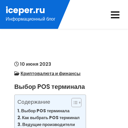
Перейти
iceper.ru
к
Информационный блог
содержимому
10 июня 2023
Криптовалюта и финансы
Выбор POS терминала
Содержание
Выбор POS терминала
Как выбрать POS терминал
Ведущие производители