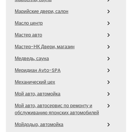
Марийские двери, салон
Масло центр
Мастер авто
Мастер-НК Двери, магазин
Медведь, сауна
Меридиан Avto-SPA
Механический цех
Мой авто, автомойка
Мой авто, автосервис по ремонту и
обслуживанию японских автомобилей
Мойдодыр, автомойка