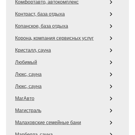
Комфортавто, автокомплекс
Контраст, база отдыха
Копанское, база отдыха
Корона, компания сервисных услуг
Кристалл, сауна
Любимый
Люкс, сауна
Люкс, сауна
МагАвто
Магистраль
Малаховские семейные бани
Марбелла, сауна