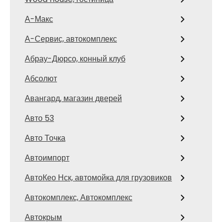
А-Макс
А-Сервис, автокомплекс
Абрау-Дюрсо, конный клуб
Абсолют
Авангард, магазин дверей
Авто 53
Авто Точка
Автоимпорт
АвтоКео Нск, автомойка для грузовиков
Автокомплекс, Автокомплекс
Автокрым