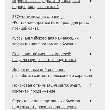
Игровые аксессуары: контроллеры и
периферия для консолей
SEO-оптимизация страницы
«Контакты»: скрытый потенциал для роста
позиций сайта
Курсы английского для начинающих:
эффективная программа обучения
Создание трёхмерных моделей:
визуализация, печать и подготовка
Эффективные веб‑решения:
разработка сайтов, приложений и сервисов
Поисковая оптимизация сайта: аудит,
контент и продвижение
Строительство спортивных объектов
под ключ: от проекта к воплощению