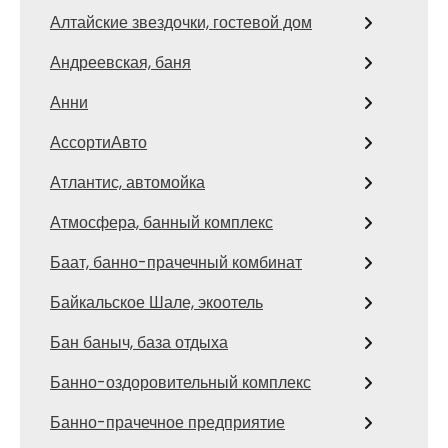
Алтайские звездочки, гостевой дом
Андреевская, баня
Анни
АссортиАвто
Атлантис, автомойка
Атмосфера, банный комплекс
Баат, банно-прачечный комбинат
Байкальское Шале, экоотель
Бан баныч, база отдыха
Банно-оздоровительный комплекс
Банно-прачечное предприятие