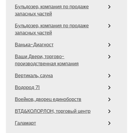
Бульдозер, компания по продаже
запасных частей
Бульдозер, компания по продаже
запасных частей
Ванька-Диагност
Ваши Двери, торгово-
производственная компания
Вертикаль, сауна
Водород 71
Воейков, дворец единоборств
ВТД&КОЛОРЛОН, торговый центр
Галамарт