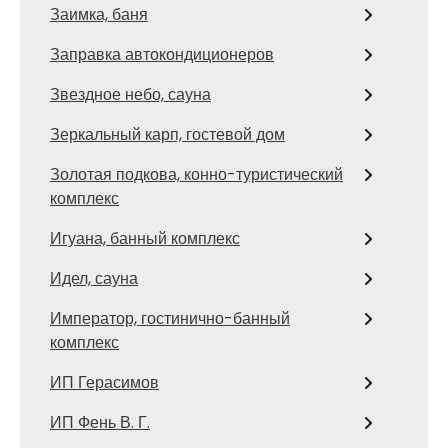
Заимка, баня
Заправка автокондиционеров
Звездное небо, сауна
Зеркальный карп, гостевой дом
Золотая подкова, конно-туристический
комплекс
Игуана, банный комплекс
Идел, сауна
Император, гостинично-банный
комплекс
ИП Герасимов
ИП Фень В. Г.