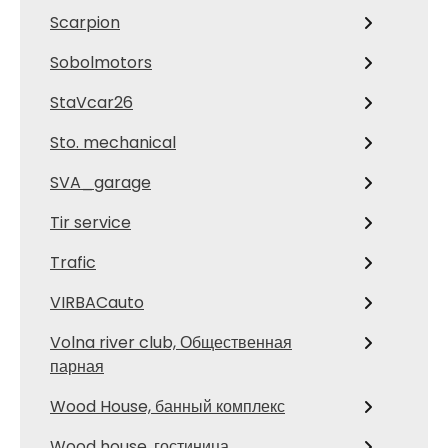
Scarpion
Sobolmotors
StaVcar26
Sto. mechanical
SVA_garage
Tir service
Trafic
VIRBACauto
Volna river club, Общественная
парная
Wood House, банный комплекс
Wood house, гостиница