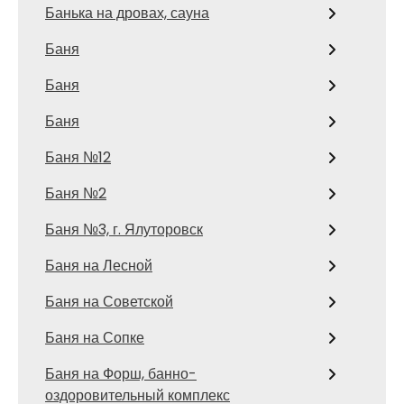
Банька на дровах, сауна
Баня
Баня
Баня
Баня №12
Баня №2
Баня №3, г. Ялуторовск
Баня на Лесной
Баня на Советской
Баня на Сопке
Баня на Форш, банно-
оздоровительный комплекс