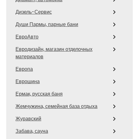
Дизель-Сервис
Души Пармы, парные бани
ЕвроАвто
Евродизайн, магазин отделочных
материалов
Европа
Еврошина
Ермак, русская баня
Жемчужина, семейная база отдыха
Журавский
Забава, сауна