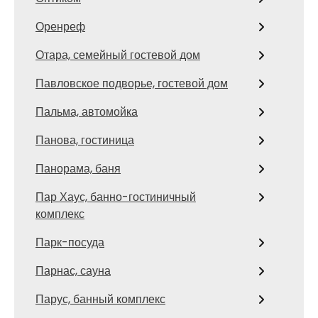
Оренреф
Отара, семейный гостевой дом
Павловское подворье, гостевой дом
Пальма, автомойка
Панова, гостиница
Панорама, баня
Пар Хаус, банно-гостиничный
комплекс
Парк-посуда
Парнас, сауна
Парус, банный комплекс