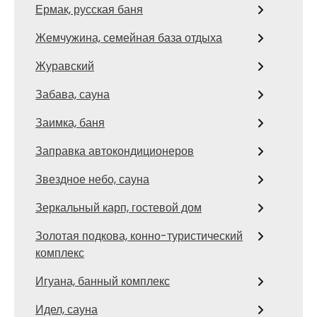
Ермак, русская баня
Жемчужина, семейная база отдыха
Журавский
Забава, сауна
Заимка, баня
Заправка автокондиционеров
Звездное небо, сауна
Зеркальный карп, гостевой дом
Золотая подкова, конно-туристический
комплекс
Игуана, банный комплекс
Идел, сауна