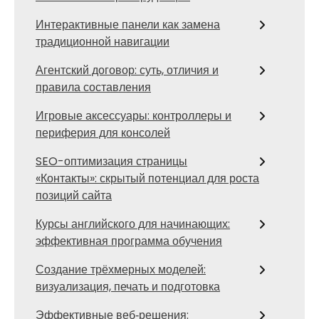
Интерактивные панели как замена
традиционной навигации
Агентский договор: суть, отличия и
правила составления
Игровые аксессуары: контроллеры и
периферия для консолей
SEO-оптимизация страницы
«Контакты»: скрытый потенциал для роста
позиций сайта
Курсы английского для начинающих:
эффективная программа обучения
Создание трёхмерных моделей:
визуализация, печать и подготовка
Эффективные веб‑решения: