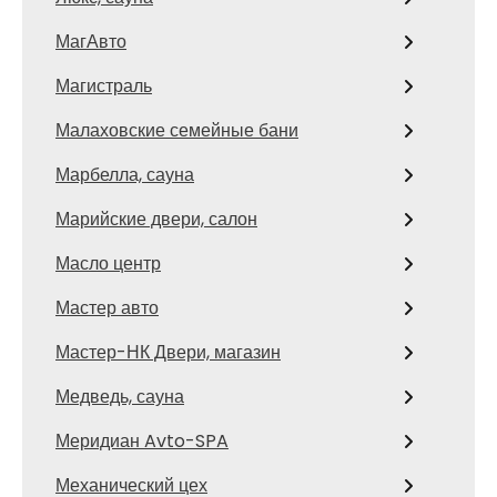
МагАвто
Магистраль
Малаховские семейные бани
Марбелла, сауна
Марийские двери, салон
Масло центр
Мастер авто
Мастер-НК Двери, магазин
Медведь, сауна
Меридиан Avto-SPA
Механический цех