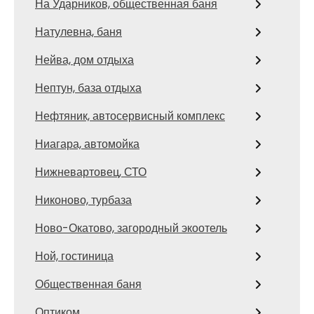
На Ударников, общественная баня
Натулевна, баня
Нейва, дом отдыха
Нептун, база отдыха
Нефтяник, автосервисный комплекс
Ниагара, автомойка
Нижневартовец, СТО
Никоново, турбаза
Ново-Окатово, загородный экоотель
Ной, гостиница
Общественная баня
Оптиком