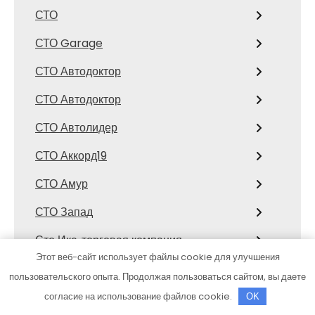
СТО
СТО Garage
СТО Автодоктор
СТО Автодоктор
СТО Автолидер
СТО Аккорд19
СТО Амур
СТО Запад
Сто Икс, торговая компания
Этот веб-сайт использует файлы cookie для улучшения
Сто коней, официальный дилер
пользовательского опыта. Продолжая пользоваться сайтом, вы даете
Mitsubishi
согласие на использование файлов cookie.
OK
СТО Космос