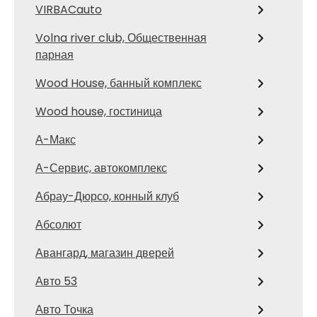
VIRBACauto
Volna river club, Общественная
парная
Wood House, банный комплекс
Wood house, гостиница
А-Макс
А-Сервис, автокомплекс
Абрау-Дюрсо, конный клуб
Абсолют
Авангард, магазин дверей
Авто 53
Авто Точка