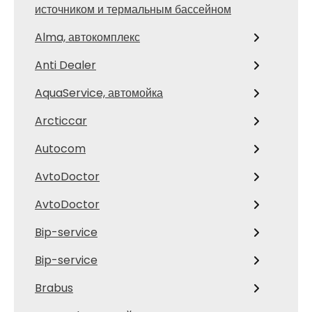
источником и термальным бассейном
Alma, автокомплекс
Anti Dealer
AquaService, автомойка
Arcticcar
Autocom
AvtoDoctor
AvtoDoctor
Bip-service
Bip-service
Brabus