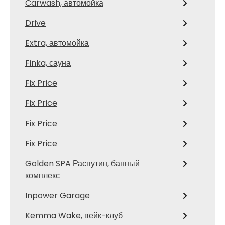
Carwash, автомойка
Drive
Extra, автомойка
Finka, сауна
Fix Price
Fix Price
Fix Price
Fix Price
Golden SPA Распутин, банный
комплекс
Inpower Garage
Kemma Wake, вейк-клуб