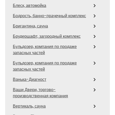
Блеск, автомойка
Бодрость, банно-прачечный комплекс
Бригантина, сауна
Брудершафт, загородный комплекс
Бульдозер, компания по продаже
запасных частей
Бульдозер, компания по продаже
запасных частей
Ванька-Диагност
Ваши Двери, торгово-
производственная компания
Вертикаль, сауна