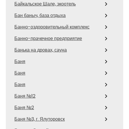
Байкальское Шале, экоотель
Бан баныч, база отдыха
Банно-оздоровительный комплекс
Банно-прачечное предприятие
Банька на дровах, сауна
Баня
Баня
Баня
Баня №12
Баня №2
Баня №3, г. Ялуторовск