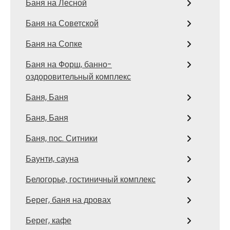
Баня на Лесной
Баня на Советской
Баня на Сопке
Баня на Форш, банно-
оздоровительный комплекс
Баня, Баня
Баня, Баня
Баня, пос. Ситники
Баунти, сауна
Белогорье, гостиничный комплекс
Берег, баня на дровах
Берег, кафе