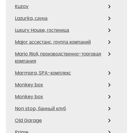
Kuzov
Lazurka, сауна
Luxury House, гостиница
Major ассистанс, группа компаний
Mario Rioli, производственно-торговая
компания
Marmara, SPA-комплекс
Monkey box
Monkey box
Non stop, банный клуб
Old Garage
Prime