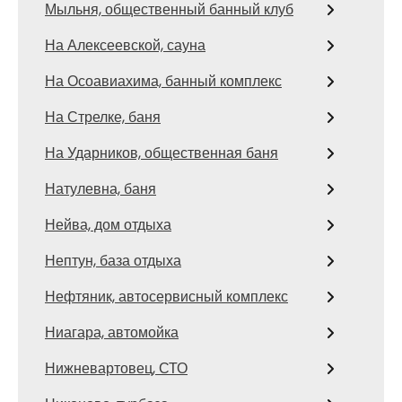
Мыльня, общественный банный клуб
На Алексеевской, сауна
На Осоавиахима, банный комплекс
На Стрелке, баня
На Ударников, общественная баня
Натулевна, баня
Нейва, дом отдыха
Нептун, база отдыха
Нефтяник, автосервисный комплекс
Ниагара, автомойка
Нижневартовец, СТО