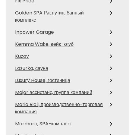
Fix Price
Golden SPA Распутин, банный
комплекс
Inpower Garage
Kemma Wake, вейк-клуб
Kuzov
Lazurka, сауна
Luxury House, гостиница
Major ассистанс, группа компаний
Mario Rioli, производственно-торговая
компания
Marmara, SPA-комплекс