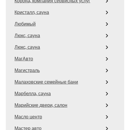
Корона, компания сервисных услуг
Кристалл, сауна
Любимый
Люкс, сауна
Люкс, сауна
МагАвто
Магистраль
Малаховские семейные бани
Марбелла, сауна
Марийские двери, салон
Масло центр
Мастер авто