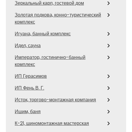
Зеркальный карп, гостевой дом
Золотая подкова, конно-туристический
комплекс
Игуана, банный комплекс
Идел, сауна
Император, гостинично-банный
комплекс
ИП Герасимов
ИП Фень В. Г.
Исток, торгово-монтажная компания
Ишим, баня
К-21, шиномонтажная мастерская