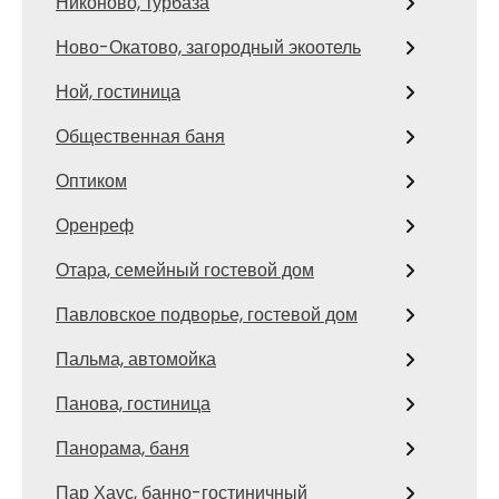
Никоново, турбаза
Ново-Окатово, загородный экоотель
Ной, гостиница
Общественная баня
Оптиком
Оренреф
Отара, семейный гостевой дом
Павловское подворье, гостевой дом
Пальма, автомойка
Панова, гостиница
Панорама, баня
Пар Хаус, банно-гостиничный