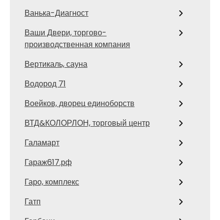
Ванька-Диагност
Ваши Двери, торгово-
производственная компания
Вертикаль, сауна
Водород 71
Воейков, дворец единоборств
ВТД&КОЛОРЛОН, торговый центр
Галамарт
Гараж617.рф
Гаро, комплекс
Гатп