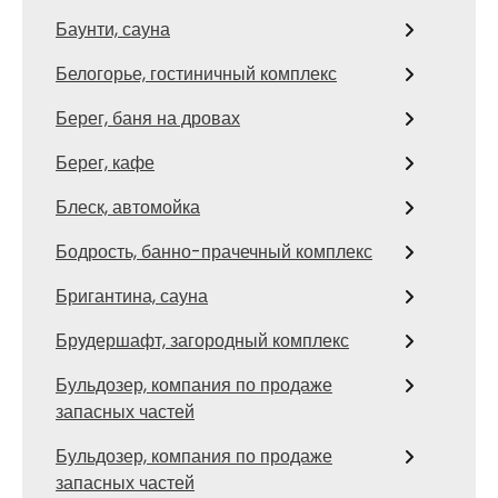
Баунти, сауна
Белогорье, гостиничный комплекс
Берег, баня на дровах
Берег, кафе
Блеск, автомойка
Бодрость, банно-прачечный комплекс
Бригантина, сауна
Брудершафт, загородный комплекс
Бульдозер, компания по продаже
запасных частей
Бульдозер, компания по продаже
запасных частей