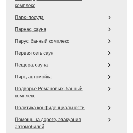
комплекс
Парк-посуда
Парнас, сауна
Парус, банный комплекс
Первая сеть саун
Пещера, сауна
Пирс, автомойка
Подворье Романовых, банный
комплекс
Политика конфиденциальности
Помощь на дороге, эвакуация
автомобилей