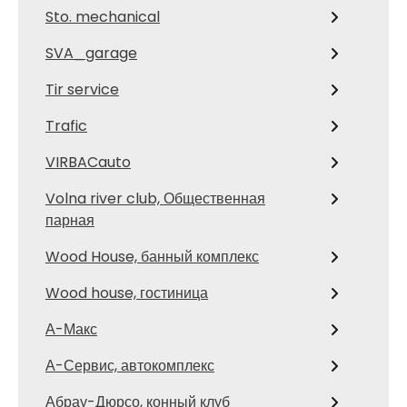
Sto. mechanical
SVA_garage
Tir service
Trafic
VIRBACauto
Volna river club, Общественная
парная
Wood House, банный комплекс
Wood house, гостиница
А-Макс
А-Сервис, автокомплекс
Абрау-Дюрсо, конный клуб