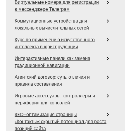
Виртуальные номера для регистрации
в мессенджере Телеграм
Коммутационные устройства для
локальных вычислительных сетей
Курс по применению искусственного
интеллекта в юриспруденции
Интерактивные панели как замена
традиционной навигации
Агентский договор: суть, отличия и
правила составления
Игровые аксессуары: контроллеры и
периферия для консолей
SEO-оптимизация страницы
«Контакты»: скрытый потенциал для роста
позиций сайта