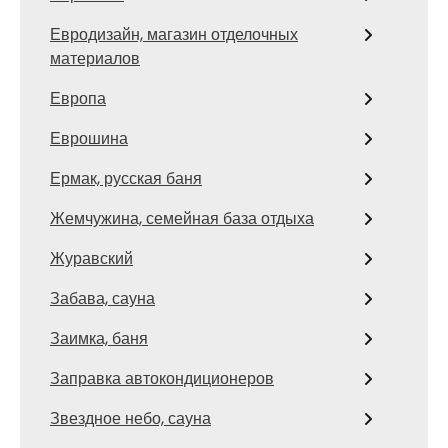
Евродизайн, магазин отделочных
материалов
Европа
Еврошина
Ермак, русская баня
Жемчужина, семейная база отдыха
Журавский
Забава, сауна
Заимка, баня
Заправка автокондиционеров
Звездное небо, сауна