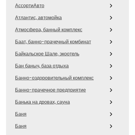
АссортиАвто
Атлантис, автомойка
Атмосфера, банный комплекс
Баат, банно-прачечный комбинат
Байкальское Шале, экоотель
Бан баныч, база отдыха
Банно-оздоровительный комплекс
Банно-прачечное предприятие
Банька на дровах, сауна
Баня
Баня