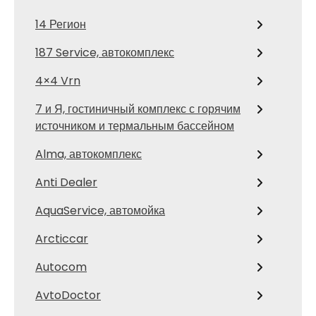
14 Регион
187 Service, автокомплекс
4×4 Vrn
7 и Я, гостиничный комплекс с горячим
источником и термальным бассейном
Alma, автокомплекс
Anti Dealer
AquaService, автомойка
Arcticcar
Autocom
AvtoDoctor