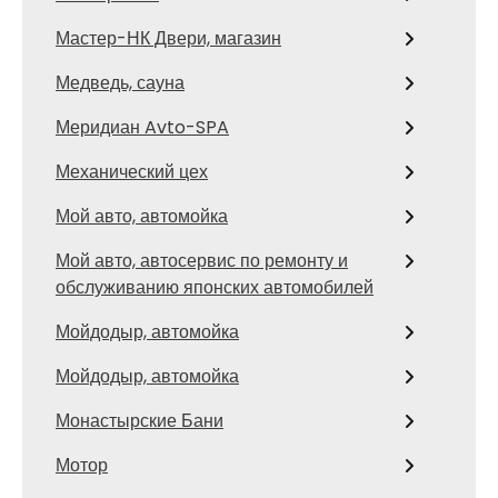
Мастер-НК Двери, магазин
Медведь, сауна
Меридиан Avto-SPA
Механический цех
Мой авто, автомойка
Мой авто, автосервис по ремонту и
обслуживанию японских автомобилей
Мойдодыр, автомойка
Мойдодыр, автомойка
Монастырские Бани
Мотор