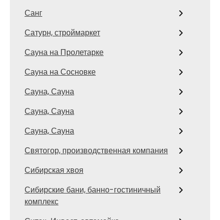
Санг
Сатурн, строймаркет
Сауна на Пролетарке
Сауна на Сосновке
Сауна, Сауна
Сауна, Сауна
Сауна, Сауна
Святогор, производственная компания
Сибирская хвоя
Сибирские бани, банно-гостиничный
комплекс