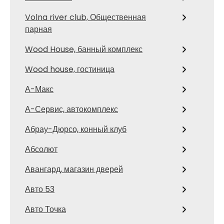
Volna river club, Общественная
парная
Wood House, банный комплекс
Wood house, гостиница
А-Макс
А-Сервис, автокомплекс
Абрау-Дюрсо, конный клуб
Абсолют
Авангард, магазин дверей
Авто 53
Авто Точка