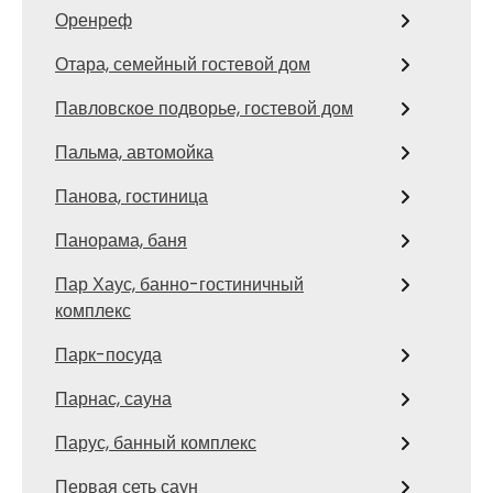
Оренреф
Отара, семейный гостевой дом
Павловское подворье, гостевой дом
Пальма, автомойка
Панова, гостиница
Панорама, баня
Пар Хаус, банно-гостиничный
комплекс
Парк-посуда
Парнас, сауна
Парус, банный комплекс
Первая сеть саун