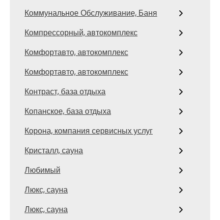
Коммунальное Обслуживание, Баня
Компрессорный, автокомплекс
Комфортавто, автокомплекс
Комфортавто, автокомплекс
Контраст, база отдыха
Копанское, база отдыха
Корона, компания сервисных услуг
Кристалл, сауна
Любимый
Люкс, сауна
Люкс, сауна