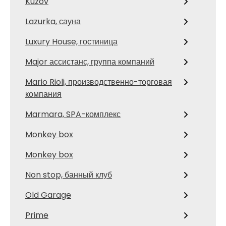
Kuzov
Lazurka, сауна
Luxury House, гостиница
Major ассистанс, группа компаний
Mario Rioli, производственно-торговая
компания
Marmara, SPA-комплекс
Monkey box
Monkey box
Non stop, банный клуб
Old Garage
Prime