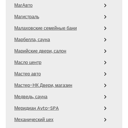
МагАвто
Магистраль
Малаховские семейные бани
Марбелла, сауна
Марийские двери, салон
Масло центр
Мастер авто
Мастер-НК Двери, магазин
Медведь, сауна
Меридиан Avto-SPA
Механический цех