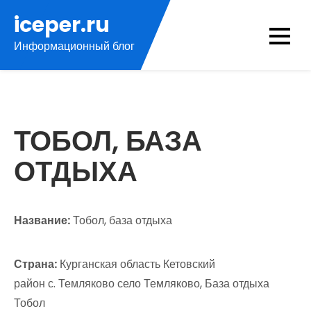
Перейти
iceper.ru
к
Информационный блог
содержимому
ТОБОЛ, БАЗА
ОТДЫХА
Название:
Тобол, база отдыха
Страна:
Курганская область Кетовский
район с. Темляково село Темляково, База отдыха
Тобол