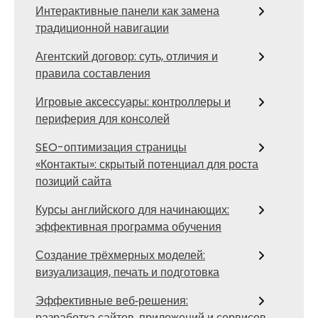
Интерактивные панели как замена
традиционной навигации
Агентский договор: суть, отличия и
правила составления
Игровые аксессуары: контроллеры и
периферия для консолей
SEO-оптимизация страницы
«Контакты»: скрытый потенциал для роста
позиций сайта
Курсы английского для начинающих:
эффективная программа обучения
Создание трёхмерных моделей:
визуализация, печать и подготовка
Эффективные веб‑решения:
разработка сайтов, приложений и сервисов