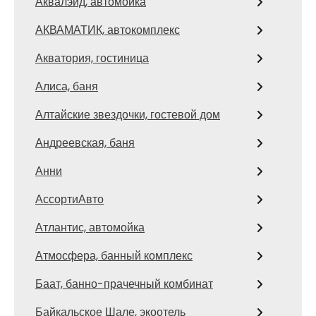
Аквалэйд, автомойка
АКВАМАТИК, автокомплекс
Акватория, гостиница
Алиса, баня
Алтайские звездочки, гостевой дом
Андреевская, баня
Анни
АссортиАвто
Атлантис, автомойка
Атмосфера, банный комплекс
Баат, банно-прачечный комбинат
Байкальское Шале, экоотель