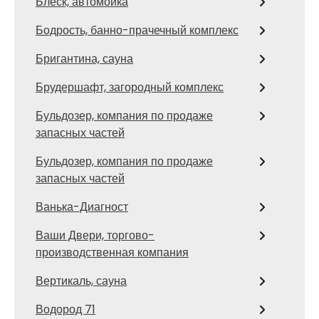
Блеск, автомойка
Бодрость, банно-прачечный комплекс
Бригантина, сауна
Брудершафт, загородный комплекс
Бульдозер, компания по продаже
запасных частей
Бульдозер, компания по продаже
запасных частей
Ванька-Диагност
Ваши Двери, торгово-
производственная компания
Вертикаль, сауна
Водород 71