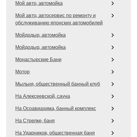
Мой авто, автомойка
Мой авто, автосервис по ремонту и
обслуживанию японских автомобилей
Мойдодыр, автомойка
Мойдодыр, автомойка
Монастырские Бани
Мотор
Мыльня, общественный банный клуб
На Алексеевской, сауна
На Осоавиахима, банный комплекс
На Стрелке, баня
На Ударников, общественная баня