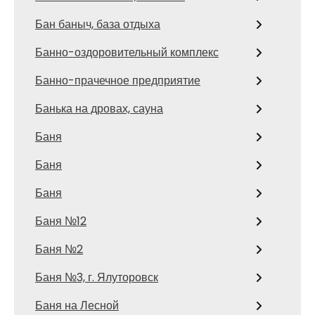
Бан баныч, база отдыха
Банно-оздоровительный комплекс
Банно-прачечное предприятие
Банька на дровах, сауна
Баня
Баня
Баня
Баня №12
Баня №2
Баня №3, г. Ялуторовск
Баня на Лесной