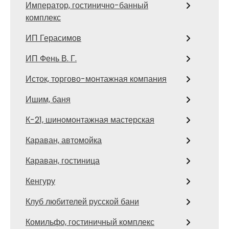
Император, гостинично-банный
комплекс
ИП Герасимов
ИП Фень В. Г.
Исток, торгово-монтажная компания
Ишим, баня
К-21, шиномонтажная мастерская
Караван, автомойка
Караван, гостиница
Кенгуру
Клуб любителей русской бани
Комильфо, гостиничный комплекс