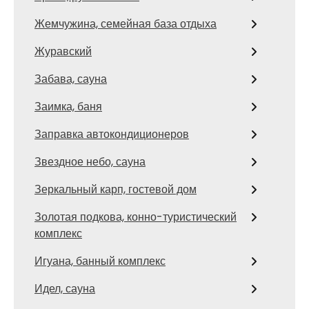
Жемчужина, семейная база отдыха
Журавский
Забава, сауна
Заимка, баня
Заправка автокондиционеров
Звездное небо, сауна
Зеркальный карп, гостевой дом
Золотая подкова, конно-туристический
комплекс
Игуана, банный комплекс
Идел, сауна