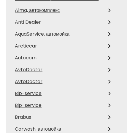
Alma, автокомплекс
Anti Dealer
AquaService, автомойка
Arcticcar
Autocom
AvtoDoctor
AvtoDoctor
Bip-service
Bip-service
Brabus
Carwash, автомойка