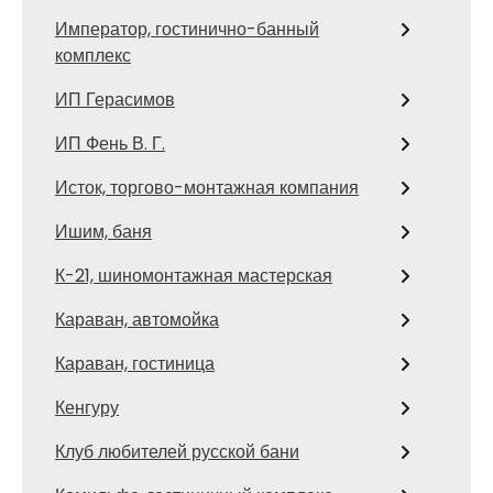
Император, гостинично-банный
комплекс
ИП Герасимов
ИП Фень В. Г.
Исток, торгово-монтажная компания
Ишим, баня
К-21, шиномонтажная мастерская
Караван, автомойка
Караван, гостиница
Кенгуру
Клуб любителей русской бани