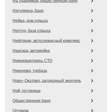
На Ударников, общественная баня
Натулевна, баня
Нейва, дом отдыха
Нептун, база отдыха
Нефтяник, автосервисный комплекс
Ниагара, автомойка
Нижневартовец, СТО
Никоново, турбаза
Ново-Окатово, загородный экоотель
Ной, гостиница
Общественная баня
Оптиком