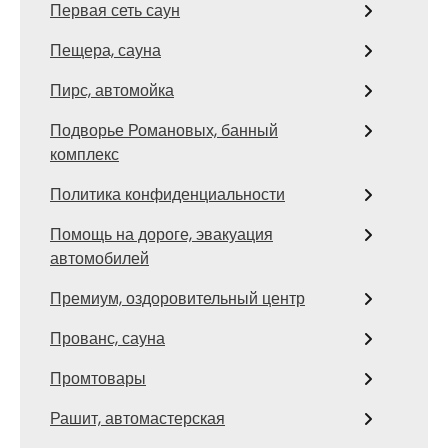
Первая сеть саун
Пещера, сауна
Пирс, автомойка
Подворье Романовых, банный
комплекс
Политика конфиденциальности
Помощь на дороге, эвакуация
автомобилей
Премиум, оздоровительный центр
Прованс, сауна
Промтовары
Рашит, автомастерская