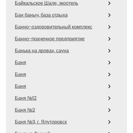
Байкальское Шале, экоотель
Бан баныч, база отдыха
Банно-оздоровительный комплекс
Банно-прачечное предприятие
Банька на дровах, сауна
Баня
Баня
Баня
Баня №12
Баня №2
Баня №3, г. Ялуторовск