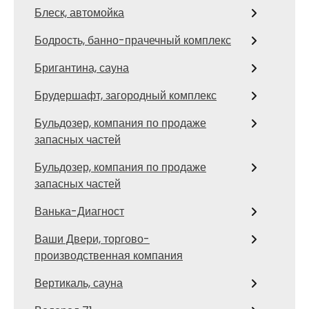
Блеск, автомойка
Бодрость, банно-прачечный комплекс
Бригантина, сауна
Брудершафт, загородный комплекс
Бульдозер, компания по продаже
запасных частей
Бульдозер, компания по продаже
запасных частей
Ванька-Диагност
Ваши Двери, торгово-
производственная компания
Вертикаль, сауна