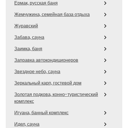
Ермак, русская баня
Жемчужина, семейная база отдыха
Журавский
Забава, сауна
Заимка, баня
Заправка автокондиционеров
Звездное небо, сауна
Зеркальный карп, гостевой дом
Золотая подкова, конно-туристический
комплекс
Игуана, банный комплекс
Идел, сауна