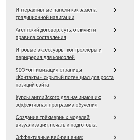
Интерактивные панели как замена
традиционной навигации
Агентский договор: суть, отличия и
правила составления
Игровые аксессуары: контроллеры и
периферия для консолей
SEO-оптимизация страницы
«Контакты»: скрытый потенциал для роста
позиций сайта
Курсы английского для начинающих:
эффективная программа обучения
Создание трёхмерных моделей:
визуализация, печать и подготовка
Эффективные веб‑решения: