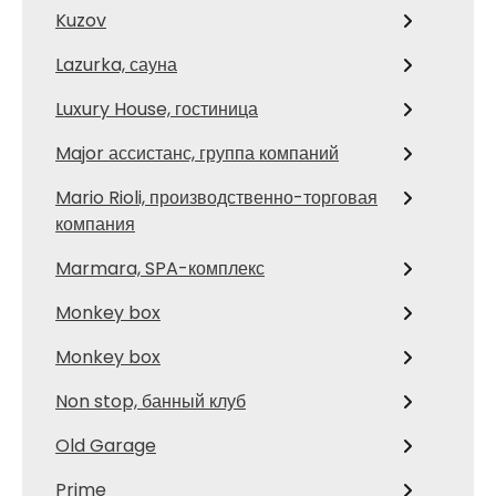
Kuzov
Lazurka, сауна
Luxury House, гостиница
Major ассистанс, группа компаний
Mario Rioli, производственно-торговая
компания
Marmara, SPA-комплекс
Monkey box
Monkey box
Non stop, банный клуб
Old Garage
Prime