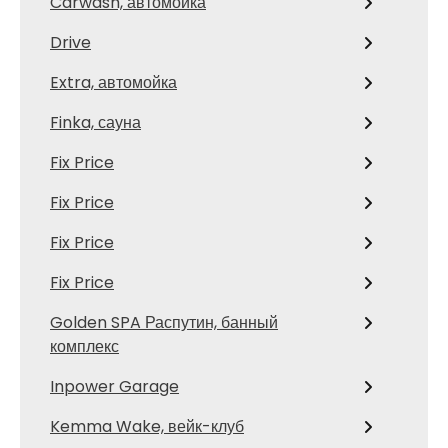
Carwash, автомойка
Drive
Extra, автомойка
Finka, сауна
Fix Price
Fix Price
Fix Price
Fix Price
Golden SPA Распутин, банный
комплекс
Inpower Garage
Kemma Wake, вейк-клуб