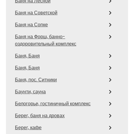
Баня на Лесной
Баня на Советской
Баня на Сопке
Баня на Форш, банно-
оздоровительный комплекс
Баня, Баня
Баня, Баня
Баня, пос. Ситники
Баунти, сауна
Белогорье, гостиничный комплекс
Берег, баня на дровах
Берег, кафе