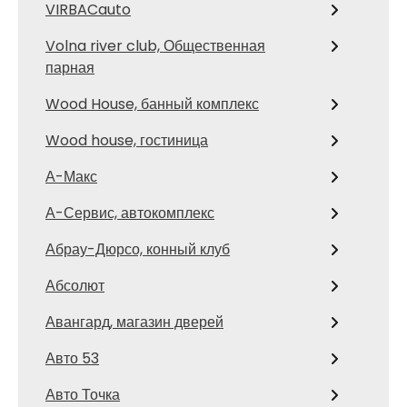
VIRBACauto
Volna river club, Общественная
парная
Wood House, банный комплекс
Wood house, гостиница
А-Макс
А-Сервис, автокомплекс
Абрау-Дюрсо, конный клуб
Абсолют
Авангард, магазин дверей
Авто 53
Авто Точка