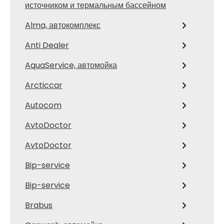
источником и термальным бассейном
Alma, автокомплекс
Anti Dealer
AquaService, автомойка
Arcticcar
Autocom
AvtoDoctor
AvtoDoctor
Bip-service
Bip-service
Brabus