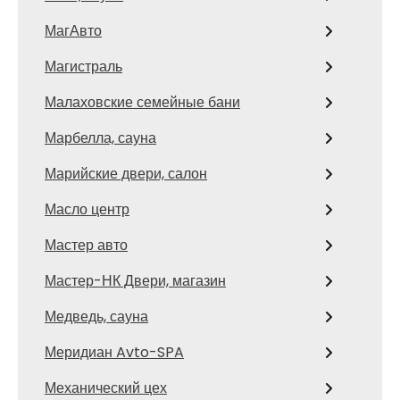
МагАвто
Магистраль
Малаховские семейные бани
Марбелла, сауна
Марийские двери, салон
Масло центр
Мастер авто
Мастер-НК Двери, магазин
Медведь, сауна
Меридиан Avto-SPA
Механический цех