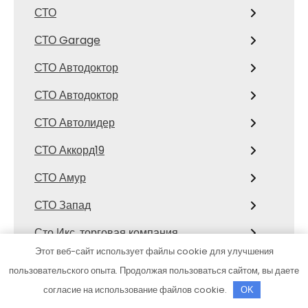
СТО
СТО Garage
СТО Автодоктор
СТО Автодоктор
СТО Автолидер
СТО Аккорд19
СТО Амур
СТО Запад
Сто Икс, торговая компания
Этот веб-сайт использует файлы cookie для улучшения
Сто коней, официальный дилер
пользовательского опыта. Продолжая пользоваться сайтом, вы даете
Mitsubishi
согласие на использование файлов cookie.
OK
СТО Космос