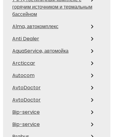
горячим источником и термальным
бассейном
Alma, автокомплекс
Anti Dealer
AquaService, автомойка
Arcticcar
Autocom
AvtoDoctor
AvtoDoctor
Bip-service
Bip-service
Brabus