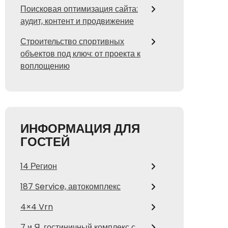
Поисковая оптимизация сайта:
аудит, контент и продвижение
Строительство спортивных
объектов под ключ: от проекта к
воплощению
ИНФОРМАЦИЯ ДЛЯ
ГОСТЕЙ
14 Регион
187 Service, автокомплекс
4×4 Vrn
7 и Я, гостиничный комплекс с