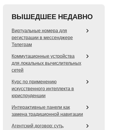
ВЫШЕДШЕЕ НЕДАВНО
Виртуальные номера для
регистрации в мессенджере
Телеграм
Коммутационные устройства
для локальных вычислительных
сетей
Курс по применению
искусственного интеллекта в
юриспруденции
Интерактивные панели как
замена традиционной навигации
Агентский договор: суть,