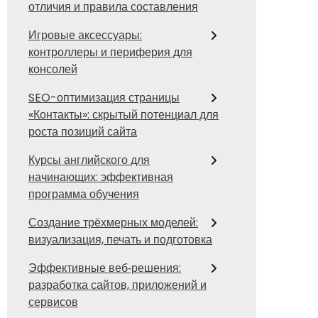
отличия и правила составления
Игровые аксессуары:
контроллеры и периферия для
консолей
SEO-оптимизация страницы
«Контакты»: скрытый потенциал для
роста позиций сайта
Курсы английского для
начинающих: эффективная
программа обучения
Создание трёхмерных моделей:
визуализация, печать и подготовка
Эффективные веб‑решения:
разработка сайтов, приложений и
сервисов