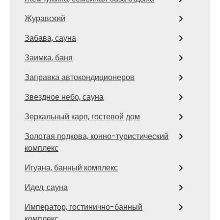
Журавский
Забава, сауна
Заимка, баня
Заправка автокондиционеров
Звездное небо, сауна
Зеркальный карп, гостевой дом
Золотая подкова, конно-туристический
комплекс
Игуана, банный комплекс
Идел, сауна
Император, гостинично-банный
комплекс