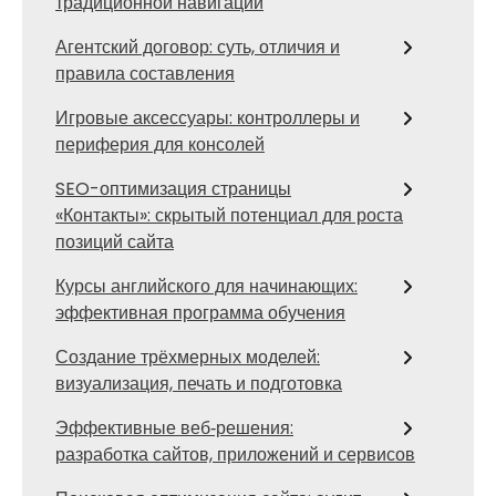
традиционной навигации
Агентский договор: суть, отличия и
правила составления
Игровые аксессуары: контроллеры и
периферия для консолей
SEO-оптимизация страницы
«Контакты»: скрытый потенциал для роста
позиций сайта
Курсы английского для начинающих:
эффективная программа обучения
Создание трёхмерных моделей:
визуализация, печать и подготовка
Эффективные веб‑решения:
разработка сайтов, приложений и сервисов