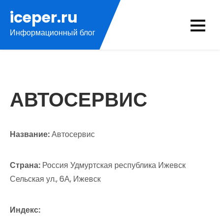
Перейти
iceper.ru
к
Информационный блог
содержимому
АВТОСЕРВИС
Название:
Автосервис
Страна:
Россия Удмуртская республика Ижевск
Сельская ул., 6А, Ижевск
Индекс: