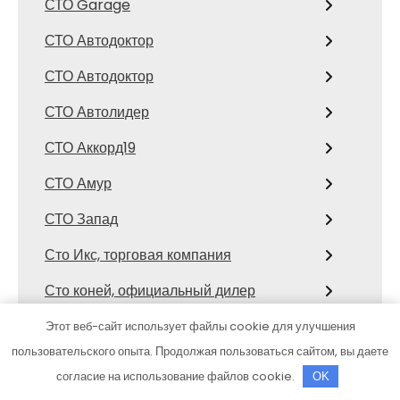
СТО Garage
СТО Автодоктор
СТО Автодоктор
СТО Автолидер
СТО Аккорд19
СТО Амур
СТО Запад
Сто Икс, торговая компания
Сто коней, официальный дилер
Mitsubishi
Этот веб-сайт использует файлы cookie для улучшения
СТО Космос
пользовательского опыта. Продолжая пользоваться сайтом, вы даете
согласие на использование файлов cookie.
OK
Сулак, гостиничный комплекс