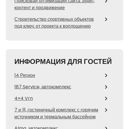
Поисковая оптимизация сайта: аудит,
контент и продвижение
Строительство спортивных объектов
под ключ: от проекта к воплощению
ИНФОРМАЦИЯ ДЛЯ ГОСТЕЙ
14 Регион
187 Service, автокомплекс
4×4 Vrn
7 и Я, гостиничный комплекс с горячим
источником и термальным бассейном
Alma, автокомплекс