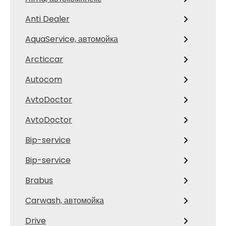
Anti Dealer
AquaService, автомойка
Arcticcar
Autocom
AvtoDoctor
AvtoDoctor
Bip-service
Bip-service
Brabus
Carwash, автомойка
Drive