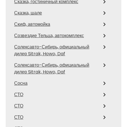
Сказка, гостиничный комплекс
Сказка, шале
Скиф, автомойка
Созвездие Тельца, автокомплекс
Солексавто-Сибирь, официальный
дилер Sitrak, Howo, Daf
Солексавто-Сибирь, официальный
дилер Sitrak, Howo, Daf
Сосна
СТО
СТО
СТО