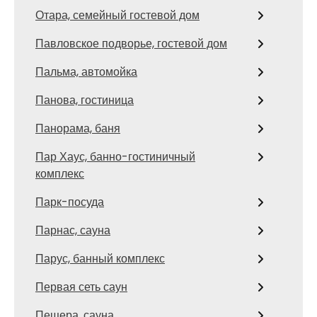
Отара, семейный гостевой дом
Павловское подворье, гостевой дом
Пальма, автомойка
Панова, гостиница
Панорама, баня
Пар Хаус, банно-гостиничный
комплекс
Парк-посуда
Парнас, сауна
Парус, банный комплекс
Первая сеть саун
Пещера, сауна