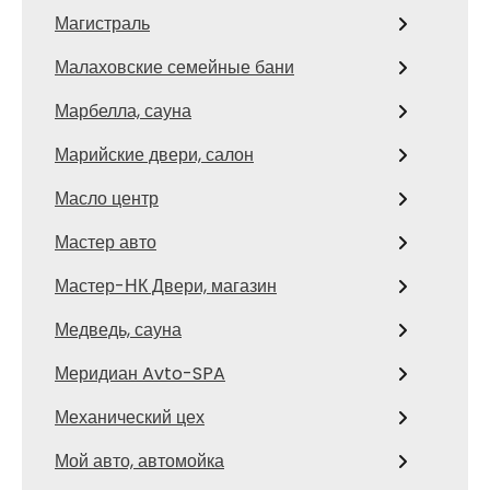
Магистраль
Малаховские семейные бани
Марбелла, сауна
Марийские двери, салон
Масло центр
Мастер авто
Мастер-НК Двери, магазин
Медведь, сауна
Меридиан Avto-SPA
Механический цех
Мой авто, автомойка