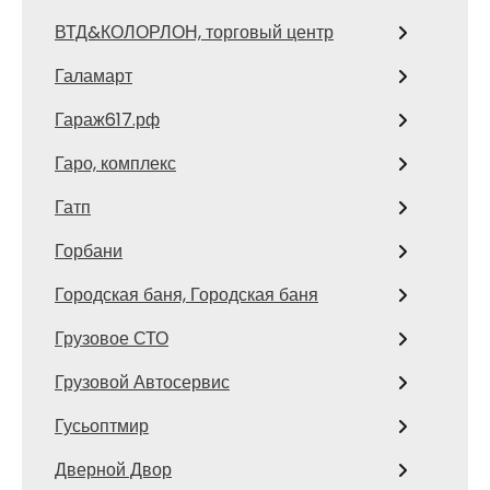
ВТД&КОЛОРЛОН, торговый центр
Галамарт
Гараж617.рф
Гаро, комплекс
Гатп
Горбани
Городская баня, Городская баня
Грузовое СТО
Грузовой Автосервис
Гусьоптмир
Дверной Двор