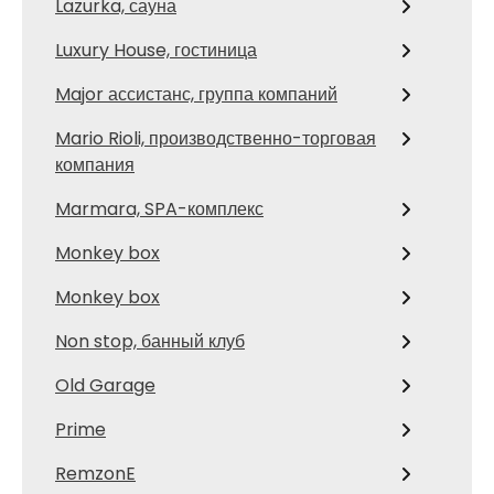
Lazurka, сауна
Luxury House, гостиница
Major ассистанс, группа компаний
Mario Rioli, производственно-торговая
компания
Marmara, SPA-комплекс
Monkey box
Monkey box
Non stop, банный клуб
Old Garage
Prime
RemzonE