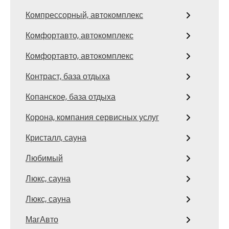
Компрессорный, автокомплекс
Комфортавто, автокомплекс
Комфортавто, автокомплекс
Контраст, база отдыха
Копанское, база отдыха
Корона, компания сервисных услуг
Кристалл, сауна
Любимый
Люкс, сауна
Люкс, сауна
МагАвто