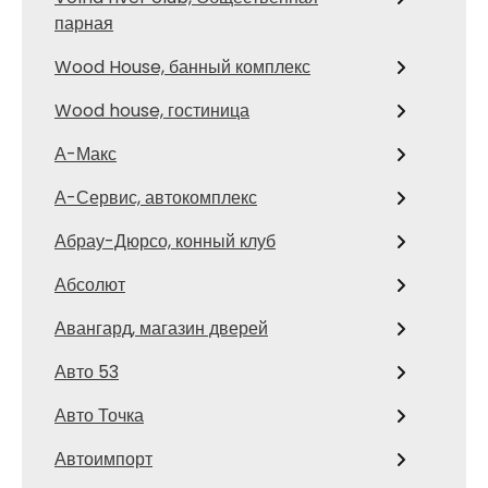
парная
Wood House, банный комплекс
Wood house, гостиница
А-Макс
А-Сервис, автокомплекс
Абрау-Дюрсо, конный клуб
Абсолют
Авангард, магазин дверей
Авто 53
Авто Точка
Автоимпорт