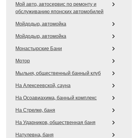
Мой авто, автосервис по ремонту и
обслуживанию японских автомобилей
Мойдодыр, автомойка
Мойдодыр, автомойка
Монастырские Бани
Мотор
Мыльня, общественный банный клуб
На Алексеевской, сауна
На Осоавиахима, банный комплекс
На Стрелке, баня
На Ударников, общественная баня
Натулевна, баня