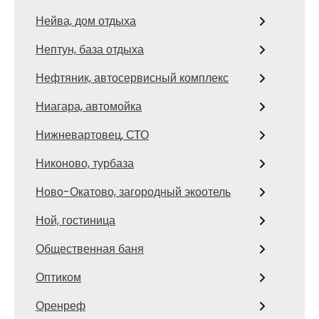
Нейва, дом отдыха
Нептун, база отдыха
Нефтяник, автосервисный комплекс
Ниагара, автомойка
Нижневартовец, СТО
Никоново, турбаза
Ново-Окатово, загородный экоотель
Ной, гостиница
Общественная баня
Оптиком
Оренреф