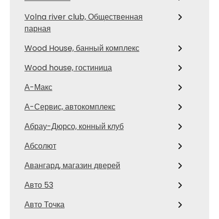
Volna river club, Общественная
парная
Wood House, банный комплекс
Wood house, гостиница
А-Макс
А-Сервис, автокомплекс
Абрау-Дюрсо, конный клуб
Абсолют
Авангард, магазин дверей
Авто 53
Авто Точка