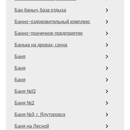
Бан баныч, база отдыха
Банно-оздоровительный комплекс
Банно-прачечное предприятие
Банька на дровах, сауна
Баня
Баня
Баня
Баня №12
Баня №2
Баня №3, г. Ялуторовск
Баня на Лесной