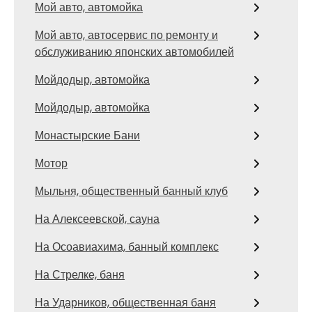
Мой авто, автомойка
Мой авто, автосервис по ремонту и
обслуживанию японских автомобилей
Мойдодыр, автомойка
Мойдодыр, автомойка
Монастырские Бани
Мотор
Мыльня, общественный банный клуб
На Алексеевской, сауна
На Осоавиахима, банный комплекс
На Стрелке, баня
На Ударников, общественная баня