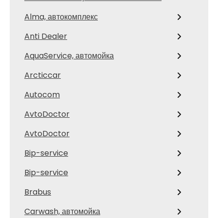
Alma, автокомплекс
Anti Dealer
AquaService, автомойка
Arcticcar
Autocom
AvtoDoctor
AvtoDoctor
Bip-service
Bip-service
Brabus
Carwash, автомойка