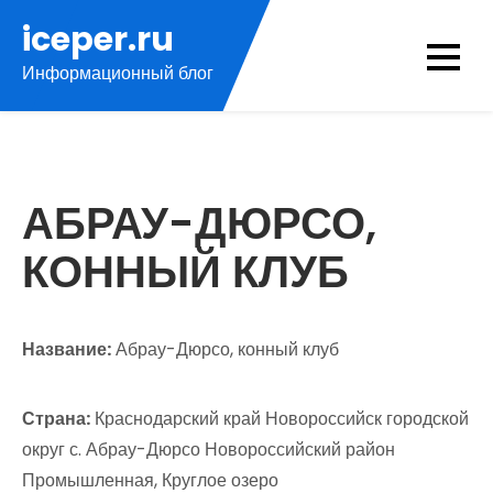
Перейти
iceper.ru
к
Информационный блог
содержимому
АБРАУ-ДЮРСО,
КОННЫЙ КЛУБ
Название:
Абрау-Дюрсо, конный клуб
Страна:
Краснодарский край Новороссийск городской
округ с. Абрау-Дюрсо Новороссийский район
Промышленная, Круглое озеро