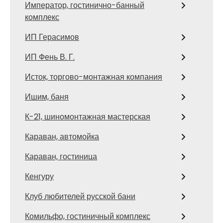
Император, гостинично-банный
комплекс
ИП Герасимов
ИП Фень В. Г.
Исток, торгово-монтажная компания
Ишим, баня
К-21, шиномонтажная мастерская
Караван, автомойка
Караван, гостиница
Кенгуру
Клуб любителей русской бани
Комильфо, гостиничный комплекс