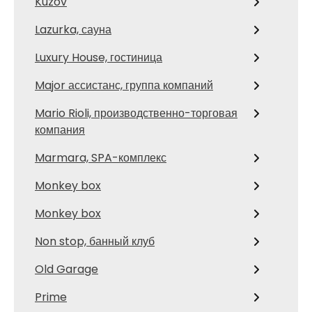
Kuzov
Lazurka, сауна
Luxury House, гостиница
Major ассистанс, группа компаний
Mario Rioli, производственно-торговая
компания
Marmara, SPA-комплекс
Monkey box
Monkey box
Non stop, банный клуб
Old Garage
Prime