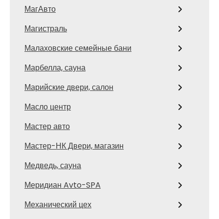
МагАвто
Магистраль
Малаховские семейные бани
Марбелла, сауна
Марийские двери, салон
Масло центр
Мастер авто
Мастер-НК Двери, магазин
Медведь, сауна
Меридиан Avto-SPA
Механический цех