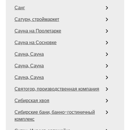
Санг
Сатурн, строймаркет
Сауна на Пролетарке
Сауна на Сосновке
Сауна, Сауна
Сауна, Сауна
Сауна, Сауна
Святогор, производственная компания
Сибирская хвоя
Сибирские бани, банно-гостиничный
комплекс