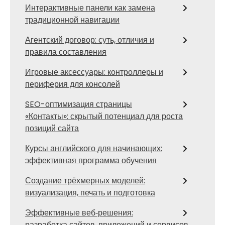
Интерактивные панели как замена
традиционной навигации
Агентский договор: суть, отличия и
правила составления
Игровые аксессуары: контроллеры и
периферия для консолей
SEO-оптимизация страницы
«Контакты»: скрытый потенциал для роста
позиций сайта
Курсы английского для начинающих:
эффективная программа обучения
Создание трёхмерных моделей:
визуализация, печать и подготовка
Эффективные веб‑решения:
разработка сайтов, приложений и сервисов