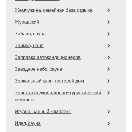
Жемчужина, семейная база отдыха
Журавский
Забава, сауна
Заимка, баня
Заправка автокондиционеров
Звездное небо, сауна
Зеркальный карп, гостевой дом
Золотая подкова, конно-туристический
комплекс
Игуана, банный комплекс
Идел, сауна