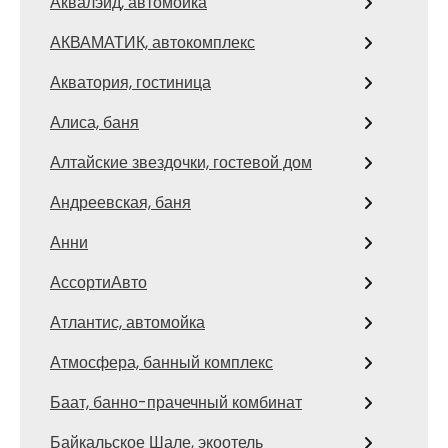
Аквалэйд, автомойка
АКВАМАТИК, автокомплекс
Акватория, гостиница
Алиса, баня
Алтайские звездочки, гостевой дом
Андреевская, баня
Анни
АссортиАвто
Атлантис, автомойка
Атмосфера, банный комплекс
Баат, банно-прачечный комбинат
Байкальское Шале, экоотель