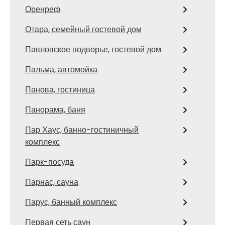
Оренреф
Отара, семейный гостевой дом
Павловское подворье, гостевой дом
Пальма, автомойка
Панова, гостиница
Панорама, баня
Пар Хаус, банно-гостиничный
комплекс
Парк-посуда
Парнас, сауна
Парус, банный комплекс
Первая сеть саун