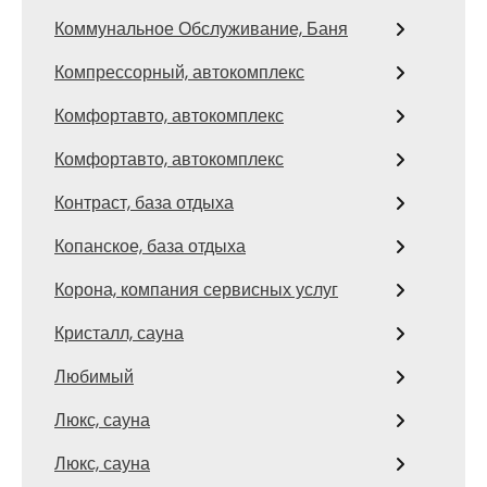
Коммунальное Обслуживание, Баня
Компрессорный, автокомплекс
Комфортавто, автокомплекс
Комфортавто, автокомплекс
Контраст, база отдыха
Копанское, база отдыха
Корона, компания сервисных услуг
Кристалл, сауна
Любимый
Люкс, сауна
Люкс, сауна