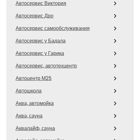
Автосервис Виктория
Автосервис Дро
Автосервис самообслуживания
Автосервис у Бадала
Автосервис у Гарика
Автосервис, автотехцентр
Автоцентр М25
Автошкола
Аква, автомойка
Аква, сауна
Аквалайф, сауна