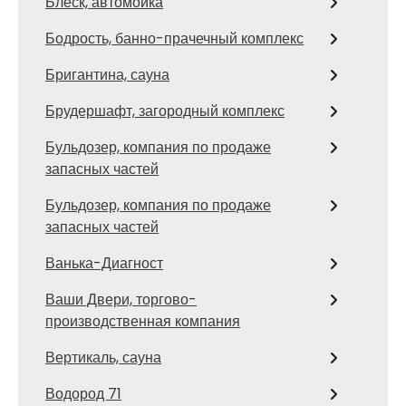
Блеск, автомойка
Бодрость, банно-прачечный комплекс
Бригантина, сауна
Брудершафт, загородный комплекс
Бульдозер, компания по продаже
запасных частей
Бульдозер, компания по продаже
запасных частей
Ванька-Диагност
Ваши Двери, торгово-
производственная компания
Вертикаль, сауна
Водород 71