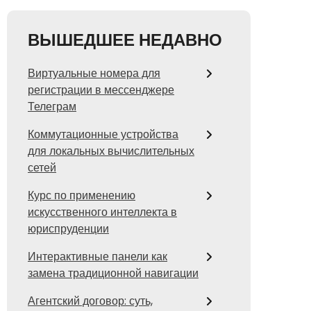
ВЫШЕДШЕЕ НЕДАВНО
Виртуальные номера для
регистрации в мессенджере
Телеграм
Коммутационные устройства
для локальных вычислительных
сетей
Курс по применению
искусственного интеллекта в
юриспруденции
Интерактивные панели как
замена традиционной навигации
Агентский договор: суть,