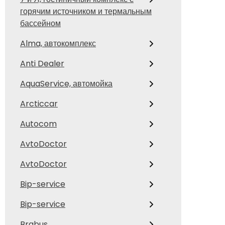
горячим источником и термальным
бассейном
Alma, автокомплекс
Anti Dealer
AquaService, автомойка
Arcticcar
Autocom
AvtoDoctor
AvtoDoctor
Bip-service
Bip-service
Brabus