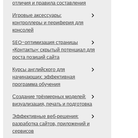
отличия и правила составления
Игровые аксессуары:
контроллеры и периферия для
консолей
SEO-оптимизация страницы
«Контакты»: скрытый потенциал для
роста позиций сайта
Курсы английского для
начинающих: эффективная
программа обучения
Создание трёхмерных моделей:
визуализация, печать и подготовка
Эффективные веб‑решения:
разработка сайтов, приложений и
сервисов