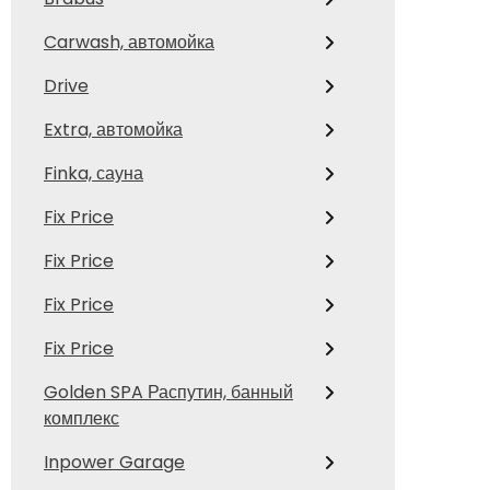
Carwash, автомойка
Drive
Extra, автомойка
Finka, сауна
Fix Price
Fix Price
Fix Price
Fix Price
Golden SPA Распутин, банный
комплекс
Inpower Garage