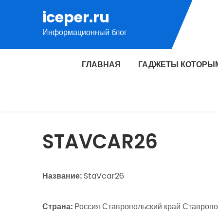
Перейти
iceper.ru
к
Информационный блог
содержимому
ГЛАВНАЯ
ГАДЖЕТЫ КОТОРЫ
STAVCAR26
Название:
StaVcar26
Страна:
Россия Ставропольский край Ставропол