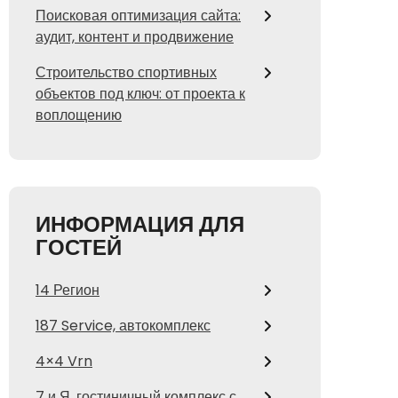
Поисковая оптимизация сайта:
аудит, контент и продвижение
Строительство спортивных
объектов под ключ: от проекта к
воплощению
ИНФОРМАЦИЯ ДЛЯ
ГОСТЕЙ
14 Регион
187 Service, автокомплекс
4×4 Vrn
7 и Я, гостиничный комплекс с