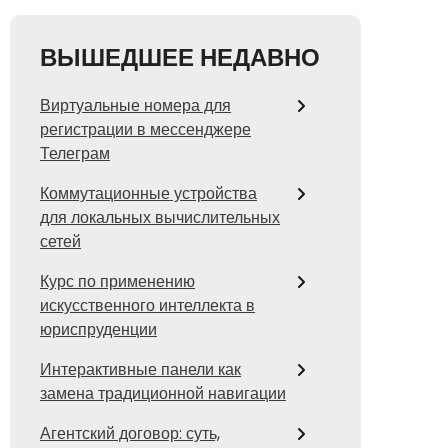
ВЫШЕДШЕЕ НЕДАВНО
Виртуальные номера для
регистрации в мессенджере
Телеграм
Коммутационные устройства
для локальных вычислительных
сетей
Курс по применению
искусственного интеллекта в
юриспруденции
Интерактивные панели как
замена традиционной навигации
Агентский договор: суть,