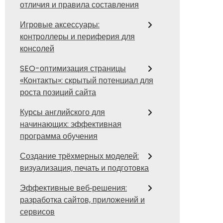
отличия и правила составления
Игровые аксессуары:
контроллеры и периферия для
консолей
SEO-оптимизация страницы
«Контакты»: скрытый потенциал для
роста позиций сайта
Курсы английского для
начинающих: эффективная
программа обучения
Создание трёхмерных моделей:
визуализация, печать и подготовка
Эффективные веб‑решения:
разработка сайтов, приложений и
сервисов