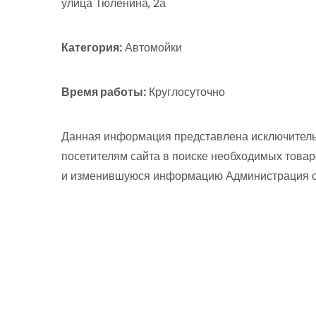
улица Тюленина, 2а
Категория:
Автомойки
Время работы:
Круглосуточно
Данная информация представлена исключитель
посетителям сайта в поиске необходимых товар
и изменившуюся информацию Администрация сай