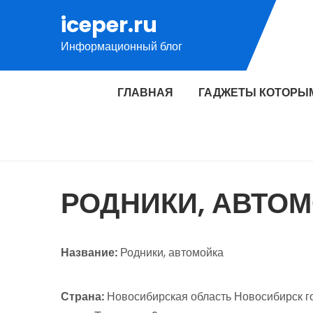
Перейти
iceper.ru
к
Информационный блог
содержимому
ГЛАВНАЯ
ГАДЖЕТЫ КОТОРЫ
РОДНИКИ, АВТО
Название:
Родники, автомойка
Страна:
Новосибирская область Новосибирск г