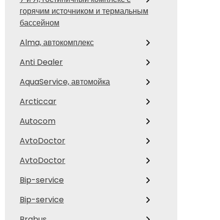
горячим источником и термальным
бассейном
Alma, автокомплекс
Anti Dealer
AquaService, автомойка
Arcticcar
Autocom
AvtoDoctor
AvtoDoctor
Bip-service
Bip-service
Brabus