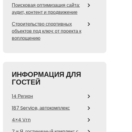
Поисковая оптимизация сайта:
аудит, контент и продвижение
Строительство спортивных
объектов под ключ: от проекта к
воплощению
ИНФОРМАЦИЯ ДЛЯ
ГОСТЕЙ
14 Регион
187 Service, автокомплекс
4×4 Vrn
7 и Я, гостиничный комплекс с