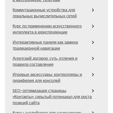
Коммутационные устройства для
локальных вычислительных сетей
Курс по применению искусственного
интеллекта в юриспруденции
Интерактивные панели как замена
традиционной навигации
Агентский договор: суть, отличия и
правила составления
Игровые аксессуары: контроллеры и
периферия для консолей
SEO-оптимизация страницы
«Контакты»: скрытый потенциал для роста
позиций сайта
Курсы английского для начинающих: