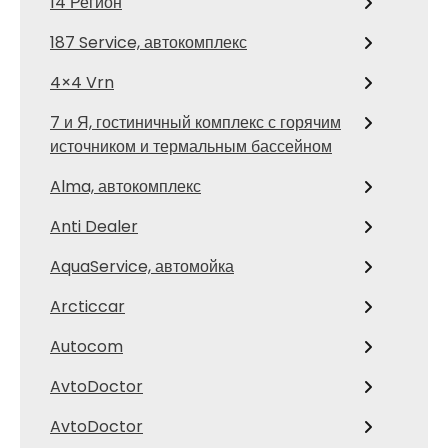
14 Регион
187 Service, автокомплекс
4×4 Vrn
7 и Я, гостиничный комплекс с горячим
источником и термальным бассейном
Alma, автокомплекс
Anti Dealer
AquaService, автомойка
Arcticcar
Autocom
AvtoDoctor
AvtoDoctor