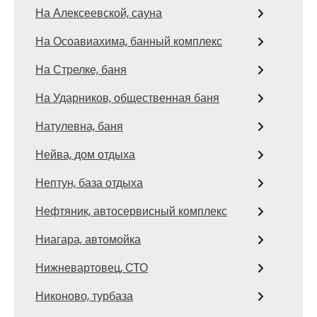
На Алексеевской, сауна
На Осоавиахима, банный комплекс
На Стрелке, баня
На Ударников, общественная баня
Натулевна, баня
Нейва, дом отдыха
Нептун, база отдыха
Нефтяник, автосервисный комплекс
Ниагара, автомойка
Нижневартовец, СТО
Никоново, турбаза