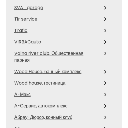
SVA_garage
Tir service
Trafic
VIRBACauto
Volna river club, Общественная
парная
Wood House, банный комплекс
Wood house, гостиница
А-Макс
А-Сервис, автокомплекс
Абрау-Дюрсо, конный клуб