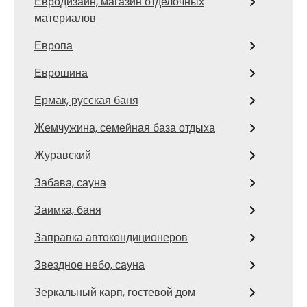
Евродизайн, магазин отделочных
материалов
Европа
Еврошина
Ермак, русская баня
Жемчужина, семейная база отдыха
Журавский
Забава, сауна
Заимка, баня
Заправка автокондиционеров
Звездное небо, сауна
Зеркальный карп, гостевой дом