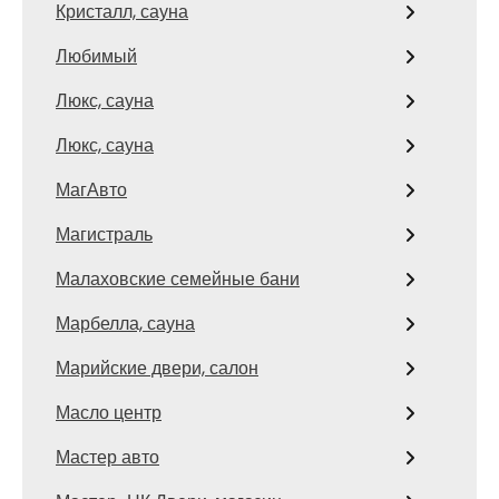
Кристалл, сауна
Любимый
Люкс, сауна
Люкс, сауна
МагАвто
Магистраль
Малаховские семейные бани
Марбелла, сауна
Марийские двери, салон
Масло центр
Мастер авто