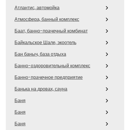
Атлантис, автомойка
Атмосфера, банный комплекс
Баат, банно-прачечный комбинат
Байкальское Шале, экоотель
Бан баныч, база отдыха
Банно-оздоровительный комплекс
Банно-прачечное предприятие
Банька на дровах, сауна
Баня
Баня
Баня