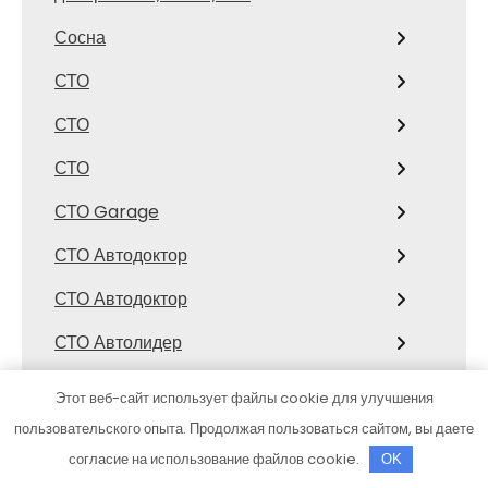
Сосна
СТО
СТО
СТО
СТО Garage
СТО Автодоктор
СТО Автодоктор
СТО Автолидер
СТО Аккорд19
Этот веб-сайт использует файлы cookie для улучшения
СТО Амур
пользовательского опыта. Продолжая пользоваться сайтом, вы даете
согласие на использование файлов cookie.
OK
СТО Запад