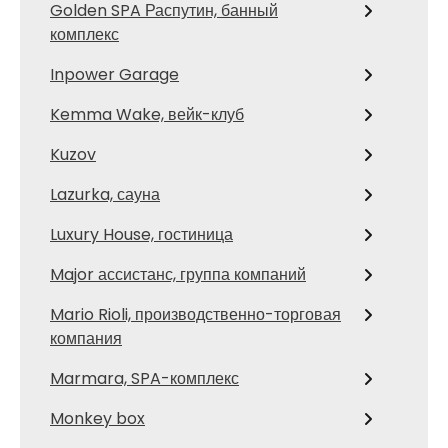
Golden SPA Распутин, банный
комплекс
Inpower Garage
Kemma Wake, вейк-клуб
Kuzov
Lazurka, сауна
Luxury House, гостиница
Major ассистанс, группа компаний
Mario Rioli, производственно-торговая
компания
Marmara, SPA-комплекс
Monkey box