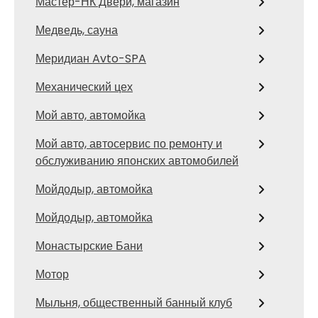
Мастер-НК Двери, магазин
Медведь, сауна
Меридиан Avto-SPA
Механический цех
Мой авто, автомойка
Мой авто, автосервис по ремонту и
обслуживанию японских автомобилей
Мойдодыр, автомойка
Мойдодыр, автомойка
Монастырские Бани
Мотор
Мыльня, общественный банный клуб