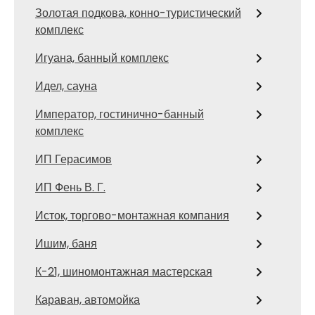
Золотая подкова, конно-туристический
комплекс
Игуана, банный комплекс
Идел, сауна
Император, гостинично-банный
комплекс
ИП Герасимов
ИП Фень В. Г.
Исток, торгово-монтажная компания
Ишим, баня
К-21, шиномонтажная мастерская
Караван, автомойка