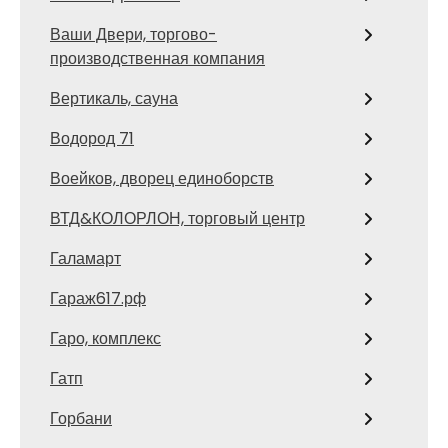
Ваши Двери, торгово-
производственная компания
Вертикаль, сауна
Водород 71
Воейков, дворец единоборств
ВТД&КОЛОРЛОН, торговый центр
Галамарт
Гараж617.рф
Гаро, комплекс
Гатп
Горбани