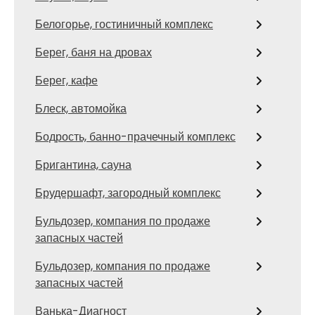
Белогорье, гостиничный комплекс
Берег, баня на дровах
Берег, кафе
Блеск, автомойка
Бодрость, банно-прачечный комплекс
Бригантина, сауна
Брудершафт, загородный комплекс
Бульдозер, компания по продаже
запасных частей
Бульдозер, компания по продаже
запасных частей
Ванька-Диагност