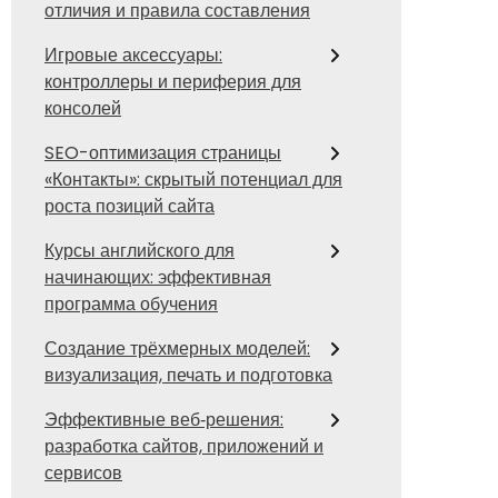
отличия и правила составления
Игровые аксессуары:
контроллеры и периферия для
консолей
SEO-оптимизация страницы
«Контакты»: скрытый потенциал для
роста позиций сайта
Курсы английского для
начинающих: эффективная
программа обучения
Создание трёхмерных моделей:
визуализация, печать и подготовка
Эффективные веб‑решения:
разработка сайтов, приложений и
сервисов