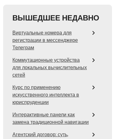
ВЫШЕДШЕЕ НЕДАВНО
Виртуальные номера для
регистрации в мессенджере
Телеграм
Коммутационные устройства
для локальных вычислительных
сетей
Курс по применению
искусственного интеллекта в
юриспруденции
Интерактивные панели как
замена традиционной навигации
Агентский договор: суть,