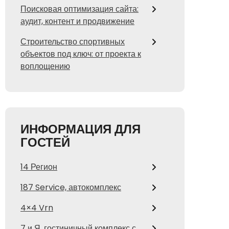
Поисковая оптимизация сайта:
аудит, контент и продвижение
Строительство спортивных
объектов под ключ: от проекта к
воплощению
ИНФОРМАЦИЯ ДЛЯ
ГОСТЕЙ
14 Регион
187 Service, автокомплекс
4×4 Vrn
7 и Я, гостиничный комплекс с