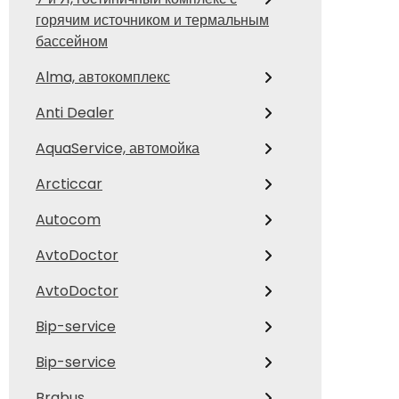
горячим источником и термальным
бассейном
Alma, автокомплекс
Anti Dealer
AquaService, автомойка
Arcticcar
Autocom
AvtoDoctor
AvtoDoctor
Bip-service
Bip-service
Brabus