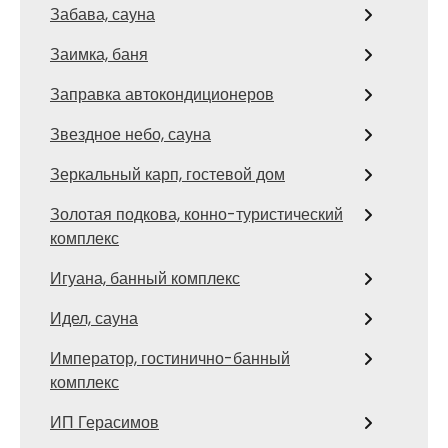
Забава, сауна
Заимка, баня
Заправка автокондиционеров
Звездное небо, сауна
Зеркальный карп, гостевой дом
Золотая подкова, конно-туристический
комплекс
Игуана, банный комплекс
Идел, сауна
Император, гостинично-банный
комплекс
ИП Герасимов