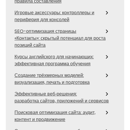
правила составления
Игровые аксессуары: контроллеры и
периферия для консолей
SEO-оптимизация страницы
«Контакты»: скрытый потенциал для роста
позиций сайта
Курсы английского для начинающих:
эффективная программа обучения
Создание трёхмерных моделей:
визуализация, печать и подготовка
Эффективные веб‑решения:
разработка сайтов, приложений и сервисов
Поисковая оптимизация сайта: аудит,
контент и продвижение