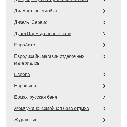
Диамант, автомойка
Дизель-Сервис
Души Пармы, парные бани
ЕвроАвто
Евродизайн, магазин отделочных
материалов
Европа
Еврошина
Ермак, русская баня
Жемчужина, семейная база отдыха
Журавский