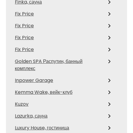
Finka, сауна
Fix Price
Fix Price
Fix Price
Fix Price
Golden SPA Распутин, банный
комплекс
Inpower Garage
Kemma Wake, вейк-клуб
Kuzov
Lazurka, сауна
Luxury House, гостиница