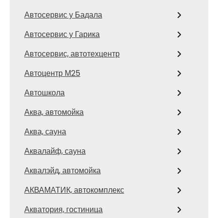
Автосервис у Бадала
Автосервис у Гарика
Автосервис, автотехцентр
Автоцентр М25
Автошкола
Аква, автомойка
Аква, сауна
Аквалайф, сауна
Аквалэйд, автомойка
АКВАМАТИК, автокомплекс
Акватория, гостиница