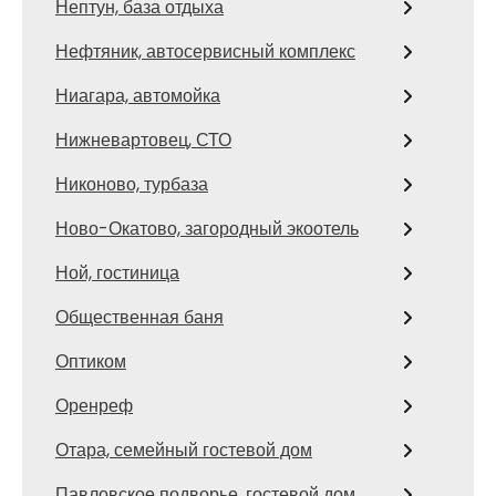
Нептун, база отдыха
Нефтяник, автосервисный комплекс
Ниагара, автомойка
Нижневартовец, СТО
Никоново, турбаза
Ново-Окатово, загородный экоотель
Ной, гостиница
Общественная баня
Оптиком
Оренреф
Отара, семейный гостевой дом
Павловское подворье, гостевой дом