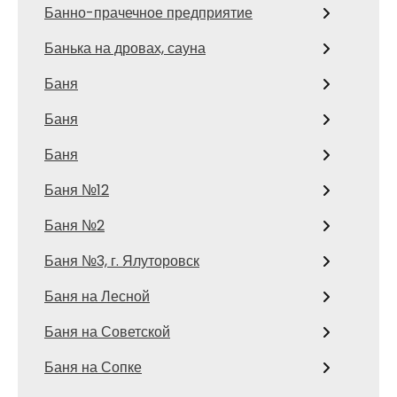
Банно-прачечное предприятие
Банька на дровах, сауна
Баня
Баня
Баня
Баня №12
Баня №2
Баня №3, г. Ялуторовск
Баня на Лесной
Баня на Советской
Баня на Сопке