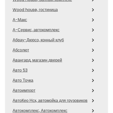
Wood house, гостиница
А-Макс
А-Сервис, автокомплекс
Абрау-Дюрсо, конный клуб
Абсолют
Авангард, магазин дверей
Авто 53
Авто Точка
Автоимпорт
АвтоКео Нск, автомойка для грузовиков
Автокомплекс, Автокомплекс