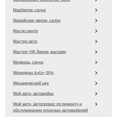
Марбелла, сауна
Марийские двери, салон
Масло центр
Мастер авто
Мастер-НК Двери, магазин
Медведь, сауна
Меридиан Avto-SPA
Механический цех
Мой авто, автомойка
Мой авто, автосервис по ремонту и
обслуживанию японских автомобилей