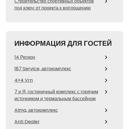
Строительство спортивных объектов
под ключ: от проекта к воплощению
ИНФОРМАЦИЯ ДЛЯ ГОСТЕЙ
14 Регион
187 Service, автокомплекс
4×4 Vrn
7 и Я, гостиничный комплекс с горячим
источником и термальным бассейном
Alma, автокомплекс
Anti Dealer