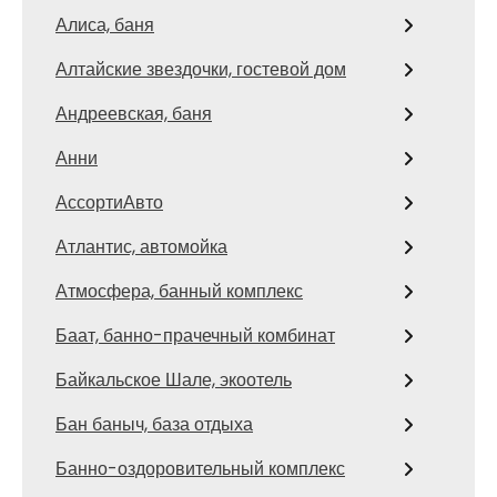
Алиса, баня
Алтайские звездочки, гостевой дом
Андреевская, баня
Анни
АссортиАвто
Атлантис, автомойка
Атмосфера, банный комплекс
Баат, банно-прачечный комбинат
Байкальское Шале, экоотель
Бан баныч, база отдыха
Банно-оздоровительный комплекс