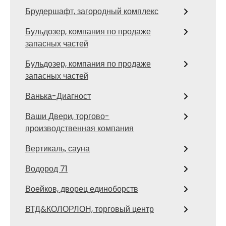
Брудершафт, загородный комплекс
Бульдозер, компания по продаже
запасных частей
Бульдозер, компания по продаже
запасных частей
Ванька-Диагност
Ваши Двери, торгово-
производственная компания
Вертикаль, сауна
Водород 71
Воейков, дворец единоборств
ВТД&КОЛОРЛОН, торговый центр