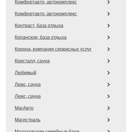
Комфортавто, автокомплекс
Комфортавто, автокомплекс
Контраст, база отдыха
Копанское, база отдыха
Корона, компания сервисных услуг
Кристалл, сауна
Любимый
Люкс, сауна
Люкс, сауна
МагАвто
Магистраль
Малаховские семейные бани