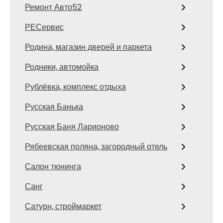
Ремонт Авто52
РЕСервис
Родина, магазин дверей и паркета
Родники, автомойка
Рублёвка, комплекс отдыха
Русская Банька
Русская Баня Ларионово
Рябеевская поляна, загородный отель
Салон тюнинга
Санг
Сатурн, строймаркет