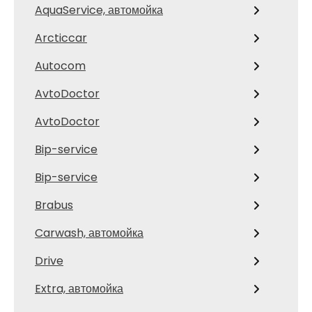
AquaService, автомойка
Arcticcar
Autocom
AvtoDoctor
AvtoDoctor
Bip-service
Bip-service
Brabus
Carwash, автомойка
Drive
Extra, автомойка