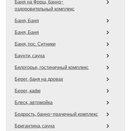
Баня на Форш, банно-
оздоровительный комплекс
Баня, Баня
Баня, Баня
Баня, пос. Ситники
Баунти, сауна
Белогорье, гостиничный комплекс
Берег, баня на дровах
Берег, кафе
Блеск, автомойка
Бодрость, банно-прачечный комплекс
Бригантина, сауна