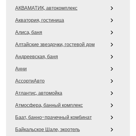
АКВАМАТИК, автокомплекс
Акватория, гостиница
Алиса, баня
Алтайские звездочки, гостевой дом
Андреевская, баня
Анни
АссортиАвто
Атлантис, автомойка
Атмосфера, банный комплекс
Баат, банно-прачечный комбинат
Байкальское Шале, экоотель