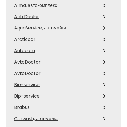
Alma, автокомплекс
Anti Dealer
AquaService, автомойка
Arcticcar
Autocom
AvtoDoctor
AvtoDoctor
Bip-service
Bip-service
Brabus
Carwash, автомойка