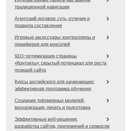
традиционной навигации
Агентский договор: суть, отличия и
правила составления
Игровые аксессуары: контроллеры и
периферия для консолей
SEO-оптимизация страницы
«Контакты»: скрытый потенциал для роста
позиций сайта
Курсы английского для начинающих:
эффективная программа обучения
Создание трёхмерных моделей:
визуализация, печать и подготовка
Эффективные веб‑решения:
разработка сайтов, приложений и сервисов