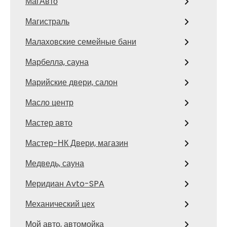
МагАвто
Магистраль
Малаховские семейные бани
Марбелла, сауна
Марийские двери, салон
Масло центр
Мастер авто
Мастер-НК Двери, магазин
Медведь, сауна
Меридиан Avto-SPA
Механический цех
Мой авто, автомойка