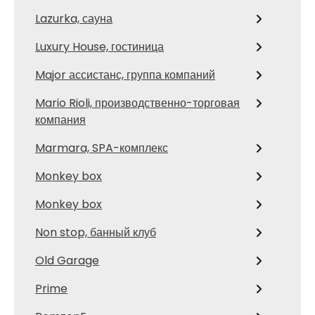
Lazurka, сауна
Luxury House, гостиница
Major ассистанс, группа компаний
Mario Rioli, производственно-торговая
компания
Marmara, SPA-комплекс
Monkey box
Monkey box
Non stop, банный клуб
Old Garage
Prime