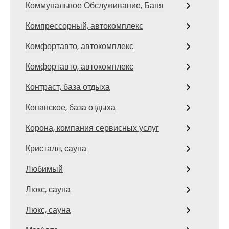
Коммунальное Обслуживание, Баня
Компрессорный, автокомплекс
Комфортавто, автокомплекс
Комфортавто, автокомплекс
Контраст, база отдыха
Копанское, база отдыха
Корона, компания сервисных услуг
Кристалл, сауна
Любимый
Люкс, сауна
Люкс, сауна