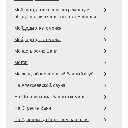
Мой авто, автосервис по ремонту и
обслуживанию японских автомобилей
Мойдодыр, автомойка
Мойдодыр, автомойка
Монастырские Бани
Мотор
Мыльня, общественный банный клуб
На Алексеевской, сауна
На Осоавиахима, банный комплекс
На Стрелке, баня
На Ударников, общественная баня