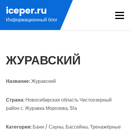
Перейти
iceper.ru
к
Информационный блог
содержимому
ЖУРАВСКИЙ
Название:
Журавский
Страна:
Новосибирская область Чистоозерный
район с. Журавка Морозова, 51а
Категория:
Бани / Сауны, Бассейны, Тренажёрные