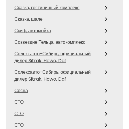
Сказка, гостиничный комплекс
Сказка, шале
Скиф, автомойка
Созвездие Тельца, автокомплекс
Солексавто-Сибирь, официальный
дилер Sitrak, Howo, Daf
Солексавто-Сибирь, официальный
дилер Sitrak, Howo, Daf
Сосна
СТО
СТО
СТО