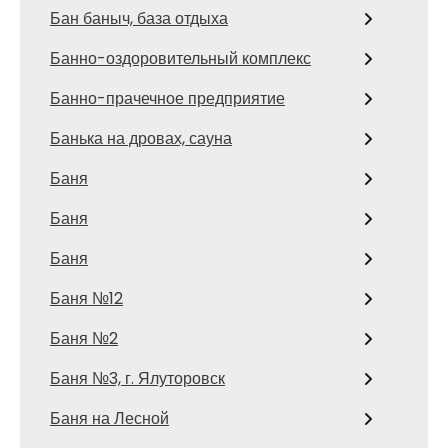
Бан баныч, база отдыха
Банно-оздоровительный комплекс
Банно-прачечное предприятие
Банька на дровах, сауна
Баня
Баня
Баня
Баня №12
Баня №2
Баня №3, г. Ялуторовск
Баня на Лесной