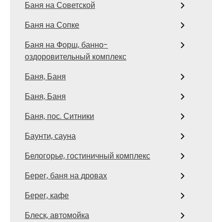
Баня на Советской
Баня на Сопке
Баня на Форш, банно-
оздоровительный комплекс
Баня, Баня
Баня, Баня
Баня, пос. Ситники
Баунти, сауна
Белогорье, гостиничный комплекс
Берег, баня на дровах
Берег, кафе
Блеск, автомойка