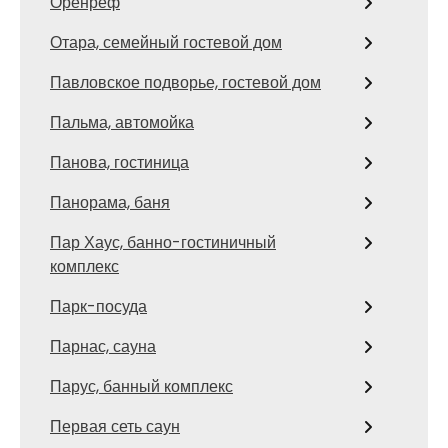
Оренреф
Отара, семейный гостевой дом
Павловское подворье, гостевой дом
Пальма, автомойка
Панова, гостиница
Панорама, баня
Пар Хаус, банно-гостиничный
комплекс
Парк-посуда
Парнас, сауна
Парус, банный комплекс
Первая сеть саун