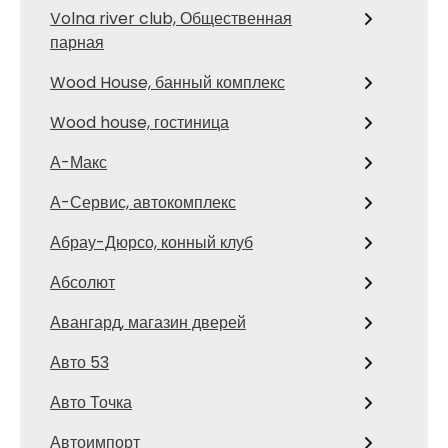
Volna river club, Общественная
парная
Wood House, банный комплекс
Wood house, гостиница
А-Макс
А-Сервис, автокомплекс
Абрау-Дюрсо, конный клуб
Абсолют
Авангард, магазин дверей
Авто 53
Авто Точка
Автоимпорт