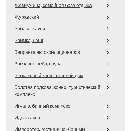
Жемчужина, семейная база отдыха
Журавский
Забава, сауна
Заимка, баня
Заправка автокондиционеров
Звездное небо, сауна
Зеркальный карп, гостевой дом
Золотая подкова, конно-туристический
комплекс
Игуана, банный комплекс
Идел, сауна
Император, гостинично-банный