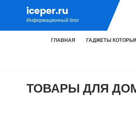
Перейти
iceper.ru
к
Информационный блог
содержимому
ГЛАВНАЯ
ГАДЖЕТЫ КОТОРЫ
ТОВАРЫ ДЛЯ ДО