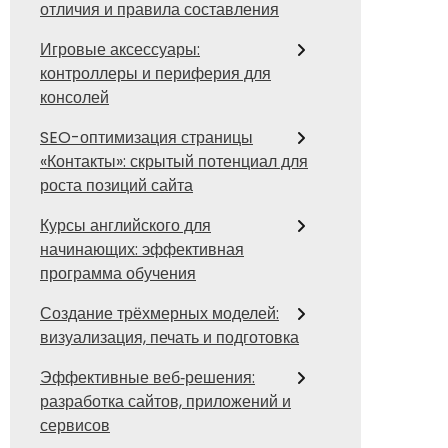
отличия и правила составления
Игровые аксессуары:
контроллеры и периферия для
консолей
SEO-оптимизация страницы
«Контакты»: скрытый потенциал для
роста позиций сайта
Курсы английского для
начинающих: эффективная
программа обучения
Создание трёхмерных моделей:
визуализация, печать и подготовка
Эффективные веб‑решения:
разработка сайтов, приложений и
сервисов