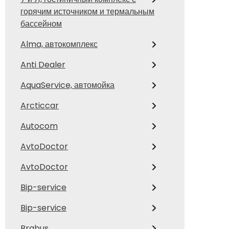
горячим источником и термальным
бассейном
Alma, автокомплекс
Anti Dealer
AquaService, автомойка
Arcticcar
Autocom
AvtoDoctor
AvtoDoctor
Bip-service
Bip-service
Brabus