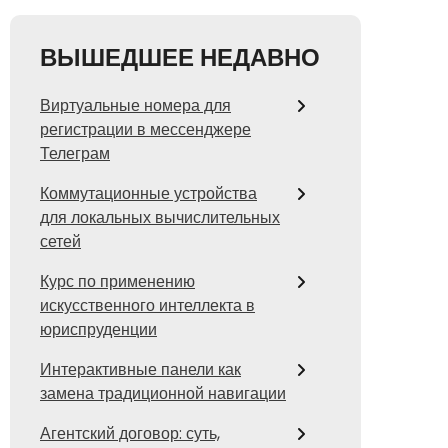
ВЫШЕДШЕЕ НЕДАВНО
Виртуальные номера для
регистрации в мессенджере
Телеграм
Коммутационные устройства
для локальных вычислительных
сетей
Курс по применению
искусственного интеллекта в
юриспруденции
Интерактивные панели как
замена традиционной навигации
Агентский договор: суть,