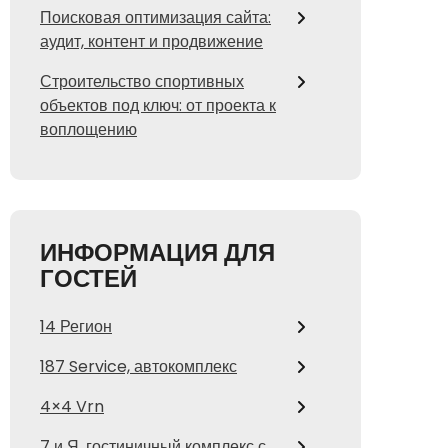
Поисковая оптимизация сайта:
аудит, контент и продвижение
Строительство спортивных
объектов под ключ: от проекта к
воплощению
ИНФОРМАЦИЯ ДЛЯ
ГОСТЕЙ
14 Регион
187 Service, автокомплекс
4×4 Vrn
7 и Я, гостиничный комплекс с