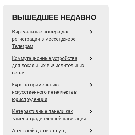
ВЫШЕДШЕЕ НЕДАВНО
Виртуальные номера для
регистрации в мессенджере
Телеграм
Коммутационные устройства
для локальных вычислительных
сетей
Курс по применению
искусственного интеллекта в
юриспруденции
Интерактивные панели как
замена традиционной навигации
Агентский договор: суть,