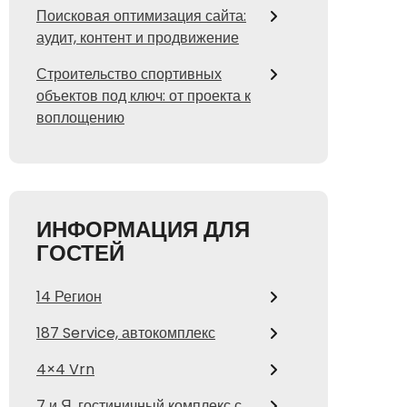
Поисковая оптимизация сайта:
аудит, контент и продвижение
Строительство спортивных
объектов под ключ: от проекта к
воплощению
ИНФОРМАЦИЯ ДЛЯ
ГОСТЕЙ
14 Регион
187 Service, автокомплекс
4×4 Vrn
7 и Я, гостиничный комплекс с