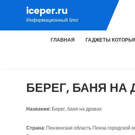
Перейти
iceper.ru
к
Информационный блог
содержимому
ГЛАВНАЯ
ГАДЖЕТЫ КОТОРЫ
БЕРЕГ, БАНЯ НА
Название:
Берег, баня на дровах
Страна:
Пензенская область Пенза городской 