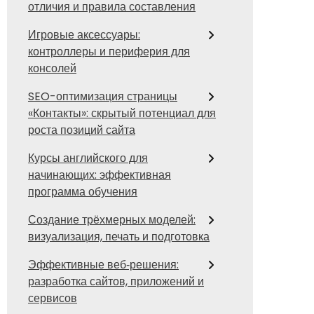
отличия и правила составления
Игровые аксессуары:
контроллеры и периферия для
консолей
SEO-оптимизация страницы
«Контакты»: скрытый потенциал для
роста позиций сайта
Курсы английского для
начинающих: эффективная
программа обучения
Создание трёхмерных моделей:
визуализация, печать и подготовка
Эффективные веб‑решения:
разработка сайтов, приложений и
сервисов