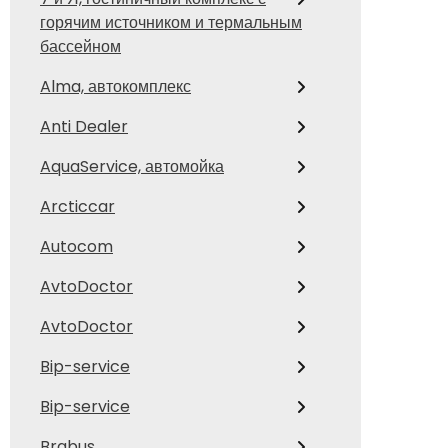
горячим источником и термальным
бассейном
Alma, автокомплекс
Anti Dealer
AquaService, автомойка
Arcticcar
Autocom
AvtoDoctor
AvtoDoctor
Bip-service
Bip-service
Brabus