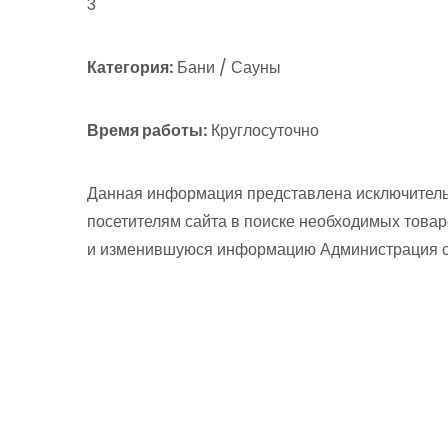
3
Категория:
Бани / Сауны
Время работы:
Круглосуточно
Данная информация представлена исключитель
посетителям сайта в поиске необходимых товар
и изменившуюся информацию Администрация сай