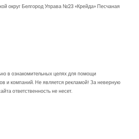
кой округ Белгород Управа №23 «Крейда» Песчаная
но в ознакомительных целях для помощи
ов и компаний. Не является рекламой! За неверную
та ответственность не несет.