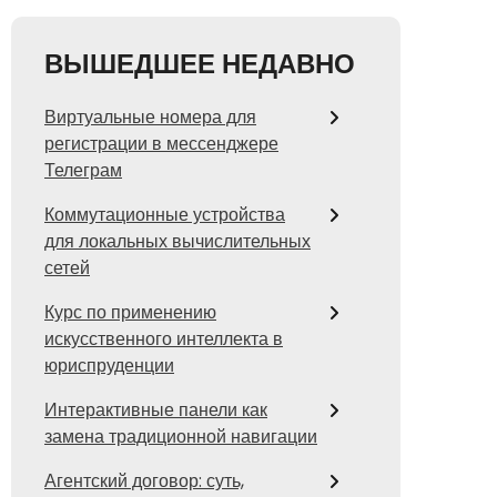
ВЫШЕДШЕЕ НЕДАВНО
Виртуальные номера для
регистрации в мессенджере
Телеграм
Коммутационные устройства
для локальных вычислительных
сетей
Курс по применению
искусственного интеллекта в
юриспруденции
Интерактивные панели как
замена традиционной навигации
Агентский договор: суть,