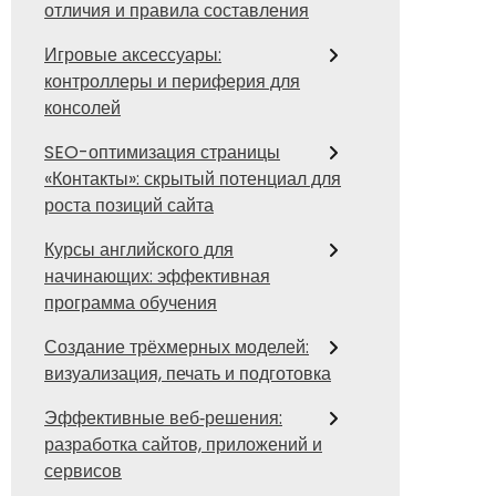
отличия и правила составления
Игровые аксессуары:
контроллеры и периферия для
консолей
SEO-оптимизация страницы
«Контакты»: скрытый потенциал для
роста позиций сайта
Курсы английского для
начинающих: эффективная
программа обучения
Создание трёхмерных моделей:
визуализация, печать и подготовка
Эффективные веб‑решения:
разработка сайтов, приложений и
сервисов