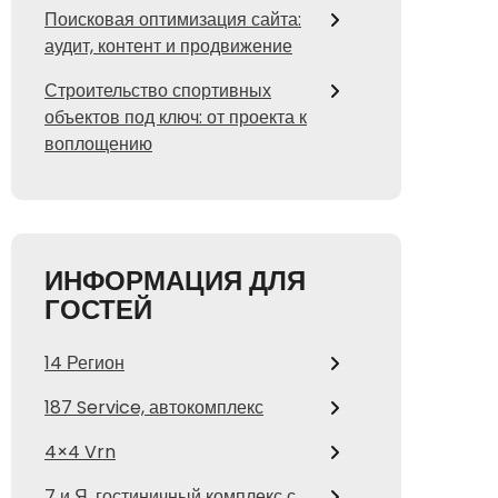
Поисковая оптимизация сайта:
аудит, контент и продвижение
Строительство спортивных
объектов под ключ: от проекта к
воплощению
ИНФОРМАЦИЯ ДЛЯ
ГОСТЕЙ
14 Регион
187 Service, автокомплекс
4×4 Vrn
7 и Я, гостиничный комплекс с