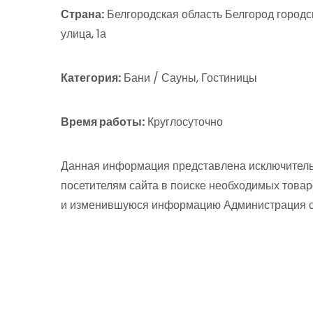
Страна:
Белгородская область Белгород городс
улица, 1а
Категория:
Бани / Сауны, Гостиницы
Время работы:
Круглосуточно
Данная информация представлена исключитель
посетителям сайта в поиске необходимых товар
и изменившуюся информацию Администрация сай