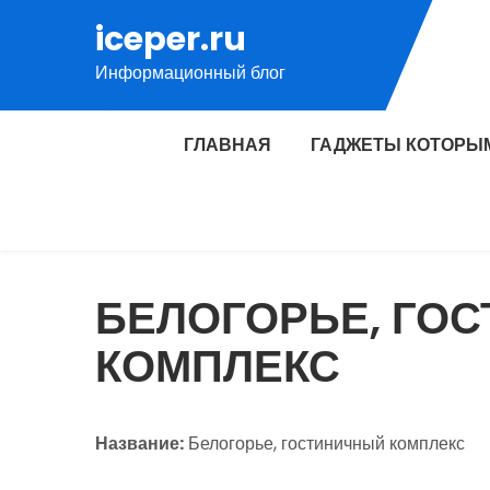
Перейти
iceper.ru
к
Информационный блог
содержимому
ГЛАВНАЯ
ГАДЖЕТЫ КОТОРЫ
БЕЛОГОРЬЕ, ГО
КОМПЛЕКС
Название:
Белогорье, гостиничный комплекс