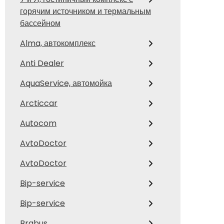
горячим источником и термальным
бассейном
Alma, автокомплекс
Anti Dealer
AquaService, автомойка
Arcticcar
Autocom
AvtoDoctor
AvtoDoctor
Bip-service
Bip-service
Brabus