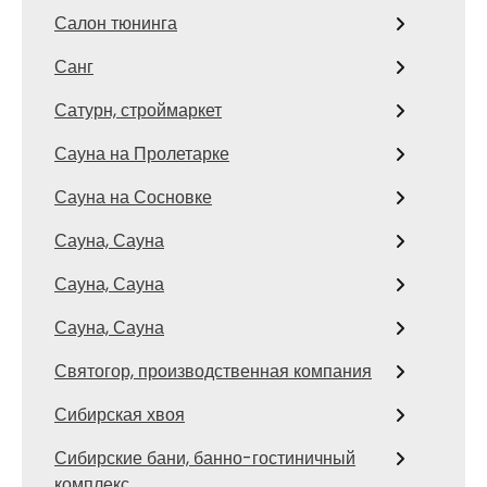
Салон тюнинга
Санг
Сатурн, строймаркет
Сауна на Пролетарке
Сауна на Сосновке
Сауна, Сауна
Сауна, Сауна
Сауна, Сауна
Святогор, производственная компания
Сибирская хвоя
Сибирские бани, банно-гостиничный
комплекс