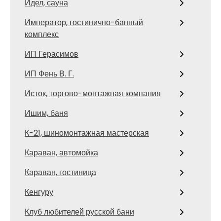
Идел, сауна
Император, гостинично-банный
комплекс
ИП Герасимов
ИП Фень В. Г.
Исток, торгово-монтажная компания
Ишим, баня
К-21, шиномонтажная мастерская
Караван, автомойка
Караван, гостиница
Кенгуру
Клуб любителей русской бани