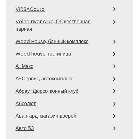
VIRBACauto
Volna river club, Общественная
парная
Wood House, банный комплекс
Wood house, гостиница
А-Макс
А-Сервис, автокомплекс
Абрау-Дюрсо, конный клуб
Абсолют
Авангард, магазин дверей
Авто 53