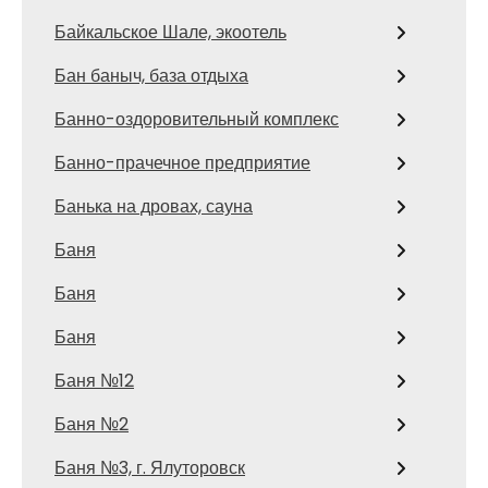
Байкальское Шале, экоотель
Бан баныч, база отдыха
Банно-оздоровительный комплекс
Банно-прачечное предприятие
Банька на дровах, сауна
Баня
Баня
Баня
Баня №12
Баня №2
Баня №3, г. Ялуторовск