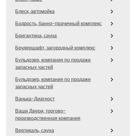
Блеск, автомойка
Бодрость, банно-прачечный комплекс
Бригантина, сауна
Брудершафт, загородный комплекс
Бульдозер, компания по продаже
запасных частей
Бульдозер, компания по продаже
запасных частей
Ванька-Диагност
Ваши Двери, торгово-
производственная компания
Вертикаль, сауна