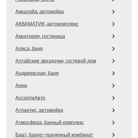
Аквалэйд, автомойка
АКВАМАТИК, автокомплекс
Акватория, гостиница
Алиса, баня
Алтайские звездочки, гостевой дом
Андреевская, баня
Анни
АссортиАвто
Атлантис, автомойка
Атмосфера, банный комплекс
Баат, банно-прачечный комбинат