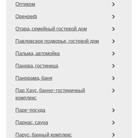
Оптиком
Оренреф
Отара, семейный гостевой дом
Павловское подворье, гостевой дом
Пальма, автомойка
Панова, гостиница
Панорама, баня
Пар Хаус, банно-гостиничный
комплекс
Парк-посуда
Парнас, сауна
Парус, банный комплекс