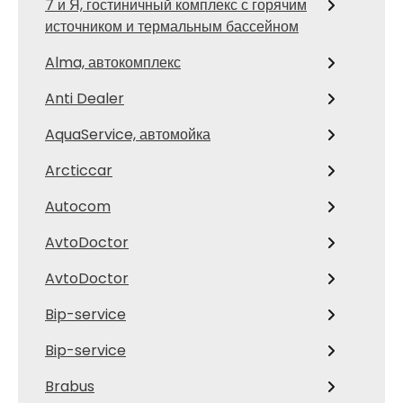
7 и Я, гостиничный комплекс с горячим
источником и термальным бассейном
Alma, автокомплекс
Anti Dealer
AquaService, автомойка
Arcticcar
Autocom
AvtoDoctor
AvtoDoctor
Bip-service
Bip-service
Brabus