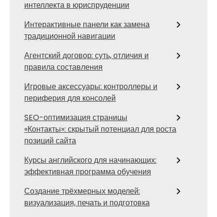
интеллекта в юриспруденции
Интерактивные панели как замена
традиционной навигации
Агентский договор: суть, отличия и
правила составления
Игровые аксессуары: контроллеры и
периферия для консолей
SEO-оптимизация страницы
«Контакты»: скрытый потенциал для роста
позиций сайта
Курсы английского для начинающих:
эффективная программа обучения
Создание трёхмерных моделей:
визуализация, печать и подготовка