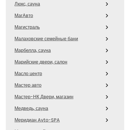
Люкс, сауна
МагАвто
Магистраль
Малаховские семейные бани
Марбелла, сауна
Марийские двери, салон
Масло центр
Мастер авто
Мастер-НК Двери, магазин
Медведь, сауна
Меридиан Avto-SPA