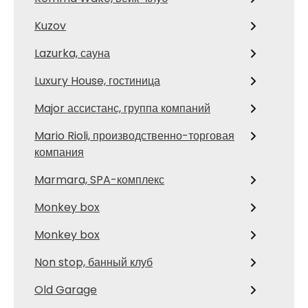
Kuzov
Lazurka, сауна
Luxury House, гостиница
Major ассистанс, группа компаний
Mario Rioli, производственно-торговая
компания
Marmara, SPA-комплекс
Monkey box
Monkey box
Non stop, банный клуб
Old Garage