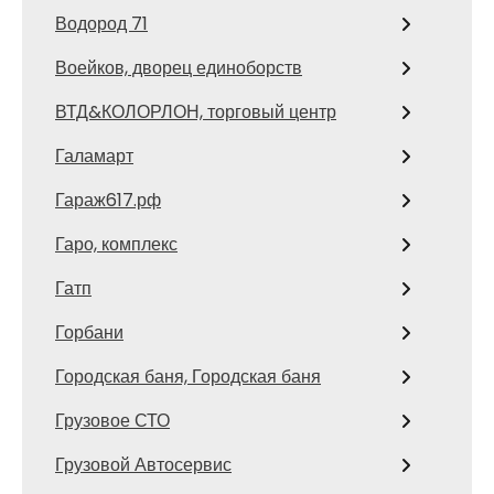
Водород 71
Воейков, дворец единоборств
ВТД&КОЛОРЛОН, торговый центр
Галамарт
Гараж617.рф
Гаро, комплекс
Гатп
Горбани
Городская баня, Городская баня
Грузовое СТО
Грузовой Автосервис