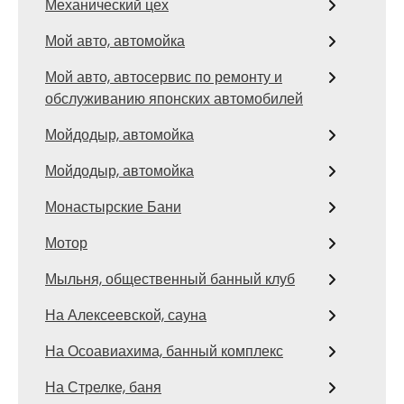
Механический цех
Мой авто, автомойка
Мой авто, автосервис по ремонту и
обслуживанию японских автомобилей
Мойдодыр, автомойка
Мойдодыр, автомойка
Монастырские Бани
Мотор
Мыльня, общественный банный клуб
На Алексеевской, сауна
На Осоавиахима, банный комплекс
На Стрелке, баня