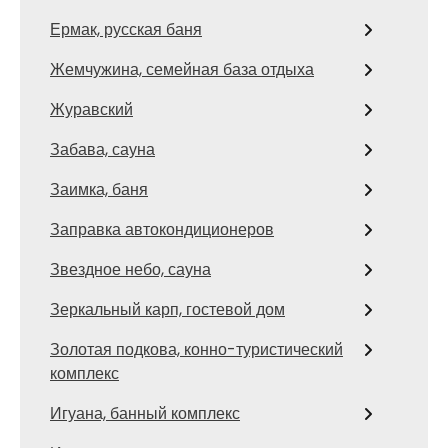
Ермак, русская баня
Жемчужина, семейная база отдыха
Журавский
Забава, сауна
Заимка, баня
Заправка автокондиционеров
Звездное небо, сауна
Зеркальный карп, гостевой дом
Золотая подкова, конно-туристический
комплекс
Игуана, банный комплекс