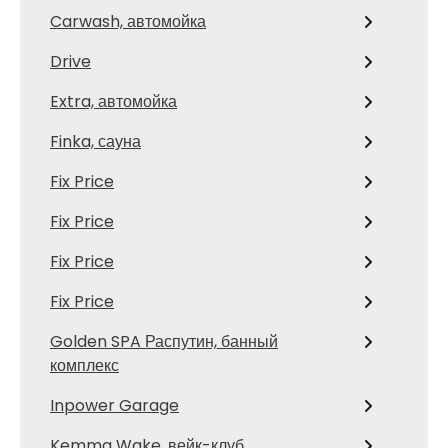
Carwash, автомойка
Drive
Extra, автомойка
Finka, сауна
Fix Price
Fix Price
Fix Price
Fix Price
Golden SPA Распутин, банный
комплекс
Inpower Garage
Kemma Wake, вейк-клуб