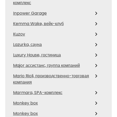
комплекс
Inpower Garage
Kemma Wake, вейк-клуб
Kuzov
Lazurka, сауна
Luxury House, гостиница
Major ассистанс, группа компаний
Mario Rioli, производственно-торговая
компания
Marmara, SPA-комплекс
Monkey box
Monkey box