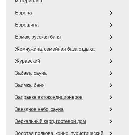
материалов
Европа
Еврошина
Ермак, русская баня
Жемчужина, семейная база отдыха
Журавский
Забава, сауна
Заимка, баня
Заправка автокондиционеров
Звездное небо, сауна
Зеркальный карп, гостевой дом
Золотая подкова, конно-туристический