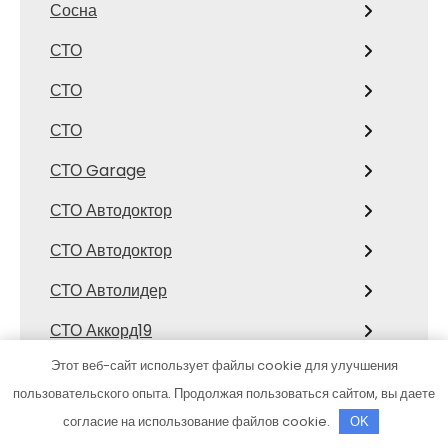
Сосна
СТО
СТО
СТО
СТО Garage
СТО Автодоктор
СТО Автодоктор
СТО Автолидер
СТО Аккорд19
Этот веб-сайт использует файлы cookie для улучшения
СТО Амур
пользовательского опыта. Продолжая пользоваться сайтом, вы даете
СТО Запад
согласие на использование файлов cookie.
OK