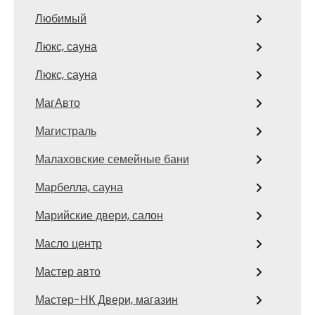
Любимый
Люкс, сауна
Люкс, сауна
МагАвто
Магистраль
Малаховские семейные бани
Марбелла, сауна
Марийские двери, салон
Масло центр
Мастер авто
Мастер-НК Двери, магазин