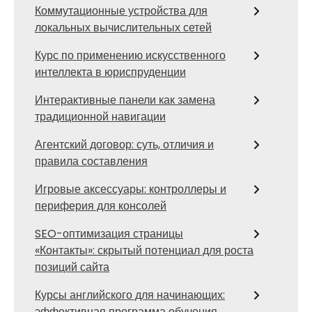
Коммутационные устройства для
локальных вычислительных сетей
Курс по применению искусственного
интеллекта в юриспруденции
Интерактивные панели как замена
традиционной навигации
Агентский договор: суть, отличия и
правила составления
Игровые аксессуары: контроллеры и
периферия для консолей
SEO-оптимизация страницы
«Контакты»: скрытый потенциал для роста
позиций сайта
Курсы английского для начинающих:
эффективная программа обучения