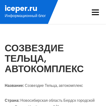
Перейти
iceper.ru
к
Информационный блог
содержимому
СОЗВЕЗДИЕ
ТЕЛЬЦА,
АВТОКОМПЛЕКС
Название:
Созвездие Тельца, автокомплекс
Страна:
Новосибирская область Бердск городской