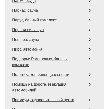
Парк-посуда
Парнас, сауна
Парус, банный комплекс
Первая сеть саун
Пещера, сауна
Пирс, автомойка
Подворье Романовых, банный
комплекс
Политика конфиденциальности
Помощь на дороге, эвакуация
автомобилей
Премиум, оздоровительный центр