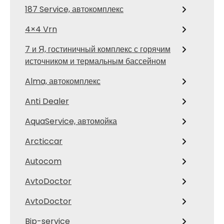
187 Service, автокомплекс
4×4 Vrn
7 и Я, гостиничный комплекс с горячим
источником и термальным бассейном
Alma, автокомплекс
Anti Dealer
AquaService, автомойка
Arcticcar
Autocom
AvtoDoctor
AvtoDoctor
Bip-service