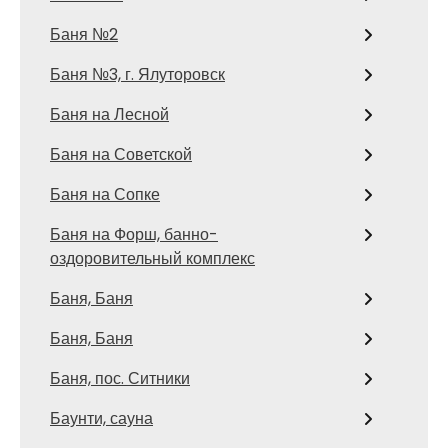
Баня №2
Баня №3, г. Ялуторовск
Баня на Лесной
Баня на Советской
Баня на Сопке
Баня на Форш, банно-
оздоровительный комплекс
Баня, Баня
Баня, Баня
Баня, пос. Ситники
Баунти, сауна