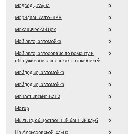
Медведь, сауна
Меридиан Avto-SPA
Механический цех
Мой авто, автомойка
Мой авто, автосервис по ремонту и
обслуживанию японских автомобилей
Мойдодыр, автомойка
Мойдодыр, автомойка
Монастырские Бани
Мотор
Мыльня, общественный банный клуб
На Алексеевской, сауна