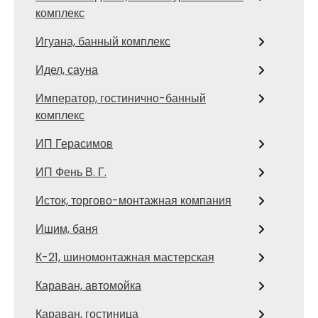
комплекс
Игуана, банный комплекс
Идел, сауна
Император, гостинично-банный
комплекс
ИП Герасимов
ИП Фень В. Г.
Исток, торгово-монтажная компания
Ишим, баня
К-21, шиномонтажная мастерская
Караван, автомойка
Караван, гостиница