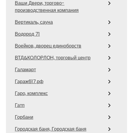
Ваши Двери, торгово-
производственная компания
Вертикаль, сауна
Водород 71
Воейков, дворец единоборств
ВТД&КОЛОРЛОН, торговый центр
Галамарт
Гараж617.рф
Гаро, комплекс
Гатп
Горбани
Городская баня, Городская баня