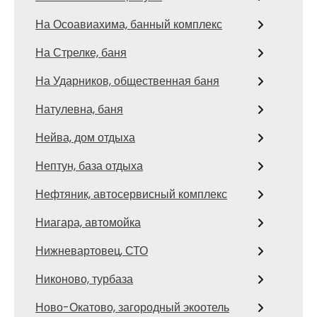
На Осоавиахима, банный комплекс
На Стрелке, баня
На Ударников, общественная баня
Натулевна, баня
Нейва, дом отдыха
Нептун, база отдыха
Нефтяник, автосервисный комплекс
Ниагара, автомойка
Нижневартовец, СТО
Никоново, турбаза
Ново-Окатово, загородный экоотель