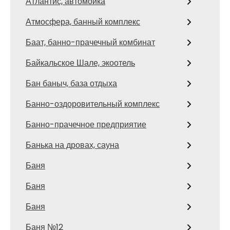
Атлантис, автомойка
Атмосфера, банный комплекс
Баат, банно-прачечный комбинат
Байкальское Шале, экоотель
Бан баныч, база отдыха
Банно-оздоровительный комплекс
Банно-прачечное предприятие
Банька на дровах, сауна
Баня
Баня
Баня
Баня №12