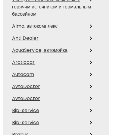
горячим источником и термальным
бассейном
Alma, автокомплекс
Anti Dealer
AquaService, автомойка
Arcticcar
Autocom
AvtoDoctor
AvtoDoctor
Bip-service
Bip-service
Brabus