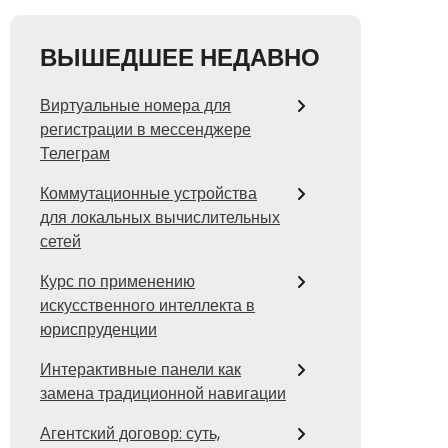
ВЫШЕДШЕЕ НЕДАВНО
Виртуальные номера для
регистрации в мессенджере
Телеграм
Коммутационные устройства
для локальных вычислительных
сетей
Курс по применению
искусственного интеллекта в
юриспруденции
Интерактивные панели как
замена традиционной навигации
Агентский договор: суть,