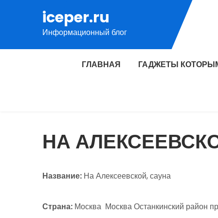
Перейти
iceper.ru
к
Информационный блог
содержимому
ГЛАВНАЯ
ГАДЖЕТЫ КОТОРЫ
НА АЛЕКСЕЕВСКО
Название:
На Алексеевской, сауна
Страна:
Москва Москва Останкинский район про