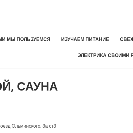
МИ МЫ ПОЛЬЗУЕМСЯ
ИЗУЧАЕМ ПИТАНИЕ
СВЕ
ЭЛЕКТРИКА СВОИМИ 
Й, САУНА
езд Ольминского, 3а ст3