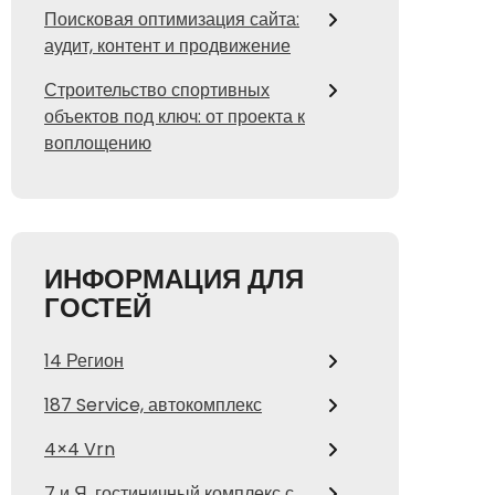
Поисковая оптимизация сайта:
аудит, контент и продвижение
Строительство спортивных
объектов под ключ: от проекта к
воплощению
ИНФОРМАЦИЯ ДЛЯ
ГОСТЕЙ
14 Регион
187 Service, автокомплекс
4×4 Vrn
7 и Я, гостиничный комплекс с