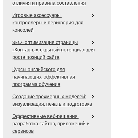
отличия и правила составления
Игровые аксессуары:
контроллеры и периферия для
консолей
SEO-оптимизация страницы
«Контакты»: скрытый потенциал для
роста позиций сайта
Курсы английского для
начинающих: эффективная
программа обучения
Создание трёхмерных моделей:
визуализация, печать и подготовка
Эффективные веб‑решения:
разработка сайтов, приложений и
сервисов