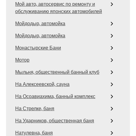
Мой авто, автосервис по ремонту и
обслуживанию японских автомобилей
Мойдодыр, автомойка
Мойдодыр, автомойка
Монастырские Бани
Мотор
Мыльня, общественный банный клуб
На Алексеевской, сауна
На Осоавиахима, банный комплекс
На Стрелке, баня
На Ударников, общественная баня
Натулевна, баня