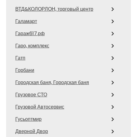
ВТД&КОЛОРЛОН, торговый центр
Галамарт
Гараж617.рф
Гаро, комплекс
Гатп
Горбани
Городская баня, Городская баня
Грузовое СТО
Грузовой Автосервис
Гусьоптмир
Дверной Двор