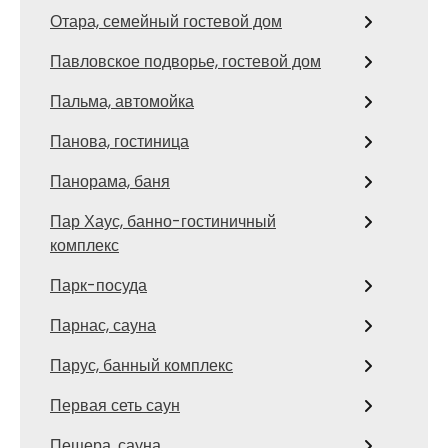
Отара, семейный гостевой дом
Павловское подворье, гостевой дом
Пальма, автомойка
Панова, гостиница
Панорама, баня
Пар Хаус, банно-гостиничный
комплекс
Парк-посуда
Парнас, сауна
Парус, банный комплекс
Первая сеть саун
Пещера, сауна