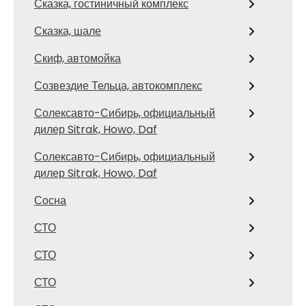
Сказка, гостиничный комплекс
Сказка, шале
Скиф, автомойка
Созвездие Тельца, автокомплекс
Солексавто-Сибирь, официальный
дилер Sitrak, Howo, Daf
Солексавто-Сибирь, официальный
дилер Sitrak, Howo, Daf
Сосна
СТО
СТО
СТО