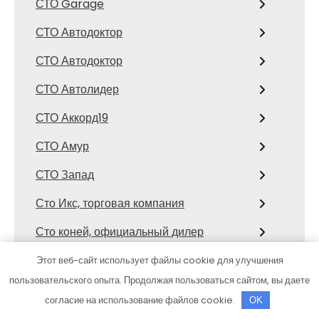
СТО Garage
СТО Автодоктор
СТО Автодоктор
СТО Автолидер
СТО Аккорд19
СТО Амур
СТО Запад
Сто Икс, торговая компания
Сто коней, официальный дилер
Mitsubishi
Этот веб-сайт использует файлы cookie для улучшения
СТО Космос
пользовательского опыта. Продолжая пользоваться сайтом, вы даете
согласие на использование файлов cookie.
OK
Сулак, гостиничный комплекс