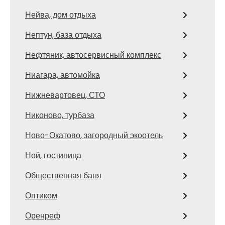
Нейва, дом отдыха
Нептун, база отдыха
Нефтяник, автосервисный комплекс
Ниагара, автомойка
Нижневартовец, СТО
Никоново, турбаза
Ново-Окатово, загородный экоотель
Ной, гостиница
Общественная баня
Оптиком
Оренреф