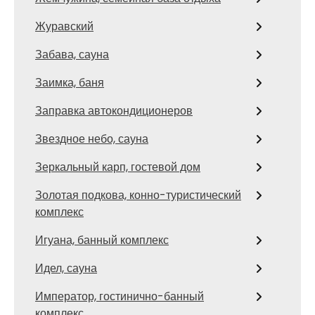
Журавский
Забава, сауна
Заимка, баня
Заправка автокондиционеров
Звездное небо, сауна
Зеркальный карп, гостевой дом
Золотая подкова, конно-туристический
комплекс
Игуана, банный комплекс
Идел, сауна
Император, гостинично-банный
комплекс