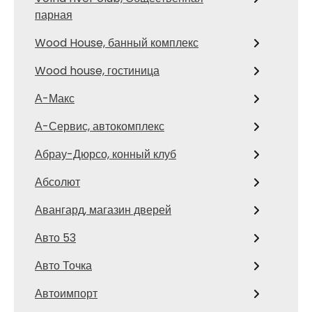
парная
Wood House, банный комплекс
Wood house, гостиница
А-Макс
А-Сервис, автокомплекс
Абрау-Дюрсо, конный клуб
Абсолют
Авангард, магазин дверей
Авто 53
Авто Точка
Автоимпорт