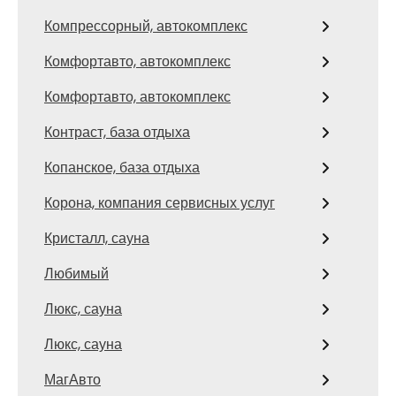
Компрессорный, автокомплекс
Комфортавто, автокомплекс
Комфортавто, автокомплекс
Контраст, база отдыха
Копанское, база отдыха
Корона, компания сервисных услуг
Кристалл, сауна
Любимый
Люкс, сауна
Люкс, сауна
МагАвто