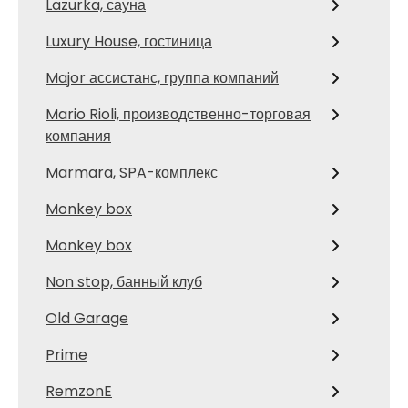
Lazurka, сауна
Luxury House, гостиница
Major ассистанс, группа компаний
Mario Rioli, производственно-торговая
компания
Marmara, SPA-комплекс
Monkey box
Monkey box
Non stop, банный клуб
Old Garage
Prime
RemzonE