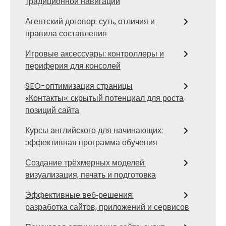
традиционной навигации
Агентский договор: суть, отличия и
правила составления
Игровые аксессуары: контроллеры и
периферия для консолей
SEO-оптимизация страницы
«Контакты»: скрытый потенциал для роста
позиций сайта
Курсы английского для начинающих:
эффективная программа обучения
Создание трёхмерных моделей:
визуализация, печать и подготовка
Эффективные веб‑решения:
разработка сайтов, приложений и сервисов