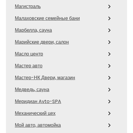
Магистраль
Малаховские семейные бани
Марбелла, сауна
Марийские двери, салон
Масло центр
Мастер авто
Мастер-НК Двери, магазин
Медведь, сауна
Меридиан Avto-SPA
Механический цех
Мой авто, автомойка