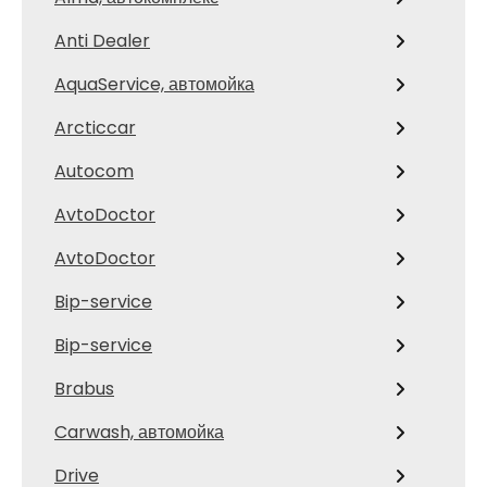
Anti Dealer
AquaService, автомойка
Arcticcar
Autocom
AvtoDoctor
AvtoDoctor
Bip-service
Bip-service
Brabus
Carwash, автомойка
Drive