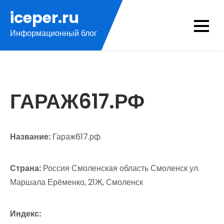
Перейти
iceper.ru
к
Информационный блог
содержимому
ГАРАЖ617.РФ
Название:
Гараж617.рф
Страна:
Россия Смоленская область Смоленск ул.
Маршала Ерёменко, 21Ж, Смоленск
Индекс: