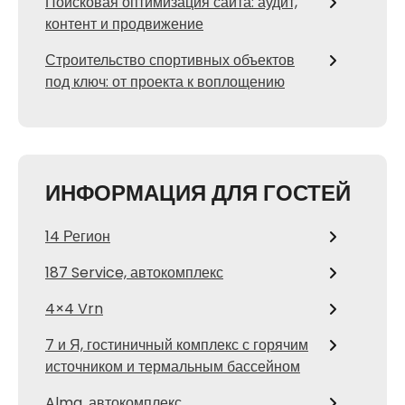
Поисковая оптимизация сайта: аудит,
контент и продвижение
Строительство спортивных объектов
под ключ: от проекта к воплощению
ИНФОРМАЦИЯ ДЛЯ ГОСТЕЙ
14 Регион
187 Service, автокомплекс
4×4 Vrn
7 и Я, гостиничный комплекс с горячим
источником и термальным бассейном
Alma, автокомплекс