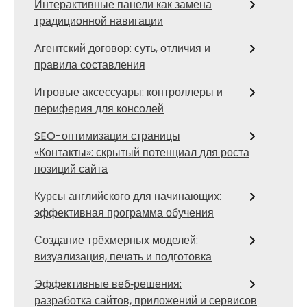
Интерактивные панели как замена
традиционной навигации
Агентский договор: суть, отличия и
правила составления
Игровые аксессуары: контроллеры и
периферия для консолей
SEO-оптимизация страницы
«Контакты»: скрытый потенциал для роста
позиций сайта
Курсы английского для начинающих:
эффективная программа обучения
Создание трёхмерных моделей:
визуализация, печать и подготовка
Эффективные веб‑решения:
разработка сайтов, приложений и сервисов