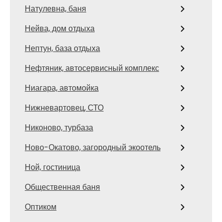
Натулевна, баня
Нейва, дом отдыха
Нептун, база отдыха
Нефтяник, автосервисный комплекс
Ниагара, автомойка
Нижневартовец, СТО
Никоново, турбаза
Ново-Окатово, загородный экоотель
Ной, гостиница
Общественная баня
Оптиком