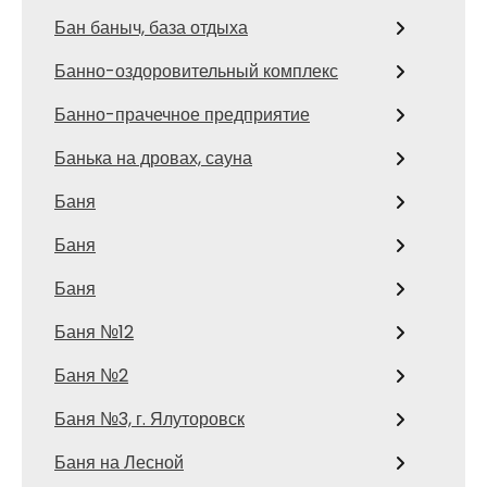
Бан баныч, база отдыха
Банно-оздоровительный комплекс
Банно-прачечное предприятие
Банька на дровах, сауна
Баня
Баня
Баня
Баня №12
Баня №2
Баня №3, г. Ялуторовск
Баня на Лесной