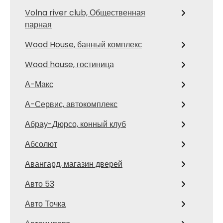
Volna river club, Общественная
парная
Wood House, банный комплекс
Wood house, гостиница
А-Макс
А-Сервис, автокомплекс
Абрау-Дюрсо, конный клуб
Абсолют
Авангард, магазин дверей
Авто 53
Авто Точка