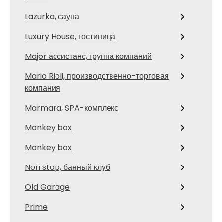
Lazurka, сауна
Luxury House, гостиница
Major ассистанс, группа компаний
Mario Rioli, производственно-торговая
компания
Marmara, SPA-комплекс
Monkey box
Monkey box
Non stop, банный клуб
Old Garage
Prime