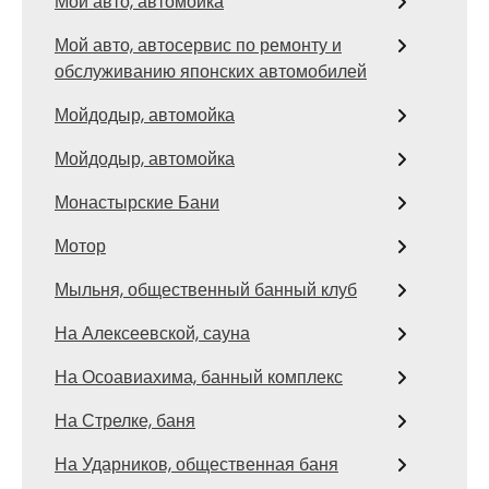
Мой авто, автомойка
Мой авто, автосервис по ремонту и
обслуживанию японских автомобилей
Мойдодыр, автомойка
Мойдодыр, автомойка
Монастырские Бани
Мотор
Мыльня, общественный банный клуб
На Алексеевской, сауна
На Осоавиахима, банный комплекс
На Стрелке, баня
На Ударников, общественная баня