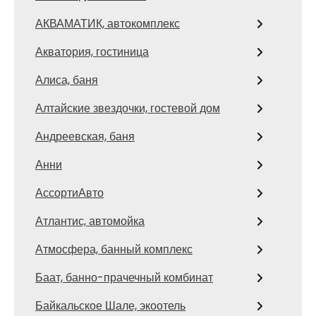
АКВАМАТИК, автокомплекс
Акватория, гостиница
Алиса, баня
Алтайские звездочки, гостевой дом
Андреевская, баня
Анни
АссортиАвто
Атлантис, автомойка
Атмосфера, банный комплекс
Баат, банно-прачечный комбинат
Байкальское Шале, экоотель