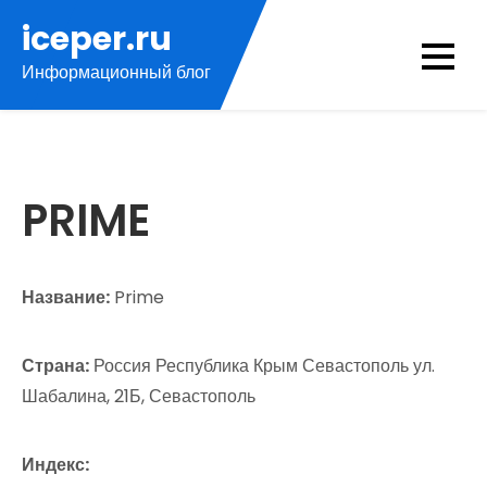
Перейти
iceper.ru
к
Информационный блог
содержимому
PRIME
Название:
Prime
Страна:
Россия Республика Крым Севастополь ул.
Шабалина, 21Б, Севастополь
Индекс: