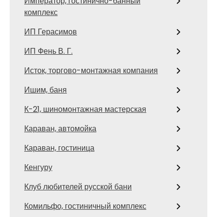
Император, гостинично-банный
комплекс
ИП Герасимов
ИП Фень В. Г.
Исток, торгово-монтажная компания
Ишим, баня
К-21, шиномонтажная мастерская
Караван, автомойка
Караван, гостиница
Кенгуру
Клуб любителей русской бани
Комильфо, гостиничный комплекс