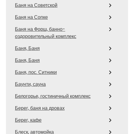
Баня на Советской
Баня на Сопке
Баня на Форш, банно-
оздоровительный комплекс
Баня, Баня
Баня, Баня
Баня, пос. Ситники
Баунти, сауна
Белогорье, гостиничный комплекс
Берег, баня на дровах
Берег, кафе
Блеск, автомойка