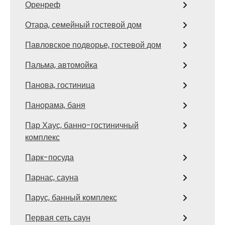
Оренреф
Отара, семейный гостевой дом
Павловское подворье, гостевой дом
Пальма, автомойка
Панова, гостиница
Панорама, баня
Пар Хаус, банно-гостиничный
комплекс
Парк-посуда
Парнас, сауна
Парус, банный комплекс
Первая сеть саун