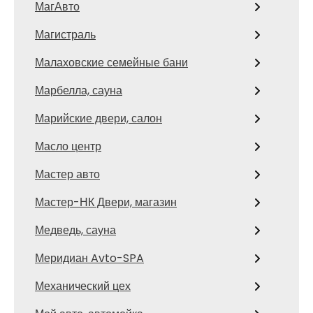
МагАвто
Магистраль
Малаховские семейные бани
Марбелла, сауна
Марийские двери, салон
Масло центр
Мастер авто
Мастер-НК Двери, магазин
Медведь, сауна
Меридиан Avto-SPA
Механический цех