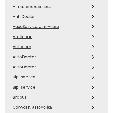
Alma, автокомплекс
Anti Dealer
AquaService, автомойка
Arcticcar
Autocom
AvtoDoctor
AvtoDoctor
Bip-service
Bip-service
Brabus
Carwash, автомойка