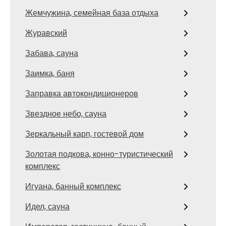
Жемчужина, семейная база отдыха
Журавский
Забава, сауна
Заимка, баня
Заправка автокондиционеров
Звездное небо, сауна
Зеркальный карп, гостевой дом
Золотая подкова, конно-туристический
комплекс
Игуана, банный комплекс
Идел, сауна