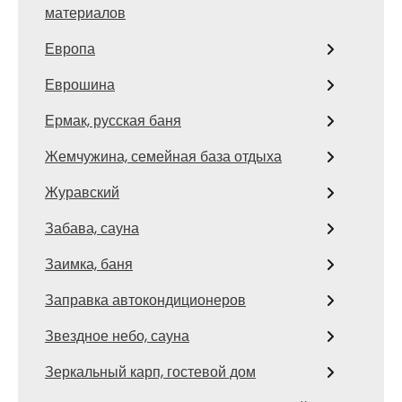
материалов
Европа
Еврошина
Ермак, русская баня
Жемчужина, семейная база отдыха
Журавский
Забава, сауна
Заимка, баня
Заправка автокондиционеров
Звездное небо, сауна
Зеркальный карп, гостевой дом