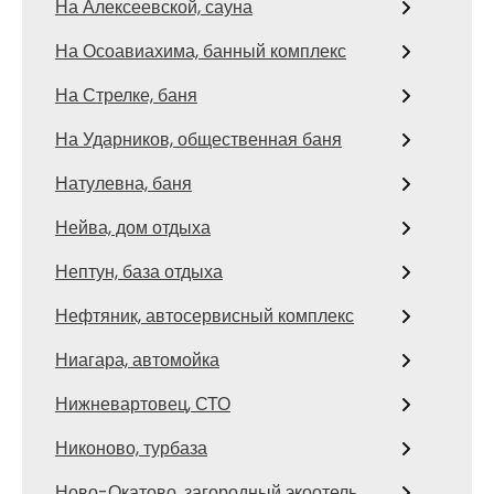
На Алексеевской, сауна
На Осоавиахима, банный комплекс
На Стрелке, баня
На Ударников, общественная баня
Натулевна, баня
Нейва, дом отдыха
Нептун, база отдыха
Нефтяник, автосервисный комплекс
Ниагара, автомойка
Нижневартовец, СТО
Никоново, турбаза
Ново-Окатово, загородный экоотель