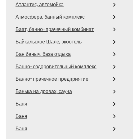
Атлантис, автомойка
Атмосфера, банный комплекс
Баат, банно-прачечный комбинат
Байкальское Шале, экоотель
Бан баныч, база отдыха
Банно-оздоровительный комплекс
Банно-прачечное предприятие
Банька на дровах, сауна
Баня
Баня
Баня