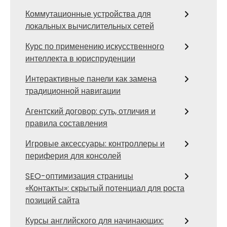
Коммутационные устройства для
локальных вычислительных сетей
Курс по применению искусственного
интеллекта в юриспруденции
Интерактивные панели как замена
традиционной навигации
Агентский договор: суть, отличия и
правила составления
Игровые аксессуары: контроллеры и
периферия для консолей
SEO-оптимизация страницы
«Контакты»: скрытый потенциал для роста
позиций сайта
Курсы английского для начинающих: