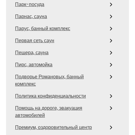
Парк-посуда
Парнас, сауна
Парус, банный комплекс
Первая сеть саун
Пещера, сауна
Пирс, автомойка
Подворье Романовых, банный
комплекс
Политика конфиденциальности
Помощь на дороге, эвакуация
автомобилей
Премиум, оздоровительный центр