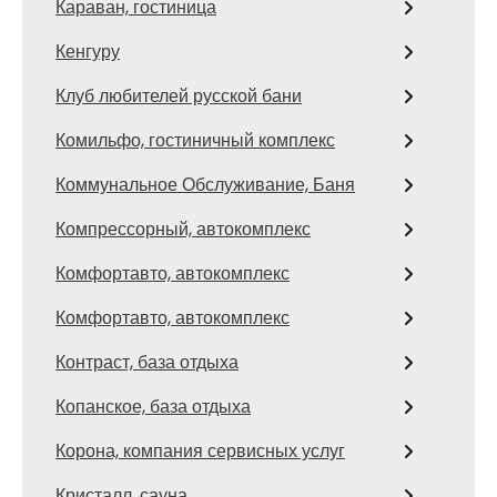
Караван, гостиница
Кенгуру
Клуб любителей русской бани
Комильфо, гостиничный комплекс
Коммунальное Обслуживание, Баня
Компрессорный, автокомплекс
Комфортавто, автокомплекс
Комфортавто, автокомплекс
Контраст, база отдыха
Копанское, база отдыха
Корона, компания сервисных услуг
Кристалл, сауна