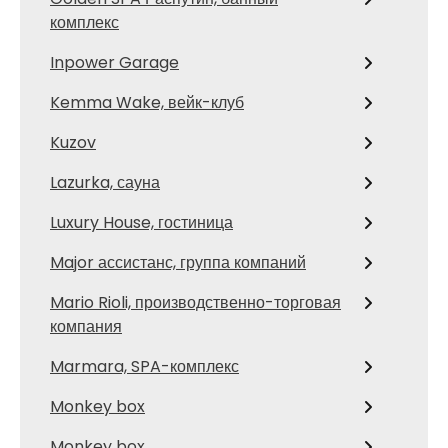
комплекс
Inpower Garage
Kemma Wake, вейк-клуб
Kuzov
Lazurka, сауна
Luxury House, гостиница
Major ассистанс, группа компаний
Mario Rioli, производственно-торговая
компания
Marmara, SPA-комплекс
Monkey box
Monkey box