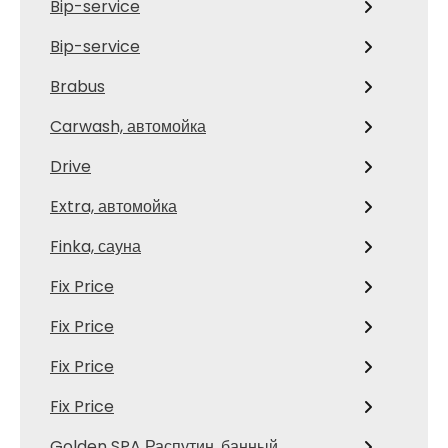
Bip-service
Bip-service
Brabus
Carwash, автомойка
Drive
Extra, автомойка
Finka, сауна
Fix Price
Fix Price
Fix Price
Fix Price
Golden SPA Распутин, банный