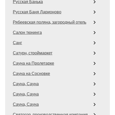
Русская Банька
Русская Баня Ларионово
Рябеевская поляна, загородный отель
Салон тюнинга
Санг
Сатурн, строймаркет
Сауна на Пролетарке
Сауна на Сосновке
Сауна, Сауна
Сауна, Сауна
Сауна, Сауна
Святогор, производственная компания