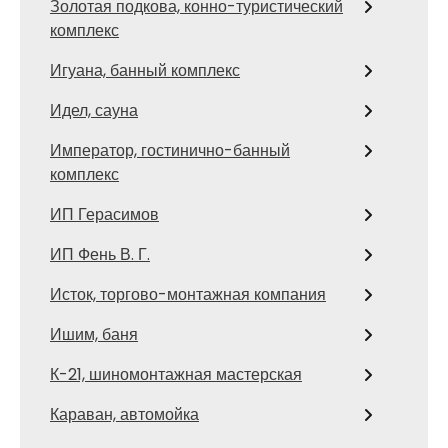
Золотая подкова, конно-туристический
комплекс
Игуана, банный комплекс
Идел, сауна
Император, гостинично-банный
комплекс
ИП Герасимов
ИП Фень В. Г.
Исток, торгово-монтажная компания
Ишим, баня
К-21, шиномонтажная мастерская
Караван, автомойка