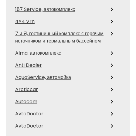
187 Service, автокомплекс
4×4 Vrn
7 и Я, гостиничный комплекс с горячим
источником и термальным бассейном
Alma, автокомплекс
Anti Dealer
AquaService, автомойка
Arcticcar
Autocom
AvtoDoctor
AvtoDoctor