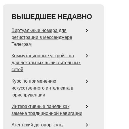
ВЫШЕДШЕЕ НЕДАВНО
Виртуальные номера для
регистрации в мессенджере
Телеграм
Коммутационные устройства
для локальных вычислительных
сетей
Курс по применению
искусственного интеллекта в
юриспруденции
Интерактивные панели как
замена традиционной навигации
Агентский договор: суть,