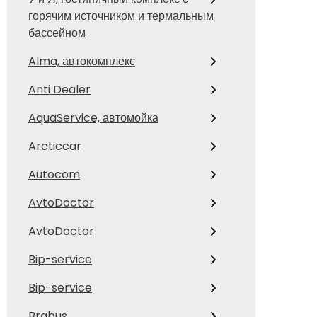
горячим источником и термальным
бассейном
Alma, автокомплекс
Anti Dealer
AquaService, автомойка
Arcticcar
Autocom
AvtoDoctor
AvtoDoctor
Bip-service
Bip-service
Brabus