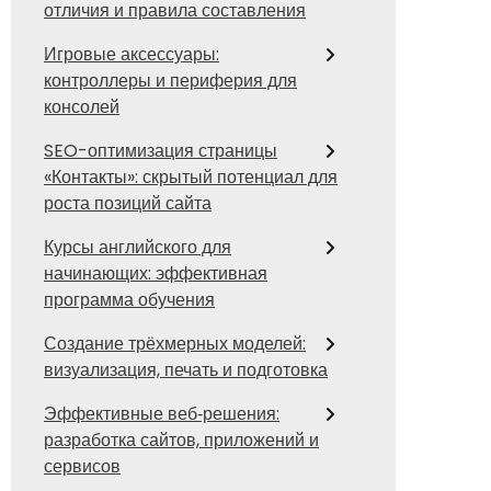
отличия и правила составления
Игровые аксессуары:
контроллеры и периферия для
консолей
SEO-оптимизация страницы
«Контакты»: скрытый потенциал для
роста позиций сайта
Курсы английского для
начинающих: эффективная
программа обучения
Создание трёхмерных моделей:
визуализация, печать и подготовка
Эффективные веб‑решения:
разработка сайтов, приложений и
сервисов