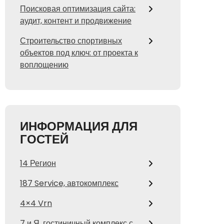
Поисковая оптимизация сайта:
аудит, контент и продвижение
Строительство спортивных
объектов под ключ: от проекта к
воплощению
ИНФОРМАЦИЯ ДЛЯ
ГОСТЕЙ
14 Регион
187 Service, автокомплекс
4×4 Vrn
7 и Я, гостиничный комплекс с