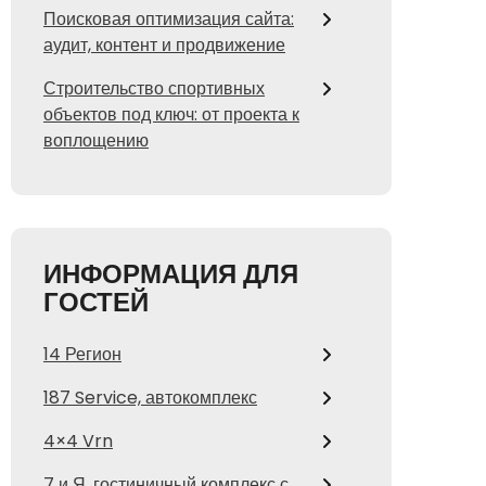
Поисковая оптимизация сайта:
аудит, контент и продвижение
Строительство спортивных
объектов под ключ: от проекта к
воплощению
ИНФОРМАЦИЯ ДЛЯ
ГОСТЕЙ
14 Регион
187 Service, автокомплекс
4×4 Vrn
7 и Я, гостиничный комплекс с