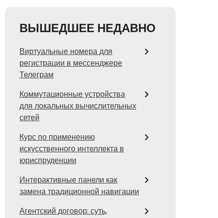
ВЫШЕДШЕЕ НЕДАВНО
Виртуальные номера для
регистрации в мессенджере
Телеграм
Коммутационные устройства
для локальных вычислительных
сетей
Курс по применению
искусственного интеллекта в
юриспруденции
Интерактивные панели как
замена традиционной навигации
Агентский договор: суть,