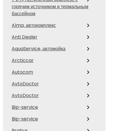
горячим источником и термальным
бассейном
Alma, автокомплекс
Anti Dealer
AquaService, автомойка
Arcticcar
Autocom
AvtoDoctor
AvtoDoctor
Bip-service
Bip-service
Brabus