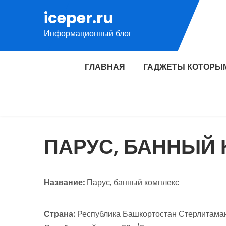
Перейти
iceper.ru
к
Информационный блог
содержимому
ГЛАВНАЯ
ГАДЖЕТЫ КОТОРЫ
ПАРУС, БАННЫЙ
Название:
Парус, банный комплекс
Страна:
Республика Башкортостан Стерлитамак