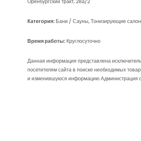
Оренбургский тракт, 28а/2
Категория:
Бани / Сауны, Тонизирующие сало
Время работы:
Круглосуточно
Данная информация представлена исключитель
посетителям сайта в поиске необходимых товар
и изменившуюся информацию Администрация сай