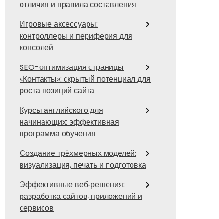
отличия и правила составления
Игровые аксессуары:
контроллеры и периферия для
консолей
SEO-оптимизация страницы
«Контакты»: скрытый потенциал для
роста позиций сайта
Курсы английского для
начинающих: эффективная
программа обучения
Создание трёхмерных моделей:
визуализация, печать и подготовка
Эффективные веб‑решения:
разработка сайтов, приложений и
сервисов