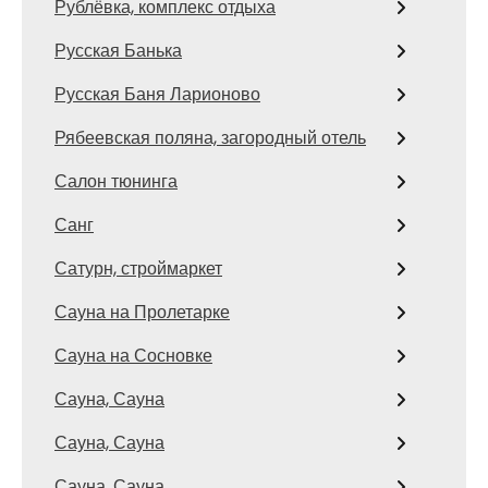
Рублёвка, комплекс отдыха
Русская Банька
Русская Баня Ларионово
Рябеевская поляна, загородный отель
Салон тюнинга
Санг
Сатурн, строймаркет
Сауна на Пролетарке
Сауна на Сосновке
Сауна, Сауна
Сауна, Сауна
Сауна, Сауна