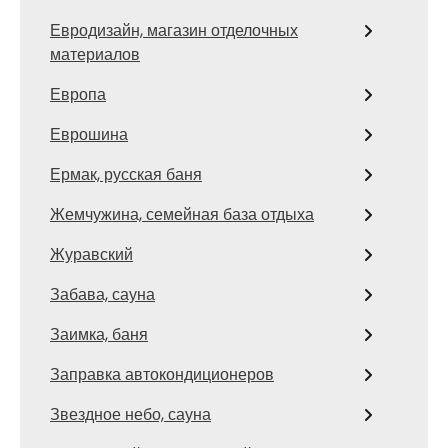
Евродизайн, магазин отделочных
материалов
Европа
Еврошина
Ермак, русская баня
Жемчужина, семейная база отдыха
Журавский
Забава, сауна
Заимка, баня
Заправка автокондиционеров
Звездное небо, сауна