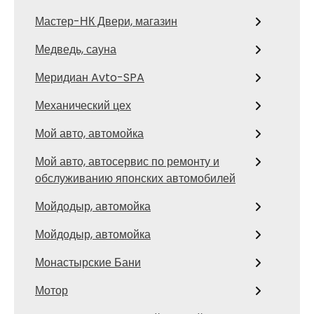
Мастер-НК Двери, магазин
Медведь, сауна
Меридиан Avto-SPA
Механический цех
Мой авто, автомойка
Мой авто, автосервис по ремонту и
обслуживанию японских автомобилей
Мойдодыр, автомойка
Мойдодыр, автомойка
Монастырские Бани
Мотор