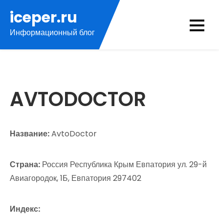
Перейти
iceper.ru
к
Информационный блог
содержимому
AVTODOCTOR
Название:
AvtoDoctor
Страна:
Россия Республика Крым Евпатория ул. 29-й
Авиагородок, 1Б, Евпатория 297402
Индекс: