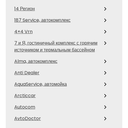
14 Регион
187 Service, автокомплекс
4×4 Vrn
7 и Я, гостиничный комплекс с горячим
источником и термальным бассейном
Alma, автокомплекс
Anti Dealer
AquaService, автомойка
Arcticcar
Autocom
AvtoDoctor