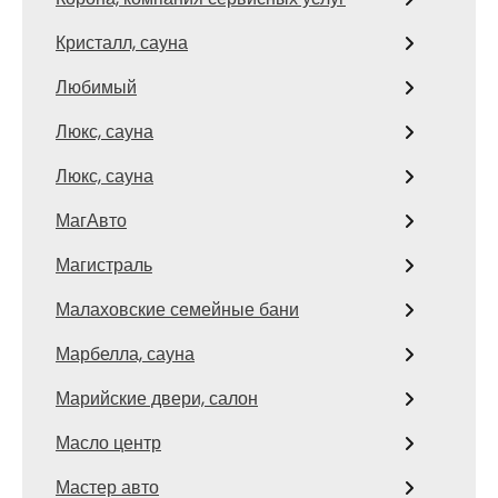
Кристалл, сауна
Любимый
Люкс, сауна
Люкс, сауна
МагАвто
Магистраль
Малаховские семейные бани
Марбелла, сауна
Марийские двери, салон
Масло центр
Мастер авто