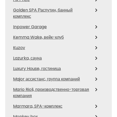
Golden SPA Распутин, банный
комплекс
Inpower Garage
Kemma Wake, вейк-клуб
Kuzov
Lazurka, сауна
Luxury House, гостиница
Major ассистанс, группа компаний
Mario Rioli, производственно-торговая
компания
Marmara, SPA-комплекс
Monkey box