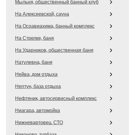
Мыльня, общественный банный клуб
На Алексеевской, сауна
На Осоавиахима, банный комплекс
На Стрелке, баня
На Ударников, общественная баня
Натулевна, баня
Нейва, дом отдыха
Нептун, база отдыха
Нефтяник, автосервисный комплекс
Ниагара, автомойка
Нижневартовец, СТО
Никоново, турбаза