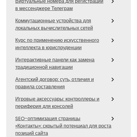
Виртуальные номера для регистрации
в мессенджере Телеграм
Коммутационные устройства для
локальных вычислительных сетей
Курс по применению искусственного
интеллекта в юриспруденции
Интерактивные панели как замена
традиционной навигации
Агентский договор: суть, отличия и
правила составления
Игровые аксессуары: контроллеры и
периферия для консолей
SEO-оптимизация страницы
«Контакты»: скрытый потенциал для роста
позиций сайта