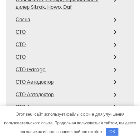
дилер Sitrak, Howo, Daf
Сосна
СТО
СТО
СТО
СТО Garage
СТО Автодоктор
СТО Автодоктор
СТО Автолидер
Этот веб-сайт использует файлы cookie для улучшения
СТО Аккорд19
пользовательского опыта. Продолжая пользоваться сайтом, вы даете
СТО Амур
согласие на использование файлов cookie.
OK