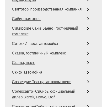
Святогор, производственная компания
Сибирская хвоя
Сибирские бани, банно-гостиничный
комплекс
Ситек-Инвест, автомойка
Сказка, гостиничный комплекс
Сказка, шале
Скиф, автомойка
Созвездие Тельца, автокомплекс
Солексавто-Сибирь, официальный
дилер Sitrak, Howo, Daf
Солексавто-Сибирь, официальный