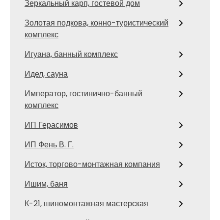
Зеркальный карп, гостевой дом
Золотая подкова, конно-туристический
комплекс
Игуана, банный комплекс
Идел, сауна
Император, гостинично-банный
комплекс
ИП Герасимов
ИП Фень В. Г.
Исток, торгово-монтажная компания
Ишим, баня
К-21, шиномонтажная мастерская