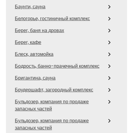
Баунти, сауна
Белогорье, гостиничный комплекс
Берег, баня на дровах
Берег, кафе
Блеск, автомойка
Бодрость, банно-прачечный комплекс
Бригантина, сауна
Брудершафт, загородный комплекс
Бульдозер, компания по продаже
запасных частей
Бульдозер, компания по продаже
запасных частей