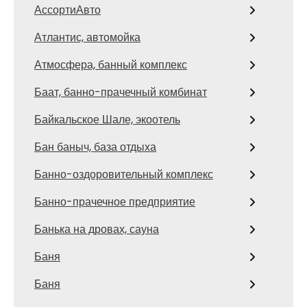
АссортиАвто
Атлантис, автомойка
Атмосфера, банный комплекс
Баат, банно-прачечный комбинат
Байкальское Шале, экоотель
Бан баныч, база отдыха
Банно-оздоровительный комплекс
Банно-прачечное предприятие
Банька на дровах, сауна
Баня
Баня