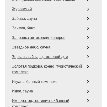
Журавский
Забава, сауна
Заимка, баня
Заправка автокондиционеров
Звездное небо, сауна
Зеркальный карп, гостевой дом
Золотая подкова, конно-туристический
комплекс
Игуана, банный комплекс
Идел, сауна
Император, гостинично-банный
комплекс