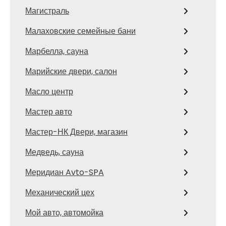
Магистраль
Малаховские семейные бани
Марбелла, сауна
Марийские двери, салон
Масло центр
Мастер авто
Мастер-НК Двери, магазин
Медведь, сауна
Меридиан Avto-SPA
Механический цех
Мой авто, автомойка