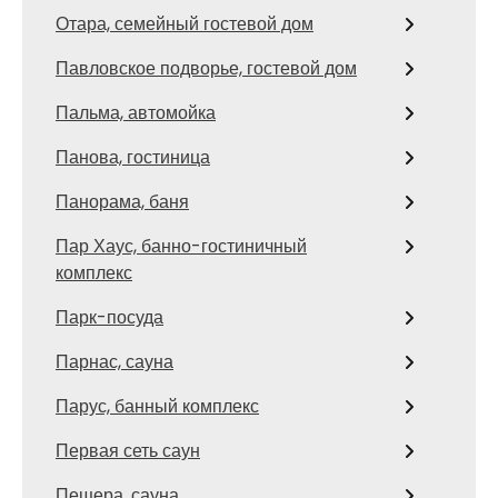
Отара, семейный гостевой дом
Павловское подворье, гостевой дом
Пальма, автомойка
Панова, гостиница
Панорама, баня
Пар Хаус, банно-гостиничный
комплекс
Парк-посуда
Парнас, сауна
Парус, банный комплекс
Первая сеть саун
Пещера, сауна