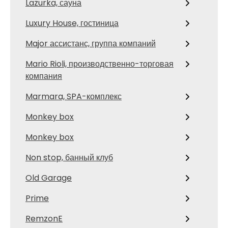
Lazurka, сауна
Luxury House, гостиница
Major ассистанс, группа компаний
Mario Rioli, производственно-торговая
компания
Marmara, SPA-комплекс
Monkey box
Monkey box
Non stop, банный клуб
Old Garage
Prime
RemzonE