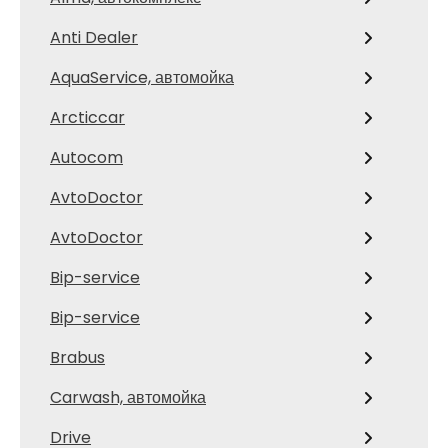
Anti Dealer
AquaService, автомойка
Arcticcar
Autocom
AvtoDoctor
AvtoDoctor
Bip-service
Bip-service
Brabus
Carwash, автомойка
Drive