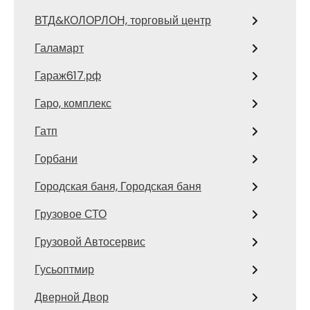
ВТД&КОЛОРЛОН, торговый центр
Галамарт
Гараж617.рф
Гаро, комплекс
Гатп
Горбани
Городская баня, Городская баня
Грузовое СТО
Грузовой Автосервис
Гусьоптмир
Дверной Двор