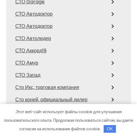
СТО Garage
СТО Автодоктор
СТО Автодоктор
СТО Автолидер
СТО Аккорд19
СТО Амур
СТО Запад
Сто Икс, торговая компания
Сто коней, официальный дилер
Mitsubishi
Этот веб-сайт использует файлы cookie для улучшения
СТО Космос
пользовательского опыта. Продолжая пользоваться сайтом, вы даете
согласие на использование файлов cookie.
OK
Сулак, гостиничный комплекс