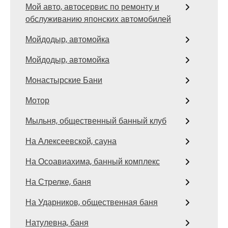
Мой авто, автосервис по ремонту и
обслуживанию японских автомобилей
Мойдодыр, автомойка
Мойдодыр, автомойка
Монастырские Бани
Мотор
Мыльня, общественный банный клуб
На Алексеевской, сауна
На Осоавиахима, банный комплекс
На Стрелке, баня
На Ударников, общественная баня
Натулевна, баня