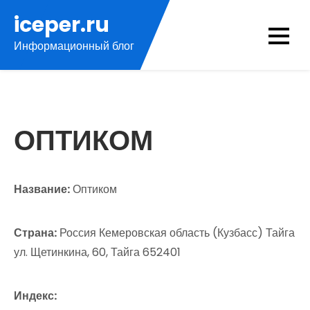
Перейти
iceper.ru
к
Информационный блог
содержимому
ОПТИКОМ
Название:
Оптиком
Страна:
Россия Кемеровская область (Кузбасс) Тайга
ул. Щетинкина, 60, Тайга 652401
Индекс: