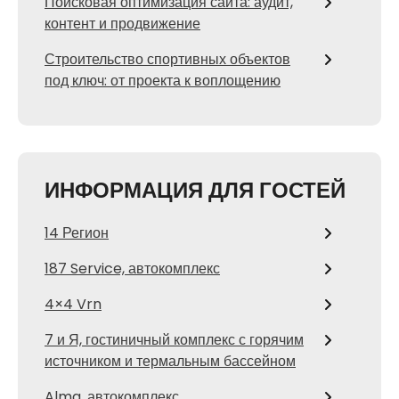
Поисковая оптимизация сайта: аудит,
контент и продвижение
Строительство спортивных объектов
под ключ: от проекта к воплощению
ИНФОРМАЦИЯ ДЛЯ ГОСТЕЙ
14 Регион
187 Service, автокомплекс
4×4 Vrn
7 и Я, гостиничный комплекс с горячим
источником и термальным бассейном
Alma, автокомплекс