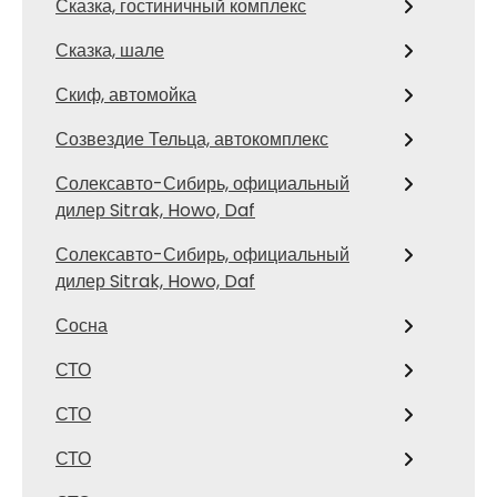
Сказка, гостиничный комплекс
Сказка, шале
Скиф, автомойка
Созвездие Тельца, автокомплекс
Солексавто-Сибирь, официальный
дилер Sitrak, Howo, Daf
Солексавто-Сибирь, официальный
дилер Sitrak, Howo, Daf
Сосна
СТО
СТО
СТО