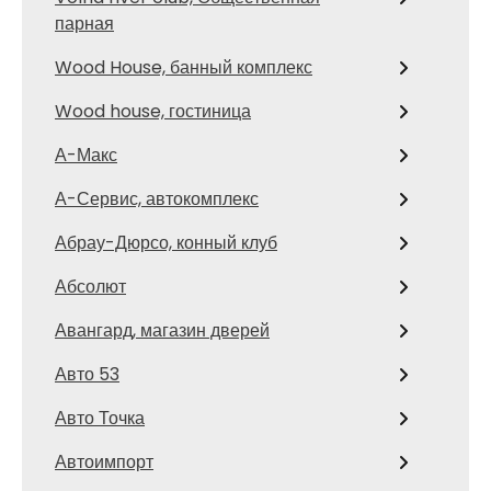
парная
Wood House, банный комплекс
Wood house, гостиница
А-Макс
А-Сервис, автокомплекс
Абрау-Дюрсо, конный клуб
Абсолют
Авангард, магазин дверей
Авто 53
Авто Точка
Автоимпорт