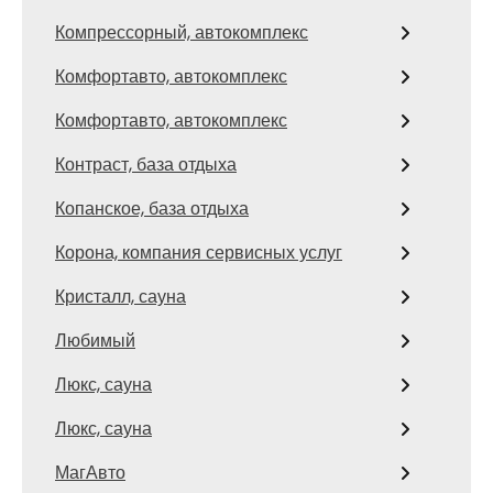
Компрессорный, автокомплекс
Комфортавто, автокомплекс
Комфортавто, автокомплекс
Контраст, база отдыха
Копанское, база отдыха
Корона, компания сервисных услуг
Кристалл, сауна
Любимый
Люкс, сауна
Люкс, сауна
МагАвто