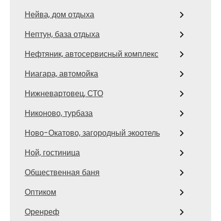
Нейва, дом отдыха
Нептун, база отдыха
Нефтяник, автосервисный комплекс
Ниагара, автомойка
Нижневартовец, СТО
Никоново, турбаза
Ново-Окатово, загородный экоотель
Ной, гостиница
Общественная баня
Оптиком
Оренреф