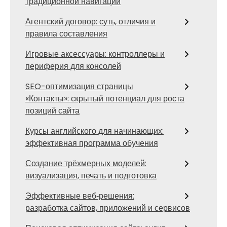
традиционной навигации
Агентский договор: суть, отличия и
правила составления
Игровые аксессуары: контроллеры и
периферия для консолей
SEO-оптимизация страницы
«Контакты»: скрытый потенциал для роста
позиций сайта
Курсы английского для начинающих:
эффективная программа обучения
Создание трёхмерных моделей:
визуализация, печать и подготовка
Эффективные веб‑решения:
разработка сайтов, приложений и сервисов