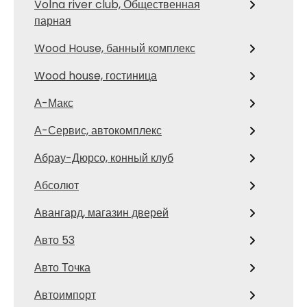
Volna river club, Общественная
парная
Wood House, банный комплекс
Wood house, гостиница
А-Макс
А-Сервис, автокомплекс
Абрау-Дюрсо, конный клуб
Абсолют
Авангард, магазин дверей
Авто 53
Авто Точка
Автоимпорт