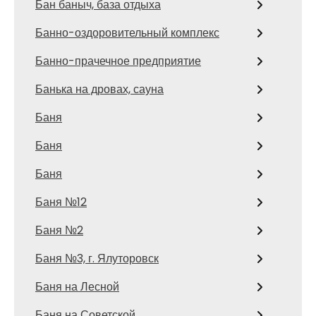
Бан баныч, база отдыха
Банно-оздоровительный комплекс
Банно-прачечное предприятие
Банька на дровах, сауна
Баня
Баня
Баня
Баня №12
Баня №2
Баня №3, г. Ялуторовск
Баня на Лесной
Баня на Советской