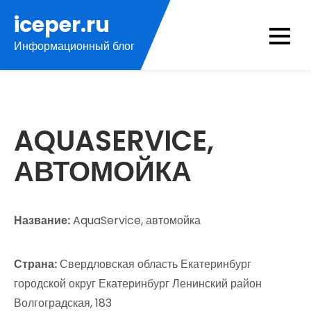
Перейти
iceper.ru
к
Информационный блог
содержимому
AQUASERVICE,
АВТОМОЙКА
Название:
AquaService, автомойка
Страна:
Свердловская область Екатеринбург
городской округ Екатеринбург Ленинский район
Волгоградская, 183