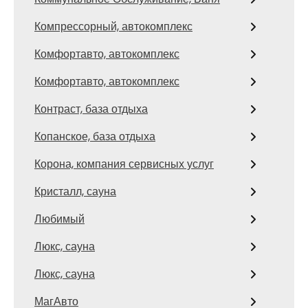
Компрессорный, автокомплекс
Комфортавто, автокомплекс
Комфортавто, автокомплекс
Контраст, база отдыха
Копанское, база отдыха
Корона, компания сервисных услуг
Кристалл, сауна
Любимый
Люкс, сауна
Люкс, сауна
МагАвто