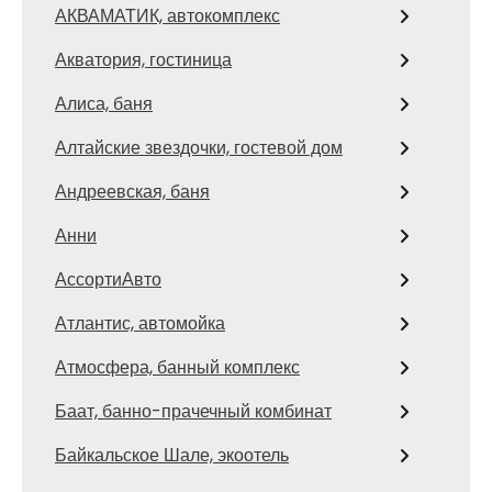
АКВАМАТИК, автокомплекс
Акватория, гостиница
Алиса, баня
Алтайские звездочки, гостевой дом
Андреевская, баня
Анни
АссортиАвто
Атлантис, автомойка
Атмосфера, банный комплекс
Баат, банно-прачечный комбинат
Байкальское Шале, экоотель