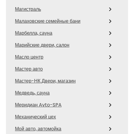
Магистраль
Малаховские семейные бани
Марбелла, сауна
Марийские двери, салон
Масло центр
Мастер авто
Мастер-НК Двери, магазин
Медведь, сауна
Меридиан Avto-SPA
Механический цех
Мой авто, автомойка