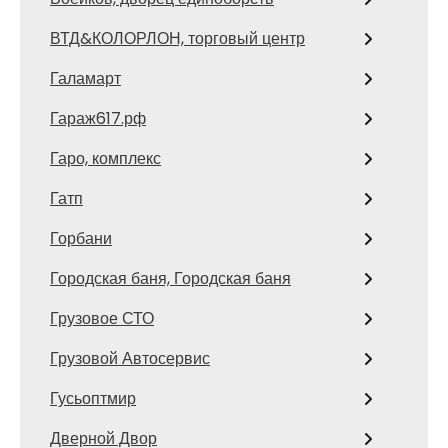
ВТД&КОЛОРЛОН, торговый центр
Галамарт
Гараж617.рф
Гаро, комплекс
Гатп
Горбани
Городская баня, Городская баня
Грузовое СТО
Грузовой Автосервис
Гусьоптмир
Дверной Двор