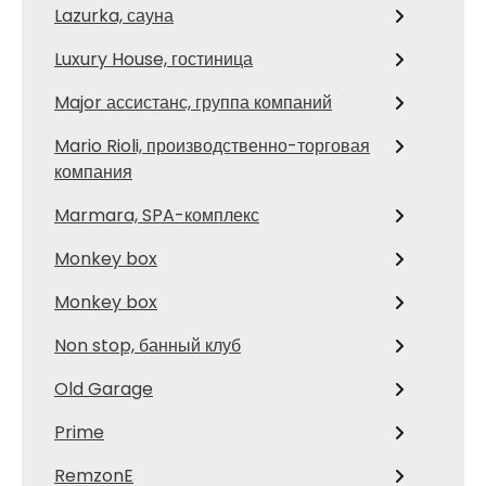
Lazurka, сауна
Luxury House, гостиница
Major ассистанс, группа компаний
Mario Rioli, производственно-торговая
компания
Marmara, SPA-комплекс
Monkey box
Monkey box
Non stop, банный клуб
Old Garage
Prime
RemzonE