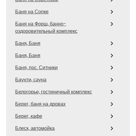
Баня на Сопке
Баня на Форш, банно-
оздоровительный комплекс
Баня, Баня
Баня, Баня
Баня, пос. Ситники
Баунти, сауна
Белогорье, гостиничный комплекс
Берег, баня на дровах
Берег, кафе
Блеск, автомойка