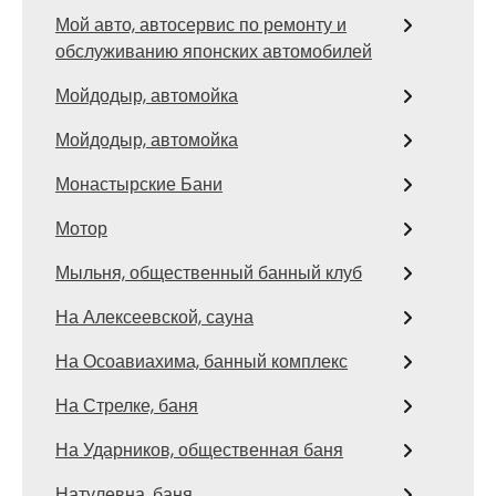
Мой авто, автосервис по ремонту и
обслуживанию японских автомобилей
Мойдодыр, автомойка
Мойдодыр, автомойка
Монастырские Бани
Мотор
Мыльня, общественный банный клуб
На Алексеевской, сауна
На Осоавиахима, банный комплекс
На Стрелке, баня
На Ударников, общественная баня
Натулевна, баня