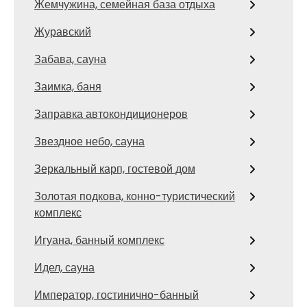
Жемчужина, семейная база отдыха
Журавский
Забава, сауна
Заимка, баня
Заправка автокондиционеров
Звездное небо, сауна
Зеркальный карп, гостевой дом
Золотая подкова, конно-туристический
комплекс
Игуана, банный комплекс
Идел, сауна
Император, гостинично-банный