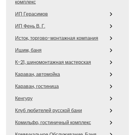
комплекс
ИП Герасимов
ИП Фень В. Г.
Исток, торгово-монтажная компания
Ишим, баня
К-21, шиномонтажная мастерская
Караван, автомойка
Караван, гостиница
Кенгуру
Клуб любителей русской бани
Комильфо, гостиничный комплекс
Коммунальное Обслуживание, Баня