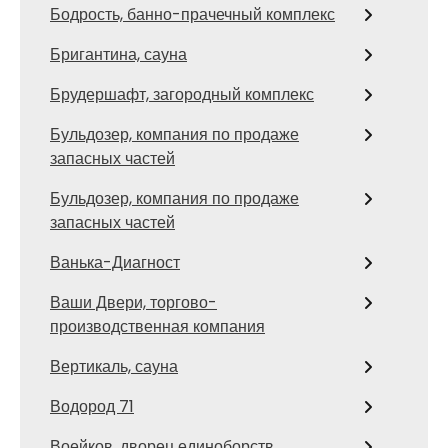
Бодрость, банно-прачечный комплекс
Бригантина, сауна
Брудершафт, загородный комплекс
Бульдозер, компания по продаже
запасных частей
Бульдозер, компания по продаже
запасных частей
Ванька-Диагност
Ваши Двери, торгово-
производственная компания
Вертикаль, сауна
Водород 71
Воейков, дворец единоборств