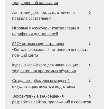
традиционной навигации
Агентский договор: суть, отличия и
правила составления
Игровые аксессуары: контроллеры и
периферия для консолей
SEO-оптимизация страницы
«Контакты»: скрытый потенциал для роста
позиций сайта
Курсы английского для начинающих:
эффективная программа обучения
Создание трёхмерных моделей:
визуализация, печать и подготовка
Эффективные веб‑решения:
разработка сайтов, приложений и сервисов