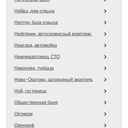
Нейва, дом отдыха
Нептун, база отдыха
Нефтяник, автосервисный комплекс
Ниагара, автомойка
Нижневартовец, СТО
Никоново, турбаза
Ново-Окатово, загородный экоотель
Ной, гостиница
Общественная баня
Оптиком
Оренреф