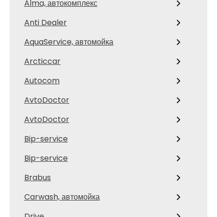
Alma, автокомплекс
Anti Dealer
AquaService, автомойка
Arcticcar
Autocom
AvtoDoctor
AvtoDoctor
Bip-service
Bip-service
Brabus
Carwash, автомойка
Drive