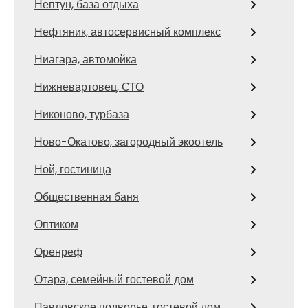
Нептун, база отдыха
Нефтяник, автосервисный комплекс
Ниагара, автомойка
Нижневартовец, СТО
Никоново, турбаза
Ново-Окатово, загородный экоотель
Ной, гостиница
Общественная баня
Оптиком
Оренреф
Отара, семейный гостевой дом
Павловское подворье, гостевой дом