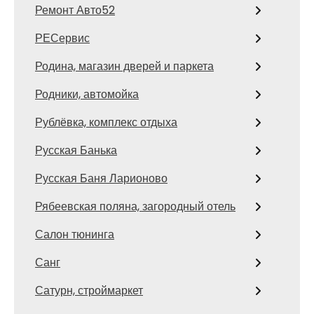
Ремонт Авто52
РЕСервис
Родина, магазин дверей и паркета
Родники, автомойка
Рублёвка, комплекс отдыха
Русская Банька
Русская Баня Ларионово
Рябеевская поляна, загородный отель
Салон тюнинга
Санг
Сатурн, строймаркет