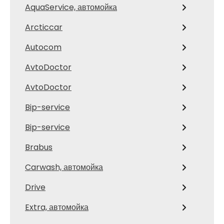
AquaService, автомойка
Arcticcar
Autocom
AvtoDoctor
AvtoDoctor
Bip-service
Bip-service
Brabus
Carwash, автомойка
Drive
Extra, автомойка