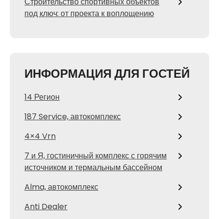
Строительство спортивных объектов
под ключ: от проекта к воплощению
ИНФОРМАЦИЯ ДЛЯ ГОСТЕЙ
14 Регион
187 Service, автокомплекс
4×4 Vrn
7 и Я, гостиничный комплекс с горячим
источником и термальным бассейном
Alma, автокомплекс
Anti Dealer