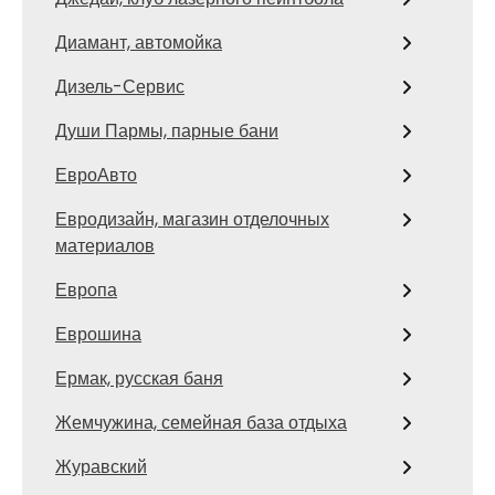
Диамант, автомойка
Дизель-Сервис
Души Пармы, парные бани
ЕвроАвто
Евродизайн, магазин отделочных
материалов
Европа
Еврошина
Ермак, русская баня
Жемчужина, семейная база отдыха
Журавский