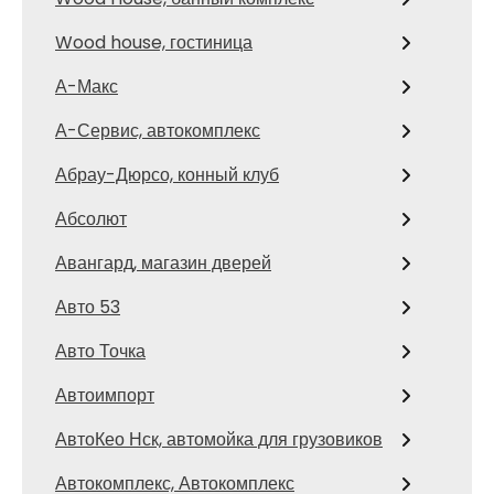
Wood house, гостиница
А-Макс
А-Сервис, автокомплекс
Абрау-Дюрсо, конный клуб
Абсолют
Авангард, магазин дверей
Авто 53
Авто Точка
Автоимпорт
АвтоКео Нск, автомойка для грузовиков
Автокомплекс, Автокомплекс