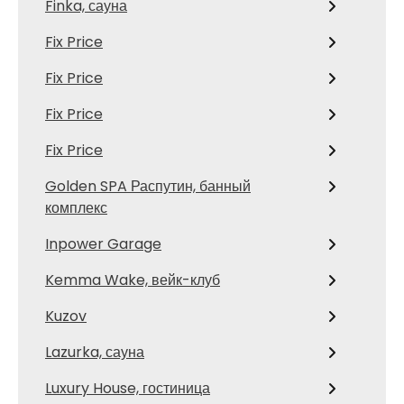
Finka, сауна
Fix Price
Fix Price
Fix Price
Fix Price
Golden SPA Распутин, банный
комплекс
Inpower Garage
Kemma Wake, вейк-клуб
Kuzov
Lazurka, сауна
Luxury House, гостиница