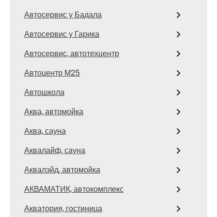
Автосервис у Бадала
Автосервис у Гарика
Автосервис, автотехцентр
Автоцентр М25
Автошкола
Аква, автомойка
Аква, сауна
Аквалайф, сауна
Аквалэйд, автомойка
АКВАМАТИК, автокомплекс
Акватория, гостиница