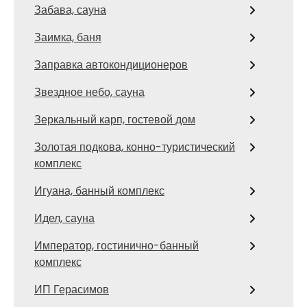
Забава, сауна
Заимка, баня
Заправка автокондиционеров
Звездное небо, сауна
Зеркальный карп, гостевой дом
Золотая подкова, конно-туристический
комплекс
Игуана, банный комплекс
Идел, сауна
Император, гостинично-банный
комплекс
ИП Герасимов