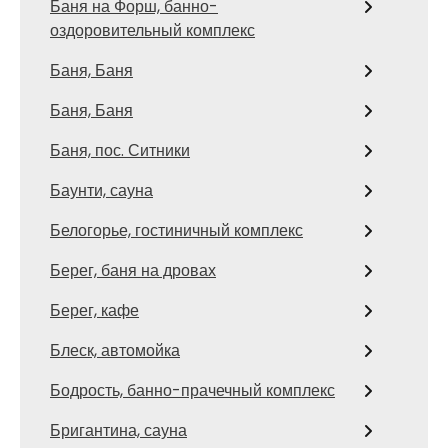
Баня на Форш, банно-
оздоровительный комплекс
Баня, Баня
Баня, Баня
Баня, пос. Ситники
Баунти, сауна
Белогорье, гостиничный комплекс
Берег, баня на дровах
Берег, кафе
Блеск, автомойка
Бодрость, банно-прачечный комплекс
Бригантина, сауна