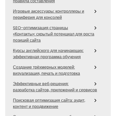
правила составления
Игровые аксессуары: контроллеры и
периферия для консолей
SEO-оптимизация страницы
«Контакты»: скрытый потенциал для роста
позиций сайта
Курсы английского для начинающих:
эффективная программа обучения
Создание трёхмерных моделей:
визуализация, печать и подготовка
Эффективные веб‑решения:
разработка сайтов, приложений и сервисов
Поисковая оптимизация сайта: аудит,
контент и продвижение