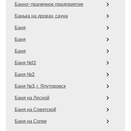
Банно-прачечное предприятие
Банька на дровах, сауна
Баня
Баня
Баня
Баня №12
Баня №2
Баня №3, г. Ялуторовск
Баня на Лесной
Баня на Советской
Баня на Сопке