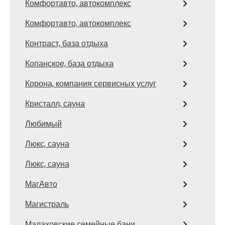
Комфортавто, автокомплекс
Комфортавто, автокомплекс
Контраст, база отдыха
Копанское, база отдыха
Корона, компания сервисных услуг
Кристалл, сауна
Любимый
Люкс, сауна
Люкс, сауна
МагАвто
Магистраль
Малаховские семейные бани