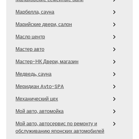
Марбелла, сауна
Марийские двери, салон
Масло центр
Мастер авто
Мастер-НК Двери, магазин
Медведь, сауна
Меридиан Avto-SPA
Механический цех
Мой авто, автомойка
Мой авто, автосервис по ремонту и
обслуживанию японских автомобилей