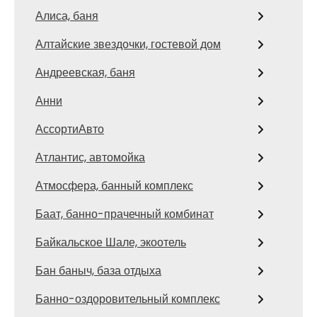
Алиса, баня
Алтайские звездочки, гостевой дом
Андреевская, баня
Анни
АссортиАвто
Атлантис, автомойка
Атмосфера, банный комплекс
Баат, банно-прачечный комбинат
Байкальское Шале, экоотель
Бан баныч, база отдыха
Банно-оздоровительный комплекс