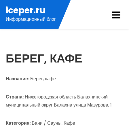
Перейти
iceper.ru
к
Информационный блог
содержимому
БЕРЕГ, КАФЕ
Название:
Берег, кафе
Страна:
Нижегородская область Балахнинский
муниципальный округ Балахна улица Мазурова, 1
Категория:
Бани / Сауны, Кафе