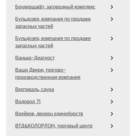
Брудершафт, загородный комплекс
Бульдозер, компания по продаже
запасных частей
Бульдозер, компания по продаже
запасных частей
Ванька-Диагност
Ваши Двери, торгово-
производственная компания
Вертикаль, сауна
Водород 71
Воейков, дворец единоборств
ВТД&КОЛОРЛОН, торговый центр