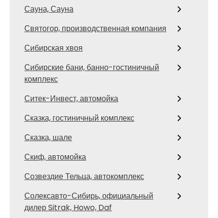
Сауна, Сауна
Святогор, производственная компания
Сибирская хвоя
Сибирские бани, банно-гостиничный
комплекс
Ситек-Инвест, автомойка
Сказка, гостиничный комплекс
Сказка, шале
Скиф, автомойка
Созвездие Тельца, автокомплекс
Солексавто-Сибирь, официальный
дилер Sitrak, Howo, Daf