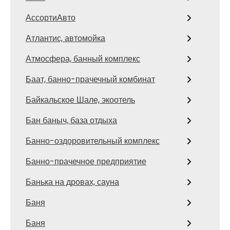
АссортиАвто
Атлантис, автомойка
Атмосфера, банный комплекс
Баат, банно-прачечный комбинат
Байкальское Шале, экоотель
Бан баныч, база отдыха
Банно-оздоровительный комплекс
Банно-прачечное предприятие
Банька на дровах, сауна
Баня
Баня