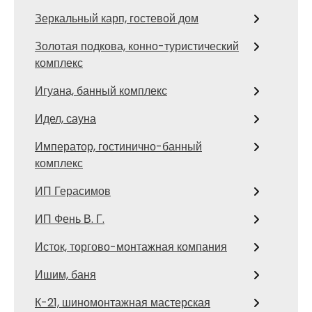
Зеркальный карп, гостевой дом
Золотая подкова, конно-туристический
комплекс
Игуана, банный комплекс
Идел, сауна
Император, гостинично-банный
комплекс
ИП Герасимов
ИП Фень В. Г.
Исток, торгово-монтажная компания
Ишим, баня
К-21, шиномонтажная мастерская