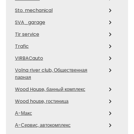
Sto. mechanical
SVA_garage
Tir service
Trafic
VIRBACauto
Volna river club, Общественная
парная
Wood House, банный комплекс
Wood house, гостиница
А-Макс
А-Сервис, автокомплекс