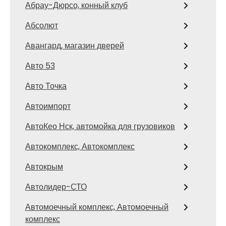
Абрау-Дюрсо, конный клуб
Абсолют
Авангард, магазин дверей
Авто 53
Авто Точка
Автоимпорт
АвтоКео Нск, автомойка для грузовиков
Автокомплекс, Автокомплекс
Автокрым
Автолидер-СТО
Автомоечный комплекс, Автомоечный
комплекс