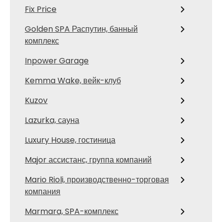
Fix Price
Golden SPA Распутин, банный
комплекс
Inpower Garage
Kemma Wake, вейк-клуб
Kuzov
Lazurka, сауна
Luxury House, гостиница
Major ассистанс, группа компаний
Mario Rioli, производственно-торговая
компания
Marmara, SPA-комплекс