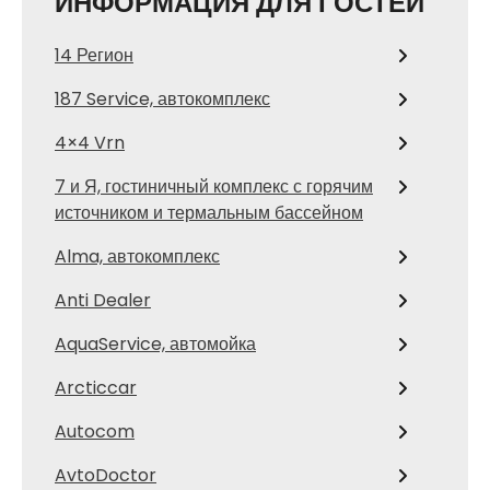
ИНФОРМАЦИЯ ДЛЯ ГОСТЕЙ
14 Регион
187 Service, автокомплекс
4×4 Vrn
7 и Я, гостиничный комплекс с горячим
источником и термальным бассейном
Alma, автокомплекс
Anti Dealer
AquaService, автомойка
Arcticcar
Autocom
AvtoDoctor