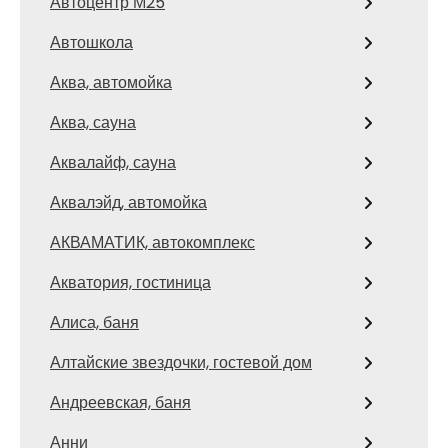
Автоцентр М25
Автошкола
Аква, автомойка
Аква, сауна
Аквалайф, сауна
Аквалэйд, автомойка
АКВАМАТИК, автокомплекс
Акватория, гостиница
Алиса, баня
Алтайские звездочки, гостевой дом
Андреевская, баня
Анни