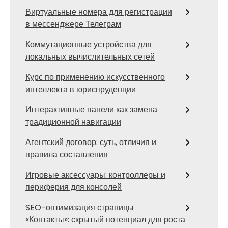
Виртуальные номера для регистрации
в мессенджере Телеграм
Коммутационные устройства для
локальных вычислительных сетей
Курс по применению искусственного
интеллекта в юриспруденции
Интерактивные панели как замена
традиционной навигации
Агентский договор: суть, отличия и
правила составления
Игровые аксессуары: контроллеры и
периферия для консолей
SEO-оптимизация страницы
«Контакты»: скрытый потенциал для роста