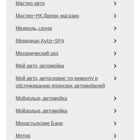
Мастер авто
Мастер-НК Двери, магазин
Медведь, сауна
Меридиан Avto-SPA
Механический цех
Мой авто, автомойка
Мой авто, автосервис по ремонту и
обслуживанию японских автомобилей
Мойдодыр, автомойка
Мойдодыр, автомойка
Монастырские Бани
Мотор