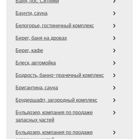
Баня, пос. Ситники
Баунти, сауна
Белогорье, гостиничный комплекс
Берег, баня на дровах
Берег, кафе
Блеск, автомойка
Бодрость, банно-прачечный комплекс
Бригантина, сауна
Брудершафт, загородный комплекс
Бульдозер, компания по продаже
запасных частей
Бульдозер, компания по продаже