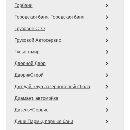
Горбани
Городская баня, Городская баня
Грузовое СТО
Грузовой Автосервис
Гусьоптмир
Дверной Двор
ДворикСтрой
Джедай, клуб лазерного пейнтбола
Диамант, автомойка
Дизель-Сервис
Души Пармы, парные бани