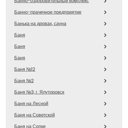
Банно-оздоровительный комплекс
Банно-прачечное предприятие
Банька на дровах, сауна
Баня
Баня
Баня
Баня №12
Баня №2
Баня №3, г. Ялуторовск
Баня на Лесной
Баня на Советской
Баня на Сопке