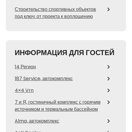
Строительство спортивных объектов
под ключ: от проекта к воплощению
ИНФОРМАЦИЯ ДЛЯ ГОСТЕЙ
14 Регион
187 Service, автокомплекс
4×4 Vrn
7 и Я, гостиничный комплекс с горячим
источником и термальным бассейном
Alma, автокомплекс