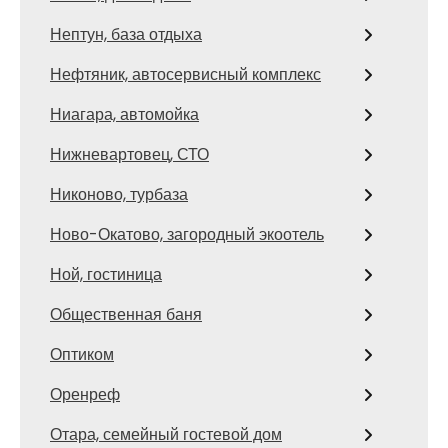
Нептун, база отдыха
Нефтяник, автосервисный комплекс
Ниагара, автомойка
Нижневартовец, СТО
Никоново, турбаза
Ново-Окатово, загородный экоотель
Ной, гостиница
Общественная баня
Оптиком
Оренреф
Отара, семейный гостевой дом