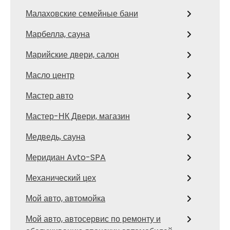
Малаховские семейные бани
Марбелла, сауна
Марийские двери, салон
Масло центр
Мастер авто
Мастер-НК Двери, магазин
Медведь, сауна
Меридиан Avto-SPA
Механический цех
Мой авто, автомойка
Мой авто, автосервис по ремонту и