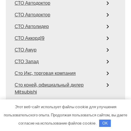
СТО Автодоктор
СТО Автодоктор
СТО Автолидер
СТО Аккорд19
СТО Амур
СТО Запад
Сто Икс, торговая компания
Сто коней, официальный дилер
Mitsubishi
СТО Космос
Этот веб-сайт использует файлы cookie для улучшения
Сулак, гостиничный комплекс
пользовательского опыта. Продолжая пользоваться сайтом, вы даете
согласие на использование файлов cookie.
OK
Тазик на Мариинском, сауна