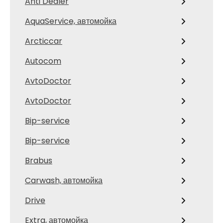
Anti Dealer
AquaService, автомойка
Arcticcar
Autocom
AvtoDoctor
AvtoDoctor
Bip-service
Bip-service
Brabus
Carwash, автомойка
Drive
Extra, автомойка