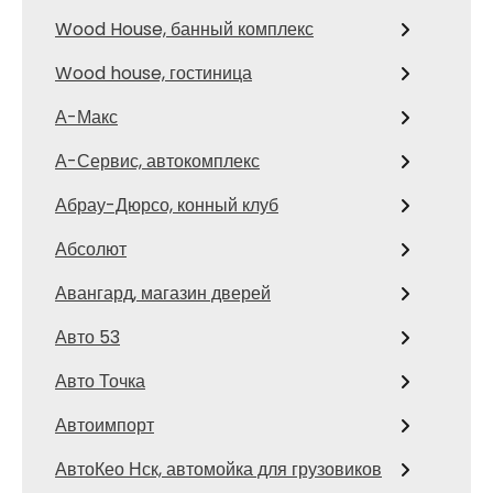
Wood House, банный комплекс
Wood house, гостиница
А-Макс
А-Сервис, автокомплекс
Абрау-Дюрсо, конный клуб
Абсолют
Авангард, магазин дверей
Авто 53
Авто Точка
Автоимпорт
АвтоКео Нск, автомойка для грузовиков