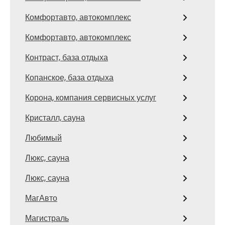
Комфортавто, автокомплекс
Комфортавто, автокомплекс
Контраст, база отдыха
Копанское, база отдыха
Корона, компания сервисных услуг
Кристалл, сауна
Любимый
Люкс, сауна
Люкс, сауна
МагАвто
Магистраль