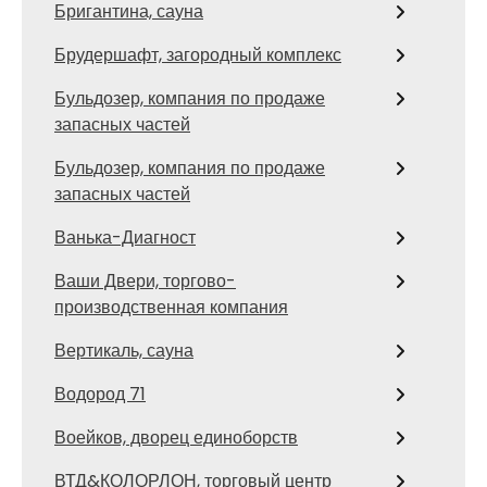
Бригантина, сауна
Брудершафт, загородный комплекс
Бульдозер, компания по продаже
запасных частей
Бульдозер, компания по продаже
запасных частей
Ванька-Диагност
Ваши Двери, торгово-
производственная компания
Вертикаль, сауна
Водород 71
Воейков, дворец единоборств
ВТД&КОЛОРЛОН, торговый центр