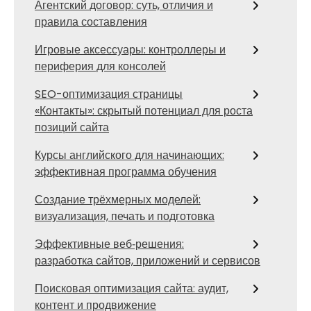
Агентский договор: суть, отличия и
правила составления
Игровые аксессуары: контроллеры и
периферия для консолей
SEO-оптимизация страницы
«Контакты»: скрытый потенциал для роста
позиций сайта
Курсы английского для начинающих:
эффективная программа обучения
Создание трёхмерных моделей:
визуализация, печать и подготовка
Эффективные веб‑решения:
разработка сайтов, приложений и сервисов
Поисковая оптимизация сайта: аудит,
контент и продвижение