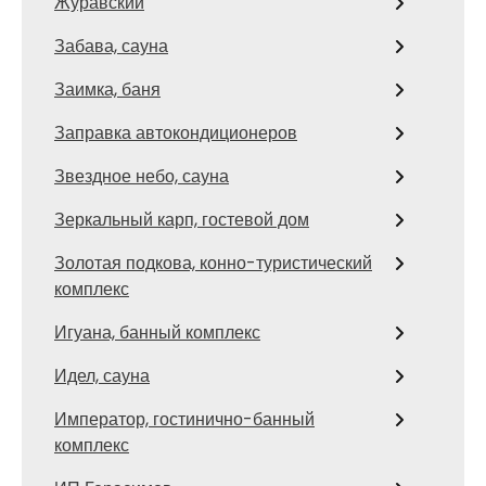
Журавский
Забава, сауна
Заимка, баня
Заправка автокондиционеров
Звездное небо, сауна
Зеркальный карп, гостевой дом
Золотая подкова, конно-туристический
комплекс
Игуана, банный комплекс
Идел, сауна
Император, гостинично-банный
комплекс