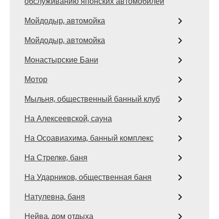
обслуживанию японских автомобилей
Мойдодыр, автомойка
Мойдодыр, автомойка
Монастырские Бани
Мотор
Мыльня, общественный банный клуб
На Алексеевской, сауна
На Осоавиахима, банный комплекс
На Стрелке, баня
На Ударников, общественная баня
Натулевна, баня
Нейва, дом отдыха