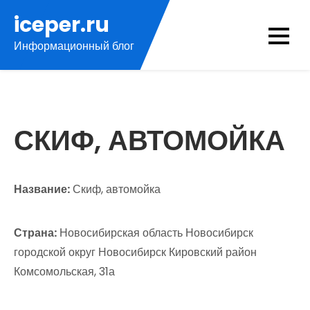
Перейти
iceper.ru
к
Информационный блог
содержимому
СКИФ, АВТОМОЙКА
Название:
Скиф, автомойка
Страна:
Новосибирская область Новосибирск
городской округ Новосибирск Кировский район
Комсомольская, 31а