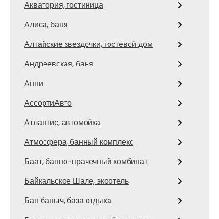
Акватория, гостиница
Алиса, баня
Алтайские звездочки, гостевой дом
Андреевская, баня
Анни
АссортиАвто
Атлантис, автомойка
Атмосфера, банный комплекс
Баат, банно-прачечный комбинат
Байкальское Шале, экоотель
Бан баныч, база отдыха