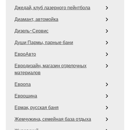
Джедай, клуб лазерного пейнтбола
Диамант, автомойка
Дизель-Сервис
Души Пармы, парные бани
ЕвроАвто
Евродизайн, магазин отделочных
материалов
Европа
Еврошина
Ермак, русская баня
Жемчужина, семейная база отдыха