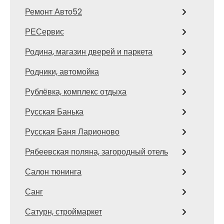
Ремонт Авто52
РЕСервис
Родина, магазин дверей и паркета
Родники, автомойка
Рублёвка, комплекс отдыха
Русская Банька
Русская Баня Ларионово
Рябеевская поляна, загородный отель
Салон тюнинга
Санг
Сатурн, строймаркет