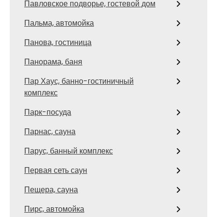
Павловское подворье, гостевой дом
Пальма, автомойка
Панова, гостиница
Панорама, баня
Пар Хаус, банно-гостиничный
комплекс
Парк-посуда
Парнас, сауна
Парус, банный комплекс
Первая сеть саун
Пещера, сауна
Пирс, автомойка