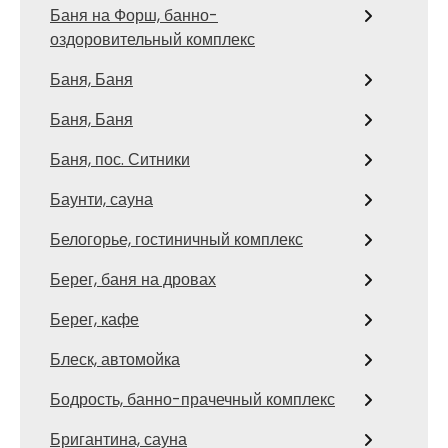
Баня на Форш, банно-
оздоровительный комплекс
Баня, Баня
Баня, Баня
Баня, пос. Ситники
Баунти, сауна
Белогорье, гостиничный комплекс
Берег, баня на дровах
Берег, кафе
Блеск, автомойка
Бодрость, банно-прачечный комплекс
Бригантина, сауна