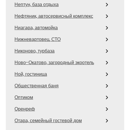
Нептун, база отдыха
Нефтяник, автосервисный комплекс
Ниагара, автомойка
Нижневартовец, СТО
Никоново, турбаза
Ново-Окатово, загородный экоотель
Ной, гостиница
Общественная баня
Оптиком
Оренреф
Отара, семейный гостевой дом