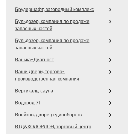
Брудершафт, загородный комплекс
Бульдозер, компания по продаже
запасных частей
Бульдозер, компания по продаже
запасных частей
Ванька-Диагност
Ваши Двери, торгово-
производственная компания
Вертикаль, сауна
Водород 71
Воейков, дворец единоборств
ВТД&КОЛОРЛОН, торговый центр