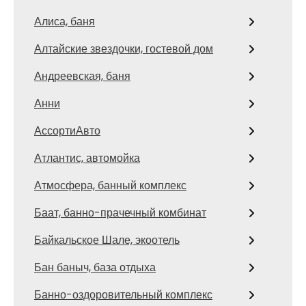
Алиса, баня
Алтайские звездочки, гостевой дом
Андреевская, баня
Анни
АссортиАвто
Атлантис, автомойка
Атмосфера, банный комплекс
Баат, банно-прачечный комбинат
Байкальское Шале, экоотель
Бан баныч, база отдыха
Банно-оздоровительный комплекс