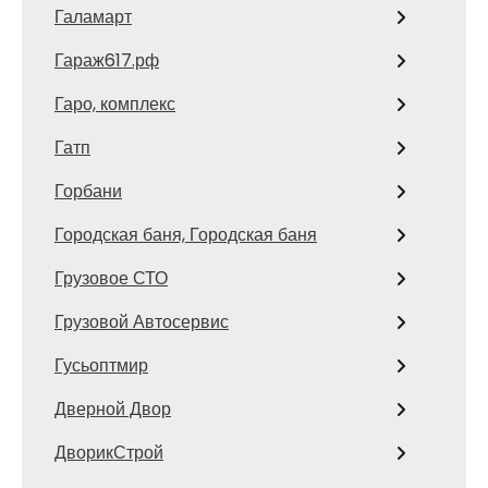
Галамарт
Гараж617.рф
Гаро, комплекс
Гатп
Горбани
Городская баня, Городская баня
Грузовое СТО
Грузовой Автосервис
Гусьоптмир
Дверной Двор
ДворикСтрой