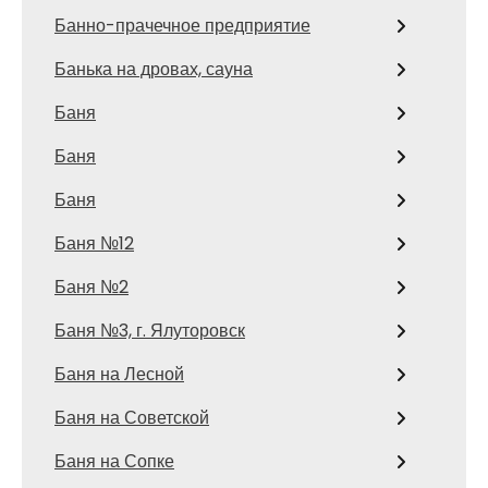
Банно-прачечное предприятие
Банька на дровах, сауна
Баня
Баня
Баня
Баня №12
Баня №2
Баня №3, г. Ялуторовск
Баня на Лесной
Баня на Советской
Баня на Сопке