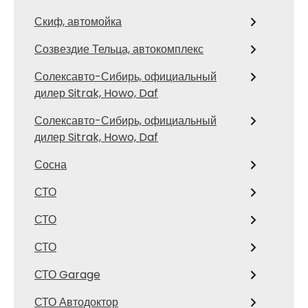
Скиф, автомойка
Созвездие Тельца, автокомплекс
Солексавто-Сибирь, официальный
дилер Sitrak, Howo, Daf
Солексавто-Сибирь, официальный
дилер Sitrak, Howo, Daf
Сосна
СТО
СТО
СТО
СТО Garage
СТО Автодоктор