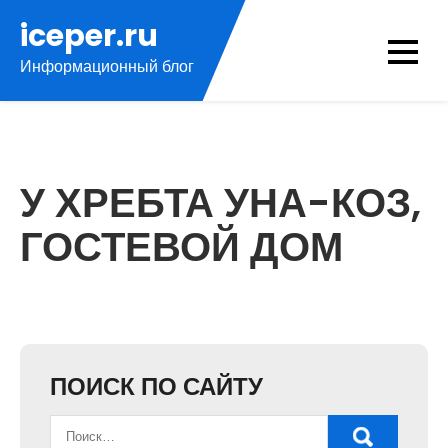
Перейти
iceper.ru
к
Информационный блог
содержимому
У ХРЕБТА УНА-КОЗ,
ГОСТЕВОЙ ДОМ
ПОИСК ПО САЙТУ