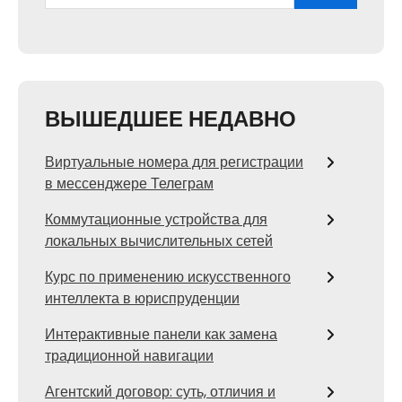
ВЫШЕДШЕЕ НЕДАВНО
Виртуальные номера для регистрации
в мессенджере Телеграм
Коммутационные устройства для
локальных вычислительных сетей
Курс по применению искусственного
интеллекта в юриспруденции
Интерактивные панели как замена
традиционной навигации
Агентский договор: суть, отличия и