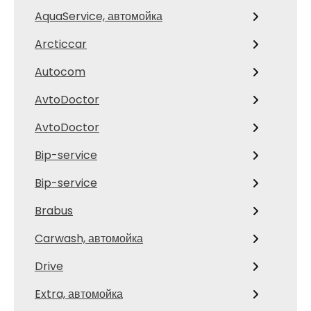
AquaService, автомойка
Arcticcar
Autocom
AvtoDoctor
AvtoDoctor
Bip-service
Bip-service
Brabus
Carwash, автомойка
Drive
Extra, автомойка