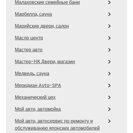
Малаховские семейные бани
Марбелла, сауна
Марийские двери, салон
Масло центр
Мастер авто
Мастер-НК Двери, магазин
Медведь, сауна
Меридиан Avto-SPA
Механический цех
Мой авто, автомойка
Мой авто, автосервис по ремонту и
обслуживанию японских автомобилей