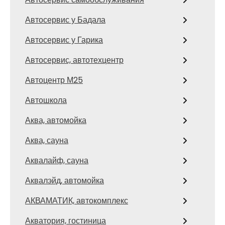
Автосервис у Бадала
Автосервис у Гарика
Автосервис, автотехцентр
Автоцентр М25
Автошкола
Аква, автомойка
Аква, сауна
Аквалайф, сауна
Аквалэйд, автомойка
АКВАМАТИК, автокомплекс
Акватория, гостиница