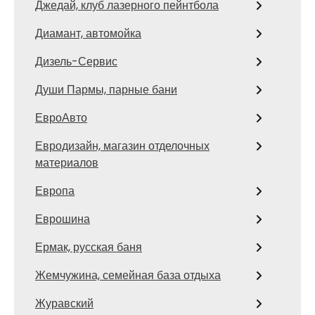
Джедай, клуб лазерного пейнтбола
Диамант, автомойка
Дизель-Сервис
Души Пармы, парные бани
ЕвроАвто
Евродизайн, магазин отделочных
материалов
Европа
Еврошина
Ермак, русская баня
Жемчужина, семейная база отдыха
Журавский