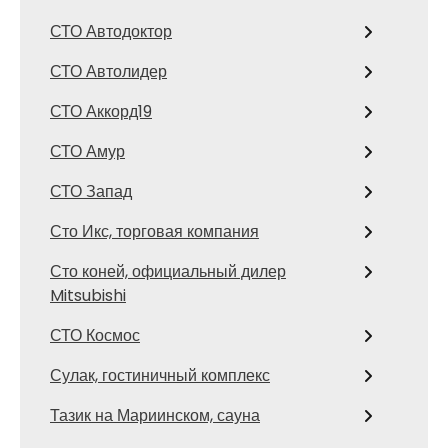
СТО Автодоктор
СТО Автолидер
СТО Аккорд19
СТО Амур
СТО Запад
Сто Икс, торговая компания
Сто коней, официальный дилер
Mitsubishi
СТО Космос
Сулак, гостиничный комплекс
Тазик на Мариинском, сауна