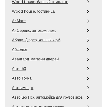
Wood House, банный комплекс
Wood house, гостиница
А-Макс
А-Сервис, автокомплекс
Абрау-Дюрсо, конный клуб
Абсолют
Авангард, магазин дверей
Авто 53
Авто Точка
Автоимпорт
АвтоКео Нск, автомойка для грузовиков
Автокомплекс, Автокомплекс