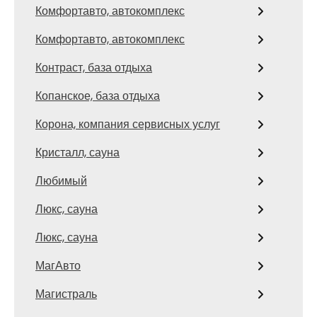
Комфортавто, автокомплекс
Комфортавто, автокомплекс
Контраст, база отдыха
Копанское, база отдыха
Корона, компания сервисных услуг
Кристалл, сауна
Любимый
Люкс, сауна
Люкс, сауна
МагАвто
Магистраль