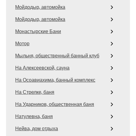
Мойдодыр, автомойка
Мойдодыр, автомойка
Монастырские Бани
Мотор
Мыльня, общественный банный клуб
На Алексеевской, сауна
На Осоавиахима, банный комплекс
На Стрелке, баня
На Ударников, общественная баня
Натулевна, баня
Нейва, дом отдыха