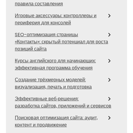
правила составления
Игровые аксессуары: контроллеры и
периферия для консолей
SEO-оптимизация страницы
«Контакты»: скрытый потенциал для роста
позиций сайта
Курсы английского для начинающих:
эффективная программа обучения
Создание трёхмерных моделей:
визуализация, печать и подготовка
Эффективные веб‑решения:
разработка сайтов, приложений и сервисов
Поисковая оптимизация сайта: аудит,
контент и продвижение