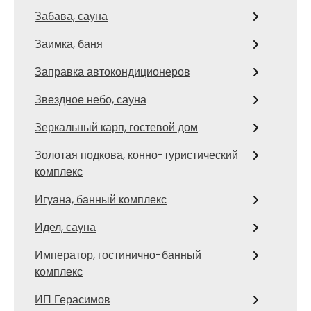
Забава, сауна
Заимка, баня
Заправка автокондиционеров
Звездное небо, сауна
Зеркальный карп, гостевой дом
Золотая подкова, конно-туристический
комплекс
Игуана, банный комплекс
Идел, сауна
Император, гостинично-банный
комплекс
ИП Герасимов