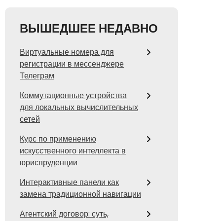
ВЫШЕДШЕЕ НЕДАВНО
Виртуальные номера для
регистрации в мессенджере
Телеграм
Коммутационные устройства
для локальных вычислительных
сетей
Курс по применению
искусственного интеллекта в
юриспруденции
Интерактивные панели как
замена традиционной навигации
Агентский договор: суть,