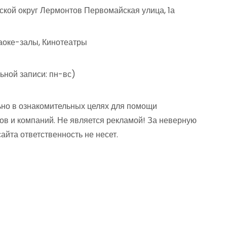
кой округ Лермонтов Первомайская улица, 1а
аоке-залы, Кинотеатры
ьной записи: пн-вс)
но в ознакомительных целях для помощи
ов и компаний. Не является рекламой! За неверную
та ответственность не несет.