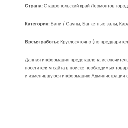
Страна:
Ставропольский край Лермонтов городс
Категория:
Бани / Сауны, Банкетные залы, Кар
Время работы:
Круглосуточно (по предварител
Данная информация представлена исключитель
посетителям сайта в поиске необходимых товар
и изменившуюся информацию Администрация сай