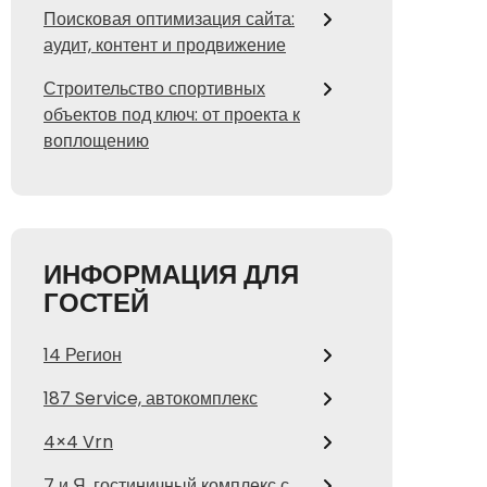
Поисковая оптимизация сайта:
аудит, контент и продвижение
Строительство спортивных
объектов под ключ: от проекта к
воплощению
ИНФОРМАЦИЯ ДЛЯ
ГОСТЕЙ
14 Регион
187 Service, автокомплекс
4×4 Vrn
7 и Я, гостиничный комплекс с