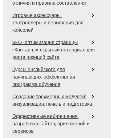
отличия и правила составления
Игровые аксессуары:
контроллеры и периферия для
консолей
SEO-оптимизация страницы
«Контакты»: скрытый потенциал для
роста позиций сайта
Курсы английского для
начинающих: эффективная
программа обучения
Создание трёхмерных моделей:
визуализация, печать и подготовка
Эффективные веб‑решения:
разработка сайтов, приложений и
сервисов