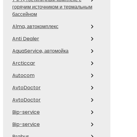
горячим источником и термальным
бассейном
Alma, автокомплекс
Anti Dealer
AquaService, автомойка
Arcticcar
Autocom
AvtoDoctor
AvtoDoctor
Bip-service
Bip-service
Brabus