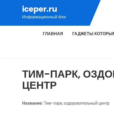
Перейти
iceper.ru
к
Информационный блог
содержимому
ГЛАВНАЯ
ГАДЖЕТЫ КОТОРЫ
ТИМ-ПАРК, ОЗД
ЦЕНТР
Название:
Тим-парк, оздоровительный центр