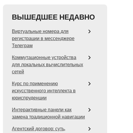
ВЫШЕДШЕЕ НЕДАВНО
Виртуальные номера для
регистрации в мессенджере
Телеграм
Коммутационные устройства
для локальных вычислительных
сетей
Курс по применению
искусственного интеллекта в
юриспруденции
Интерактивные панели как
замена традиционной навигации
Агентский договор: суть,