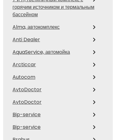
горячим источником и термальным
бассейном
Alma, автокомплекс
Anti Dealer
AquaService, автомойка
Arcticcar
Autocom
AvtoDoctor
AvtoDoctor
Bip-service
Bip-service
Brabus