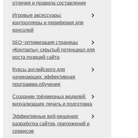
отличия и правила составления
Игровые аксессуары:
контроллеры и периферия для
консолей
SEO-оптимизация страницы
«Контакты»: скрытый потенциал для
роста позиций сайта
Курсы английского для
начинающих: эффективная
программа обучения
Создание трёхмерных моделей:
визуализация, печать и подготовка
Эффективные веб‑решения:
разработка сайтов, приложений и
сервисов