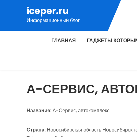
Перейти
iceper.ru
к
Информационный блог
содержимому
ГЛАВНАЯ
ГАДЖЕТЫ КОТОРЫ
А-СЕРВИС, АВТ
Название:
А-Сервис, автокомплекс
Страна:
Новосибирская область Новосибирск г