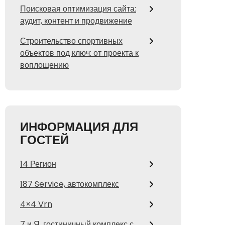
Поисковая оптимизация сайта:
аудит, контент и продвижение
Строительство спортивных
объектов под ключ: от проекта к
воплощению
ИНФОРМАЦИЯ ДЛЯ
ГОСТЕЙ
14 Регион
187 Service, автокомплекс
4×4 Vrn
7 и Я, гостиничный комплекс с