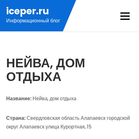
Перейти
iceper.ru
к
Информационный блог
содержимому
НЕЙВА, ДОМ
ОТДЫХА
Название:
Нейва, дом отдыха
Страна:
Свердловская область Алапаевск городской
округ Алапаевск улица Курортная, 15