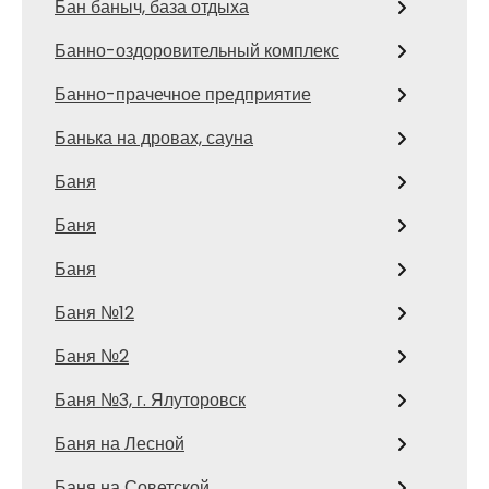
Бан баныч, база отдыха
Банно-оздоровительный комплекс
Банно-прачечное предприятие
Банька на дровах, сауна
Баня
Баня
Баня
Баня №12
Баня №2
Баня №3, г. Ялуторовск
Баня на Лесной
Баня на Советской