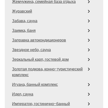
Жемчужина, семейная база отдыха
Журавский
Забава, сауна
Заимка, баня
Заправка автокондиционеров
Звездное небо, сауна
Зеркальный карп, гостевой дом
Золотая подкова, конно-туристический
комплекс
Игуана, банный комплекс
Идел, сауна
Император, гостинично-банный