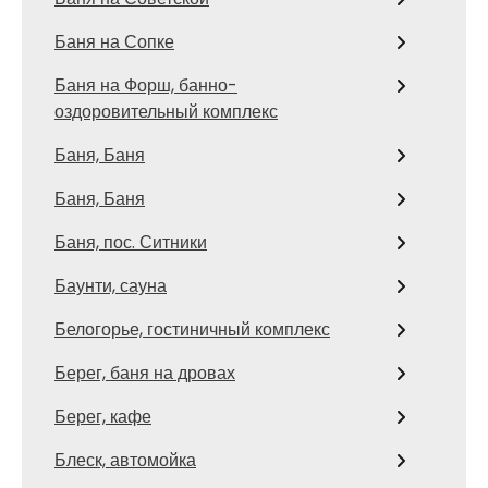
Баня на Сопке
Баня на Форш, банно-
оздоровительный комплекс
Баня, Баня
Баня, Баня
Баня, пос. Ситники
Баунти, сауна
Белогорье, гостиничный комплекс
Берег, баня на дровах
Берег, кафе
Блеск, автомойка