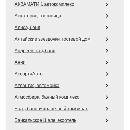
АКВАМАТИК, автокомплекс
Акватория, гостиница
Алиса, баня
Алтайские звездочки, гостевой дом
Андреевская, баня
Анни
АссортиАвто
Атлантис, автомойка
Атмосфера, банный комплекс
Баат, банно-прачечный комбинат
Байкальское Шале, экоотель