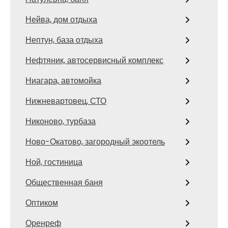
Нейва, дом отдыха
Нептун, база отдыха
Нефтяник, автосервисный комплекс
Ниагара, автомойка
Нижневартовец, СТО
Никоново, турбаза
Ново-Окатово, загородный экоотель
Ной, гостиница
Общественная баня
Оптиком
Оренреф