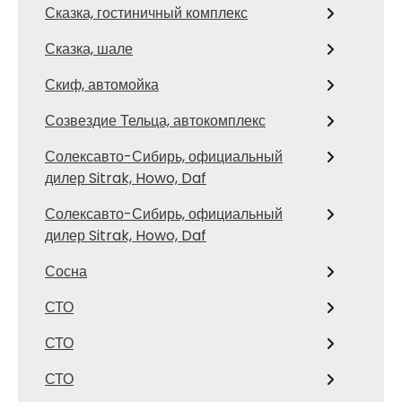
Сказка, гостиничный комплекс
Сказка, шале
Скиф, автомойка
Созвездие Тельца, автокомплекс
Солексавто-Сибирь, официальный
дилер Sitrak, Howo, Daf
Солексавто-Сибирь, официальный
дилер Sitrak, Howo, Daf
Сосна
СТО
СТО
СТО