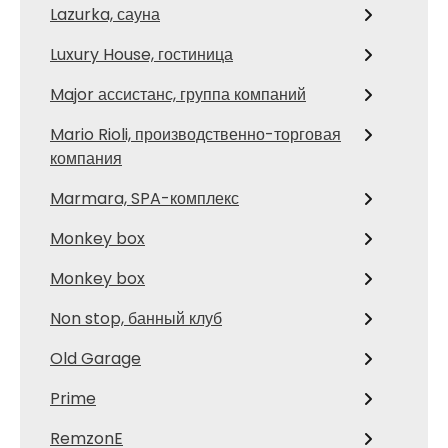
Lazurka, сауна
Luxury House, гостиница
Major ассистанс, группа компаний
Mario Rioli, производственно-торговая
компания
Marmara, SPA-комплекс
Monkey box
Monkey box
Non stop, банный клуб
Old Garage
Prime
RemzonE