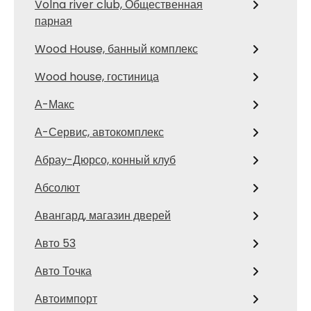
Volna river club, Общественная
парная
Wood House, банный комплекс
Wood house, гостиница
А-Макс
А-Сервис, автокомплекс
Абрау-Дюрсо, конный клуб
Абсолют
Авангард, магазин дверей
Авто 53
Авто Точка
Автоимпорт