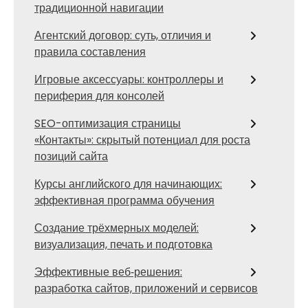
традиционной навигации
Агентский договор: суть, отличия и
правила составления
Игровые аксессуары: контроллеры и
периферия для консолей
SEO-оптимизация страницы
«Контакты»: скрытый потенциал для роста
позиций сайта
Курсы английского для начинающих:
эффективная программа обучения
Создание трёхмерных моделей:
визуализация, печать и подготовка
Эффективные веб‑решения:
разработка сайтов, приложений и сервисов