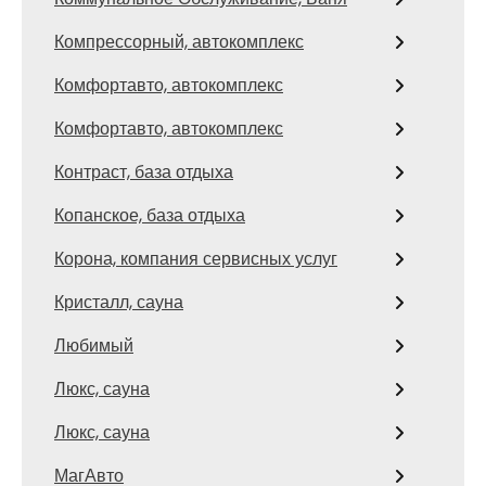
Компрессорный, автокомплекс
Комфортавто, автокомплекс
Комфортавто, автокомплекс
Контраст, база отдыха
Копанское, база отдыха
Корона, компания сервисных услуг
Кристалл, сауна
Любимый
Люкс, сауна
Люкс, сауна
МагАвто