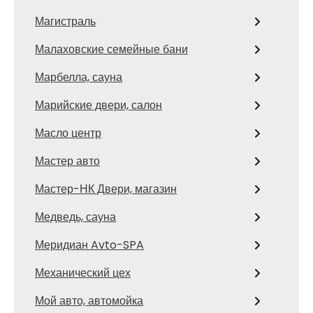
Магистраль
Малаховские семейные бани
Марбелла, сауна
Марийские двери, салон
Масло центр
Мастер авто
Мастер-НК Двери, магазин
Медведь, сауна
Меридиан Avto-SPA
Механический цех
Мой авто, автомойка