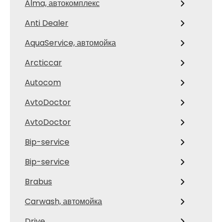
Alma, автокомплекс
Anti Dealer
AquaService, автомойка
Arcticcar
Autocom
AvtoDoctor
AvtoDoctor
Bip-service
Bip-service
Brabus
Carwash, автомойка
Drive