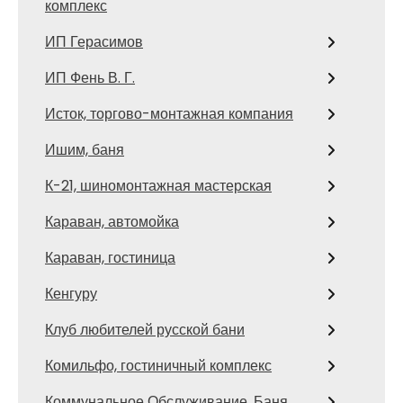
комплекс
ИП Герасимов
ИП Фень В. Г.
Исток, торгово-монтажная компания
Ишим, баня
К-21, шиномонтажная мастерская
Караван, автомойка
Караван, гостиница
Кенгуру
Клуб любителей русской бани
Комильфо, гостиничный комплекс
Коммунальное Обслуживание, Баня