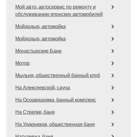
Мой авто, автосервис по ремонту и
обслуживанию японских автомобилей
Мойдодыр, автомойка
Мойдодыр, автомойка
Монастырские Бани
Мотор
Мыльня, общественный банный клуб
На Алексеевской, сауна
На Осоавиахима, банный комплекс
На Стрелке, баня
На Ударников, общественная баня
Натулевна, баня