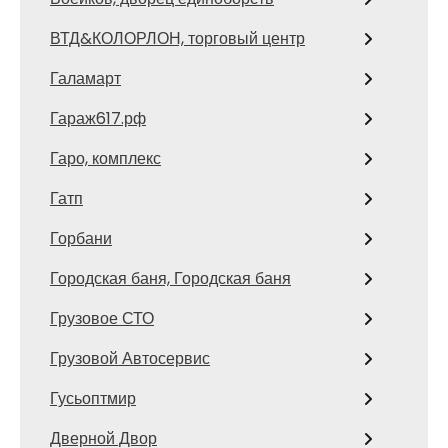
ВТД&КОЛОРЛОН, торговый центр
Галамарт
Гараж617.рф
Гаро, комплекс
Гатп
Горбани
Городская баня, Городская баня
Грузовое СТО
Грузовой Автосервис
Гусьоптмир
Дверной Двор