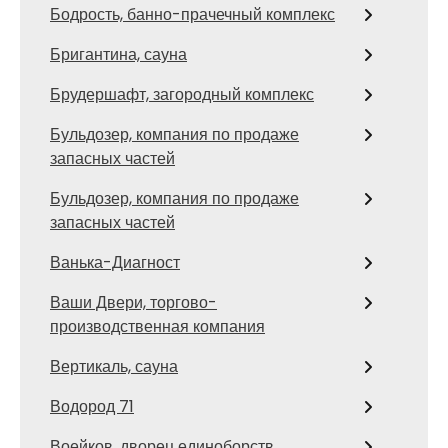
Бодрость, банно-прачечный комплекс
Бригантина, сауна
Брудершафт, загородный комплекс
Бульдозер, компания по продаже
запасных частей
Бульдозер, компания по продаже
запасных частей
Ванька-Диагност
Ваши Двери, торгово-
производственная компания
Вертикаль, сауна
Водород 71
Воейков, дворец единоборств