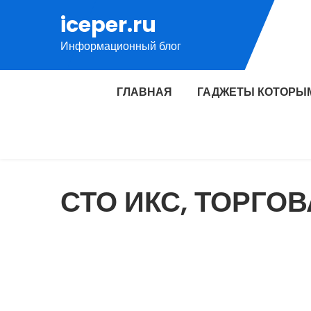
Перейти
iceper.ru
к
Информационный блог
содержимому
ГЛАВНАЯ
ГАДЖЕТЫ КОТОРЫ
СТО ИКС, ТОРГО