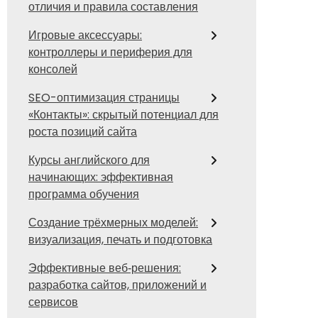
отличия и правила составления
Игровые аксессуары:
контроллеры и периферия для
консолей
SEO-оптимизация страницы
«Контакты»: скрытый потенциал для
роста позиций сайта
Курсы английского для
начинающих: эффективная
программа обучения
Создание трёхмерных моделей:
визуализация, печать и подготовка
Эффективные веб‑решения:
разработка сайтов, приложений и
сервисов