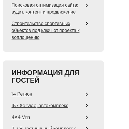
Поисковая оптимизация сайта:
аудит, контент и продвижение
Строительство спортивных
объектов под ключ: от проекта к
воплощению
ИНФОРМАЦИЯ ДЛЯ
ГОСТЕЙ
14 Регион
187 Service, автокомплекс
4×4 Vrn
7 и Я, гостиничный комплекс с