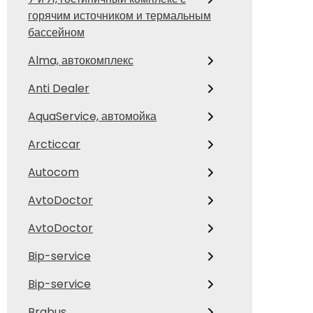
горячим источником и термальным
бассейном
Alma, автокомплекс
Anti Dealer
AquaService, автомойка
Arcticcar
Autocom
AvtoDoctor
AvtoDoctor
Bip-service
Bip-service
Brabus