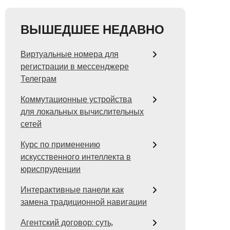
ВЫШЕДШЕЕ НЕДАВНО
Виртуальные номера для
регистрации в мессенджере
Телеграм
Коммутационные устройства
для локальных вычислительных
сетей
Курс по применению
искусственного интеллекта в
юриспруденции
Интерактивные панели как
замена традиционной навигации
Агентский договор: суть,