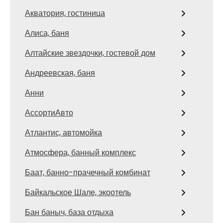
Акватория, гостиница
Алиса, баня
Алтайские звездочки, гостевой дом
Андреевская, баня
Анни
АссортиАвто
Атлантис, автомойка
Атмосфера, банный комплекс
Баат, банно-прачечный комбинат
Байкальское Шале, экоотель
Бан баныч, база отдыха