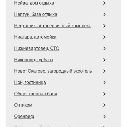
Нейва, дом отдыха
Нептун, база отдыха
Нефтяник, автосервисный комплекс
Ниагара, автомойка
Нижневартовец, СТО
Никоново, турбаза
Ново-Окатово, загородный экоотель
Ной, гостиница
Общественная баня
Оптиком
Оренреф