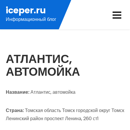
Перейти
iceper.ru
к
Информационный блог
содержимому
АТЛАНТИС,
АВТОМОЙКА
Название:
Атлантис, автомойка
Страна:
Томская область Томск городской округ Томск
Ленинский район проспект Ленина, 260 ст1