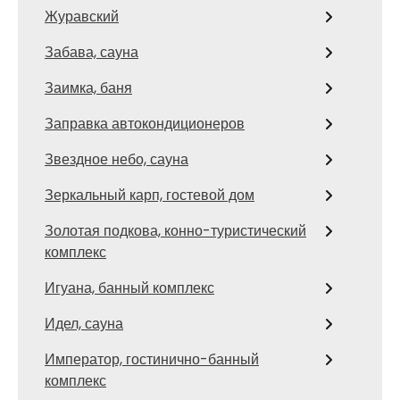
Журавский
Забава, сауна
Заимка, баня
Заправка автокондиционеров
Звездное небо, сауна
Зеркальный карп, гостевой дом
Золотая подкова, конно-туристический
комплекс
Игуана, банный комплекс
Идел, сауна
Император, гостинично-банный
комплекс