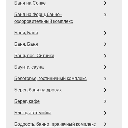
Баня на Сопке
Баня на Форш, банно-
оздоровительный комплекс
Баня, Баня
Баня, Баня
Баня, пос. Ситники
Баунти, сауна
Белогорье, гостиничный комплекс
Берег, баня на дровах
Берег, кафе
Блеск, автомойка
Бодрость, банно-прачечный комплекс