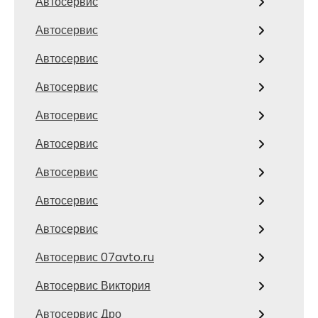
Автосервис
Автосервис
Автосервис
Автосервис
Автосервис
Автосервис
Автосервис
Автосервис
Автосервис
Автосервис 07avto.ru
Автосервис Виктория
Автосервис Дро