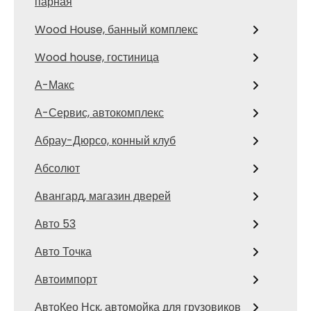
парная
Wood House, банный комплекс
Wood house, гостиница
А-Макс
А-Сервис, автокомплекс
Абрау-Дюрсо, конный клуб
Абсолют
Авангард, магазин дверей
Авто 53
Авто Точка
Автоимпорт
АвтоКео Нск, автомойка для грузовиков