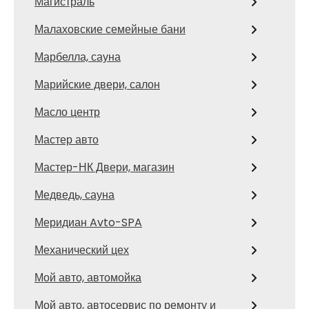
Магистраль
Малаховские семейные бани
Марбелла, сауна
Марийские двери, салон
Масло центр
Мастер авто
Мастер-НК Двери, магазин
Медведь, сауна
Меридиан Avto-SPA
Механический цех
Мой авто, автомойка
Мой авто, автосервис по ремонту и