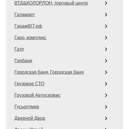
ВТД&КОЛОРЛОН, торговый центр
Галамарт
Гараж617.рф
Гаро, комплекс
Гатп
Горбани
Городская баня, Городская баня
Грузовое СТО
Грузовой Автосервис
Гусьоптмир
Дверной Двор