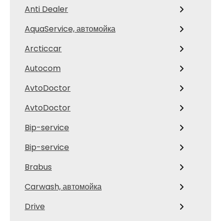
Anti Dealer
AquaService, автомойка
Arcticcar
Autocom
AvtoDoctor
AvtoDoctor
Bip-service
Bip-service
Brabus
Carwash, автомойка
Drive