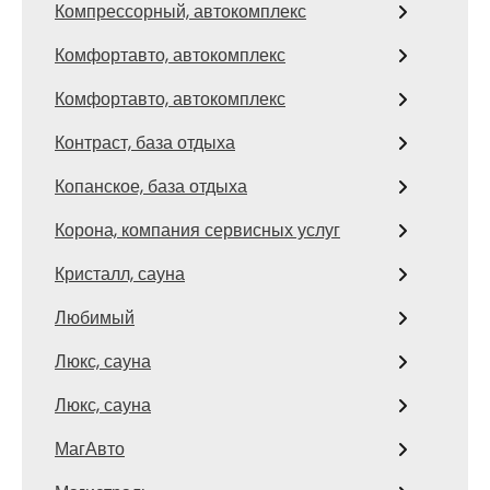
Компрессорный, автокомплекс
Комфортавто, автокомплекс
Комфортавто, автокомплекс
Контраст, база отдыха
Копанское, база отдыха
Корона, компания сервисных услуг
Кристалл, сауна
Любимый
Люкс, сауна
Люкс, сауна
МагАвто