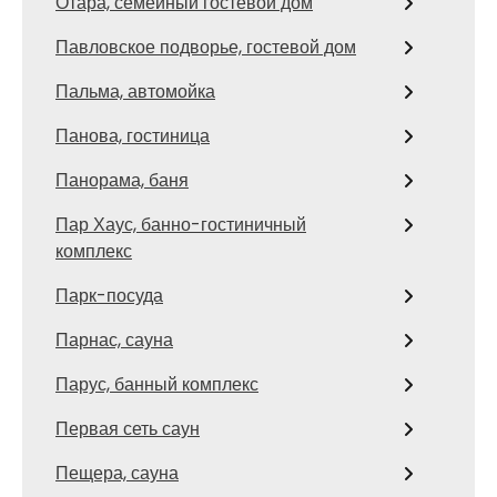
Отара, семейный гостевой дом
Павловское подворье, гостевой дом
Пальма, автомойка
Панова, гостиница
Панорама, баня
Пар Хаус, банно-гостиничный
комплекс
Парк-посуда
Парнас, сауна
Парус, банный комплекс
Первая сеть саун
Пещера, сауна