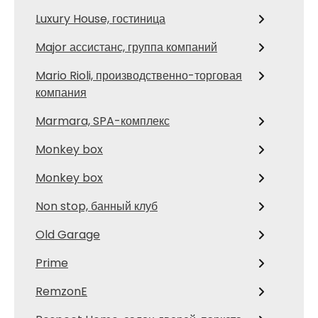
Luxury House, гостиница
Major ассистанс, группа компаний
Mario Rioli, производственно-торговая
компания
Marmara, SPA-комплекс
Monkey box
Monkey box
Non stop, банный клуб
Old Garage
Prime
RemzonE