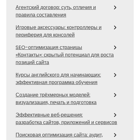
Агентский договор: суть, отличия и
правила составления
Игровые аксессуары: контроллеры и
периферия для консолей
SEO-оптимизация страницы
«Контакты»: скрытый потенциал для роста
позиций сайта
Курсы английского для начинающих:
эффективная программа обучения
Создание трёхмерных моделей:
визуализация, печать и подготовка
Эффективные веб‑решения:
разработка сайтов, приложений и сервисов
Поисковая оптимизация сайта: аудит,