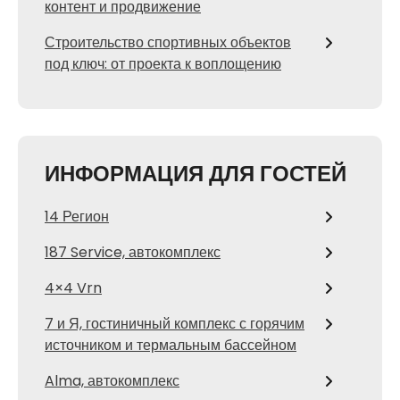
контент и продвижение
Строительство спортивных объектов
под ключ: от проекта к воплощению
ИНФОРМАЦИЯ ДЛЯ ГОСТЕЙ
14 Регион
187 Service, автокомплекс
4×4 Vrn
7 и Я, гостиничный комплекс с горячим
источником и термальным бассейном
Alma, автокомплекс