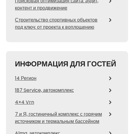
Поисковая оптимизация сайта: аудит,
контент и продвижение
Строительство спортивных объектов
под ключ: от проекта к воплощению
ИНФОРМАЦИЯ ДЛЯ ГОСТЕЙ
14 Регион
187 Service, автокомплекс
4×4 Vrn
7 и Я, гостиничный комплекс с горячим
источником и термальным бассейном
Alma, автокомплекс