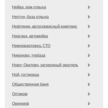
Нейва, дом отдыха
Нептун, база отдыха
Нефтяник, автосервисный комплекс
Ниагара, автомойка
Нижневартовец, СТО
Никоново, турбаза
Ново-Окатово, загородный экоотель
Ной, гостиница
Общественная баня
Оптиком
Оренреф