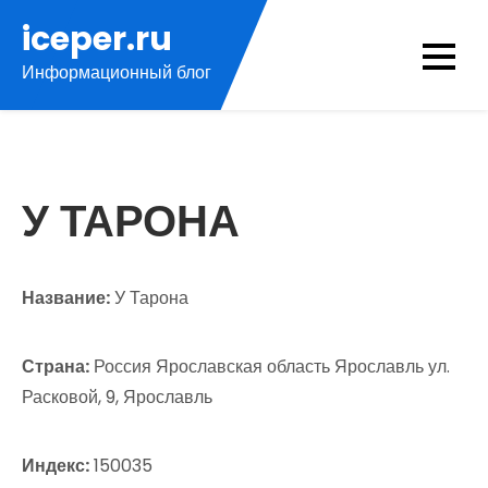
Перейти
iceper.ru
к
Информационный блог
содержимому
У ТАРОНА
Название:
У Тарона
Страна:
Россия Ярославская область Ярославль ул.
Расковой, 9, Ярославль
Индекс:
150035