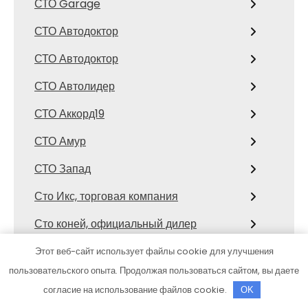
СТО Garage
СТО Автодоктор
СТО Автодоктор
СТО Автолидер
СТО Аккорд19
СТО Амур
СТО Запад
Сто Икс, торговая компания
Сто коней, официальный дилер
Mitsubishi
Этот веб-сайт использует файлы cookie для улучшения
СТО Космос
пользовательского опыта. Продолжая пользоваться сайтом, вы даете
согласие на использование файлов cookie.
OK
Сулак, гостиничный комплекс