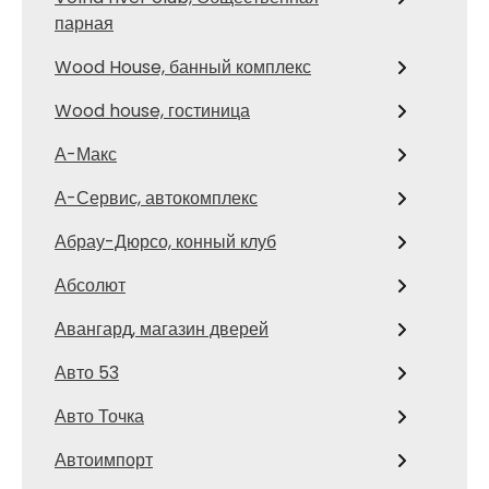
парная
Wood House, банный комплекс
Wood house, гостиница
А-Макс
А-Сервис, автокомплекс
Абрау-Дюрсо, конный клуб
Абсолют
Авангард, магазин дверей
Авто 53
Авто Точка
Автоимпорт