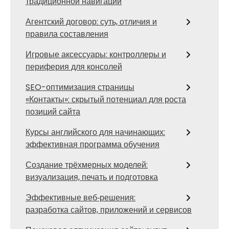
традиционной навигации
Агентский договор: суть, отличия и
правила составления
Игровые аксессуары: контроллеры и
периферия для консолей
SEO-оптимизация страницы
«Контакты»: скрытый потенциал для роста
позиций сайта
Курсы английского для начинающих:
эффективная программа обучения
Создание трёхмерных моделей:
визуализация, печать и подготовка
Эффективные веб‑решения:
разработка сайтов, приложений и сервисов