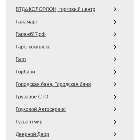
ВТД&КОЛОРЛОН, торговый центр
Галамарт
Гараж617.рф
Гаро, комплекс
Гатп
Горбани
Городская баня, Городская баня
Грузовое СТО
Грузовой Автосервис
Гусьоптмир
Дверной Двор