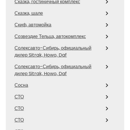
Сказка, гостиничный комплекс
Сказка, шале
Скиф, автомойка
Созвездие Тельца, автокомплекс
Солексавто-Сибирь, официальный
дилер Sitrak, Howo, Daf
Солексавто-Сибирь, официальный
дилер Sitrak, Howo, Daf
Сосна
СТО
СТО
СТО