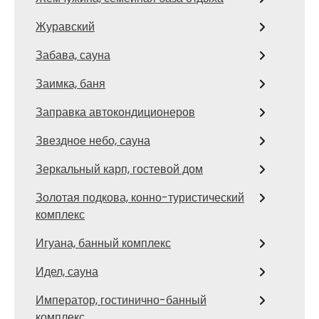
Журавский
Забава, сауна
Заимка, баня
Заправка автокондиционеров
Звездное небо, сауна
Зеркальный карп, гостевой дом
Золотая подкова, конно-туристический
комплекс
Игуана, банный комплекс
Идел, сауна
Император, гостинично-банный
комплекс