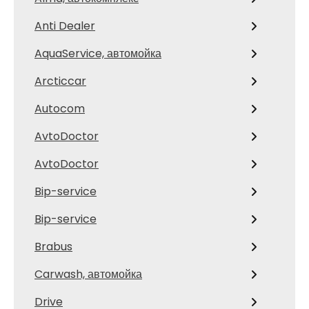
Anti Dealer
AquaService, автомойка
Arcticcar
Autocom
AvtoDoctor
AvtoDoctor
Bip-service
Bip-service
Brabus
Carwash, автомойка
Drive