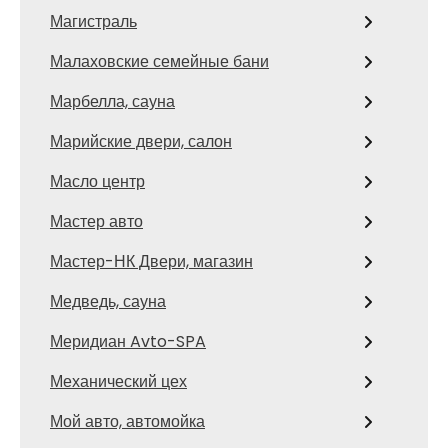
Магистраль
Малаховские семейные бани
Марбелла, сауна
Марийские двери, салон
Масло центр
Мастер авто
Мастер-НК Двери, магазин
Медведь, сауна
Меридиан Avto-SPA
Механический цех
Мой авто, автомойка