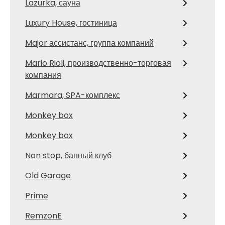
Lazurka, сауна
Luxury House, гостиница
Major ассистанс, группа компаний
Mario Rioli, производственно-торговая
компания
Marmara, SPA-комплекс
Monkey box
Monkey box
Non stop, банный клуб
Old Garage
Prime
RemzonE