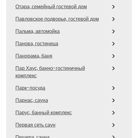
Отара, семейный гостевой дом
Павловское подворье, гостевой дом
Пальма, автомойка
Панова, гостиница
Панорама, баня
Пар Хаус, банно-гостиничный
комплекс
Парк-посуда
Парнас, сауна
Парус, банный комплекс
Первая сеть саун
Пещера, сауна