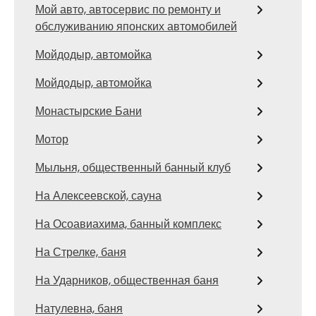
Мой авто, автосервис по ремонту и
обслуживанию японских автомобилей
Мойдодыр, автомойка
Мойдодыр, автомойка
Монастырские Бани
Мотор
Мыльня, общественный банный клуб
На Алексеевской, сауна
На Осоавиахима, банный комплекс
На Стрелке, баня
На Ударников, общественная баня
Натулевна, баня