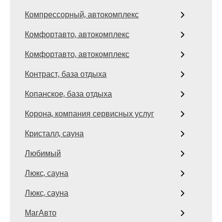
Компрессорный, автокомплекс
Комфортавто, автокомплекс
Комфортавто, автокомплекс
Контраст, база отдыха
Копанское, база отдыха
Корона, компания сервисных услуг
Кристалл, сауна
Любимый
Люкс, сауна
Люкс, сауна
МагАвто