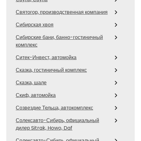
Святогор, производственная компания
Сибирская хвоя
Сибирские бани, банно-гостиничный
комплекс
Ситек-Инвест, автомойка
Сказка, гостиничный комплекс
Сказка, шале
Скиф, автомойка
Созвездие Тельца, автокомплекс
Солексавто-Сибирь, официальный
дилер Sitrak, Howo, Daf
Солексавто-Сибирь, официальный