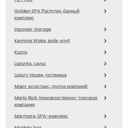
Golden SPA Распутин, банный
комплекс
Inpower Garage
Kemma Wake, вейк-клуб
Kuzov
Lazurka, сауна
Luxury House, гостиница
Major ассистанс, группа компаний
Mario Rioli, производственно-торговая
компания
Marmara, SPA-комплекс
Monkey box