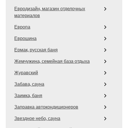
Евродизайн, магазин отделочных
материалов
Европа
Еврошина
Ермак, русская баня
Жемчужина, семейная база отдыха
Журавский
Забава, сауна
Заимка, баня
Заправка автокондиционеров
Звездное небо, сауна