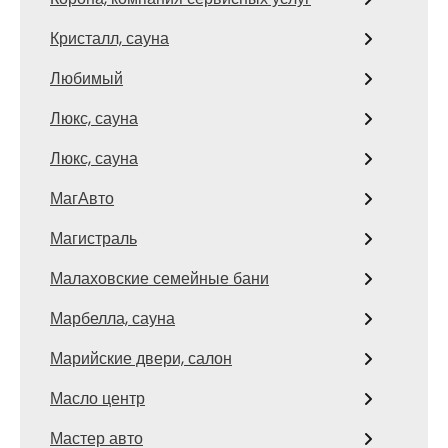
Кристалл, сауна
Любимый
Люкс, сауна
Люкс, сауна
МагАвто
Магистраль
Малаховские семейные бани
Марбелла, сауна
Марийские двери, салон
Масло центр
Мастер авто