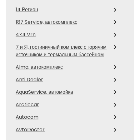
14 Регион
187 Service, автокомплекс
4×4 Vrn
7 и Я, гостиничный комплекс с горячим
источником и термальным бассейном
Alma, автокомплекс
Anti Dealer
AquaService, автомойка
Arcticcar
Autocom
AvtoDoctor