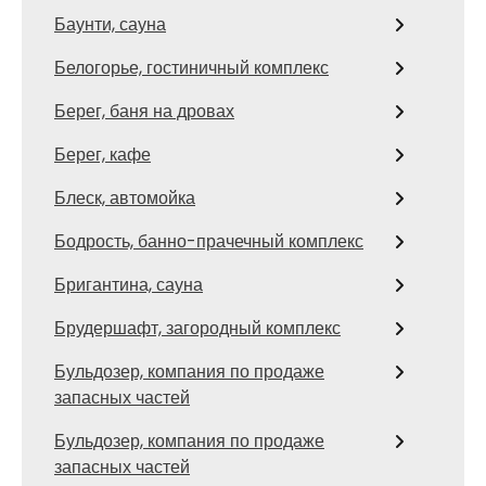
Баунти, сауна
Белогорье, гостиничный комплекс
Берег, баня на дровах
Берег, кафе
Блеск, автомойка
Бодрость, банно-прачечный комплекс
Бригантина, сауна
Брудершафт, загородный комплекс
Бульдозер, компания по продаже
запасных частей
Бульдозер, компания по продаже
запасных частей