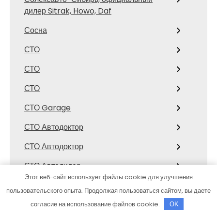
дилер Sitrak, Howo, Daf
Сосна
СТО
СТО
СТО
СТО Garage
СТО Автодоктор
СТО Автодоктор
СТО Автолидер
Этот веб-сайт использует файлы cookie для улучшения
СТО Аккорд19
пользовательского опыта. Продолжая пользоваться сайтом, вы даете
СТО Амур
согласие на использование файлов cookie.
OK