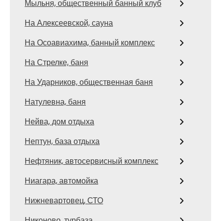
Мыльня, общественный банный клуб
На Алексеевской, сауна
На Осоавиахима, банный комплекс
На Стрелке, баня
На Ударников, общественная баня
Натулевна, баня
Нейва, дом отдыха
Нептун, база отдыха
Нефтяник, автосервисный комплекс
Ниагара, автомойка
Нижневартовец, СТО
Никоново, турбаза