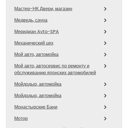
Мастер-НК Двери, магазин
Медведь, сауна
Меридиан Avto-SPA
Механический цех
Мой авто, автомойка
Мой авто, автосервис по ремонту и
обслуживанию японских автомобилей
Мойдодыр, автомойка
Мойдодыр, автомойка
Монастырские Бани
Мотор