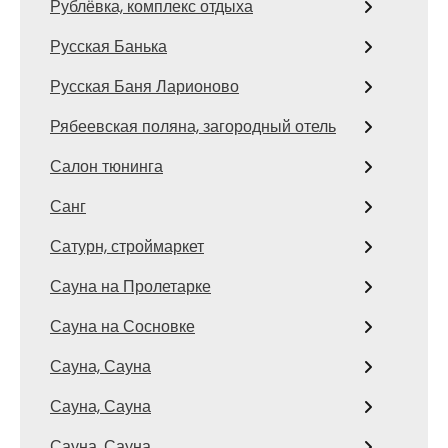
Рублёвка, комплекс отдыха
Русская Банька
Русская Баня Ларионово
Рябеевская поляна, загородный отель
Салон тюнинга
Санг
Сатурн, строймаркет
Сауна на Пролетарке
Сауна на Сосновке
Сауна, Сауна
Сауна, Сауна
Сауна, Сауна