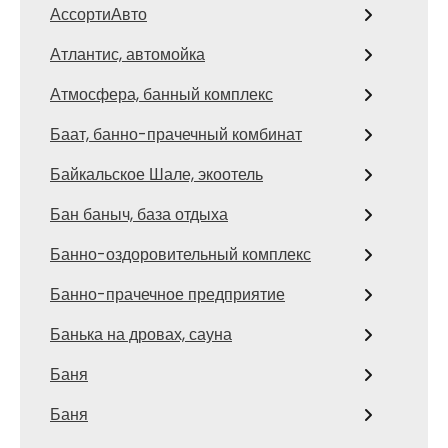
АссортиАвто
Атлантис, автомойка
Атмосфера, банный комплекс
Баат, банно-прачечный комбинат
Байкальское Шале, экоотель
Бан баныч, база отдыха
Банно-оздоровительный комплекс
Банно-прачечное предприятие
Банька на дровах, сауна
Баня
Баня