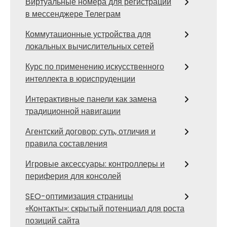
Виртуальные номера для регистрации
в мессенджере Телеграм
Коммутационные устройства для
локальных вычислительных сетей
Курс по применению искусственного
интеллекта в юриспруденции
Интерактивные панели как замена
традиционной навигации
Агентский договор: суть, отличия и
правила составления
Игровые аксессуары: контроллеры и
периферия для консолей
SEO-оптимизация страницы
«Контакты»: скрытый потенциал для роста
позиций сайта