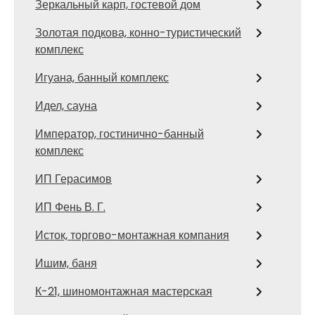
Зеркальный карп, гостевой дом
Золотая подкова, конно-туристический
комплекс
Игуана, банный комплекс
Идел, сауна
Император, гостинично-банный
комплекс
ИП Герасимов
ИП Фень В. Г.
Исток, торгово-монтажная компания
Ишим, баня
К-21, шиномонтажная мастерская