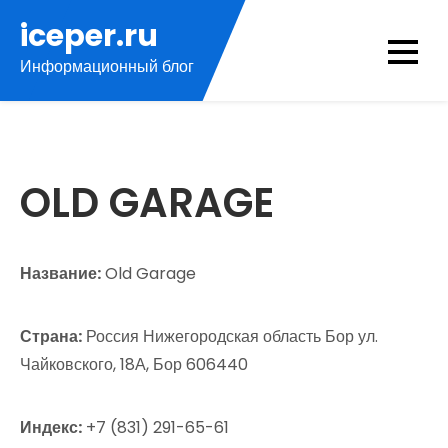
Перейти
iceper.ru
к
Информационный блог
содержимому
OLD GARAGE
Название:
Old Garage
Страна:
Россия Нижегородская область Бор ул.
Чайковского, 18А, Бор 606440
Индекс:
+7 (831) 291-65-61