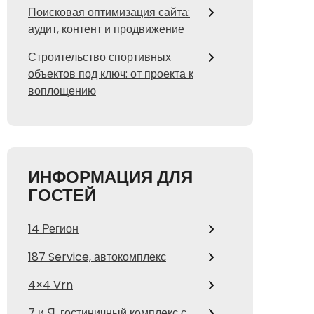
Поисковая оптимизация сайта:
аудит, контент и продвижение
Строительство спортивных
объектов под ключ: от проекта к
воплощению
ИНФОРМАЦИЯ ДЛЯ
ГОСТЕЙ
14 Регион
187 Service, автокомплекс
4×4 Vrn
7 и Я, гостиничный комплекс с