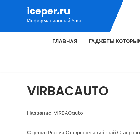
Перейти
iceper.ru
к
Информационный блог
содержимому
ГЛАВНАЯ
ГАДЖЕТЫ КОТОРЫ
VIRBACAUTO
Название:
VIRBACauto
Страна:
Россия Ставропольский край Ставропол