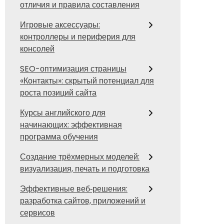
отличия и правила составления
Игровые аксессуары:
контроллеры и периферия для
консолей
SEO-оптимизация страницы
«Контакты»: скрытый потенциал для
роста позиций сайта
Курсы английского для
начинающих: эффективная
программа обучения
Создание трёхмерных моделей:
визуализация, печать и подготовка
Эффективные веб‑решения:
разработка сайтов, приложений и
сервисов