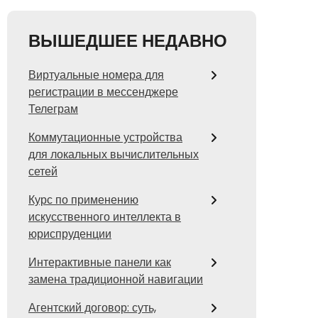
ВЫШЕДШЕЕ НЕДАВНО
Виртуальные номера для
регистрации в мессенджере
Телеграм
Коммутационные устройства
для локальных вычислительных
сетей
Курс по применению
искусственного интеллекта в
юриспруденции
Интерактивные панели как
замена традиционной навигации
Агентский договор: суть,