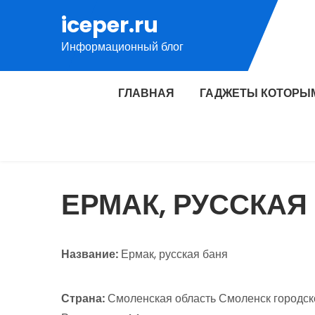
Перейти
iceper.ru
к
Информационный блог
содержимому
ГЛАВНАЯ
ГАДЖЕТЫ КОТОРЫ
ЕРМАК, РУССКАЯ
Название:
Ермак, русская баня
Страна:
Смоленская область Смоленск городс