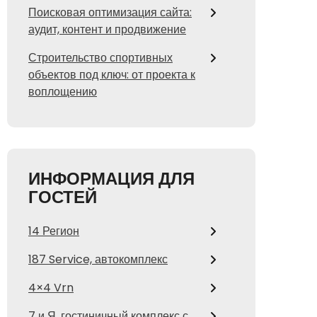
Поисковая оптимизация сайта:
аудит, контент и продвижение
Строительство спортивных
объектов под ключ: от проекта к
воплощению
ИНФОРМАЦИЯ ДЛЯ
ГОСТЕЙ
14 Регион
187 Service, автокомплекс
4×4 Vrn
7 и Я, гостиничный комплекс с