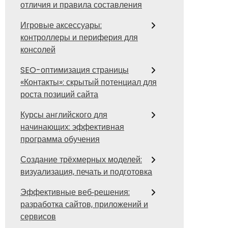
отличия и правила составления
Игровые аксессуары:
контроллеры и периферия для
консолей
SEO-оптимизация страницы
«Контакты»: скрытый потенциал для
роста позиций сайта
Курсы английского для
начинающих: эффективная
программа обучения
Создание трёхмерных моделей:
визуализация, печать и подготовка
Эффективные веб‑решения:
разработка сайтов, приложений и
сервисов