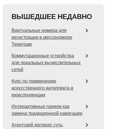
ВЫШЕДШЕЕ НЕДАВНО
Виртуальные номера для
регистрации в мессенджере
Телеграм
Коммутационные устройства
для локальных вычислительных
сетей
Курс по применению
искусственного интеллекта в
юриспруденции
Интерактивные панели как
замена традиционной навигации
Агентский договор: суть,