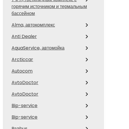
горячим источником и термальным
бассейном
Alma, автокомплекс
Anti Dealer
AquaService, автомойка
Arcticcar
Autocom
AvtoDoctor
AvtoDoctor
Bip-service
Bip-service
Brabus