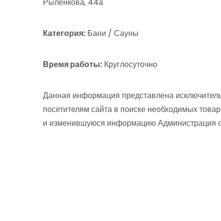
Рыленкова, 44а
Категория:
Бани / Сауны
Время работы:
Круглосуточно
Данная информация представлена исключитель
посетителям сайта в поиске необходимых товар
и изменившуюся информацию Администрация сай