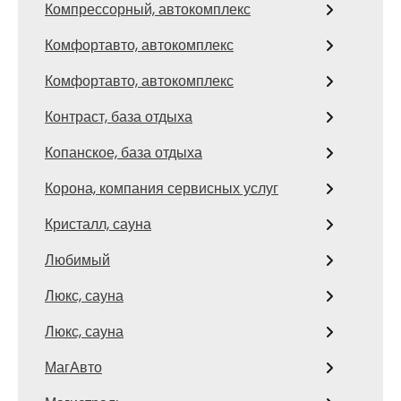
Компрессорный, автокомплекс
Комфортавто, автокомплекс
Комфортавто, автокомплекс
Контраст, база отдыха
Копанское, база отдыха
Корона, компания сервисных услуг
Кристалл, сауна
Любимый
Люкс, сауна
Люкс, сауна
МагАвто