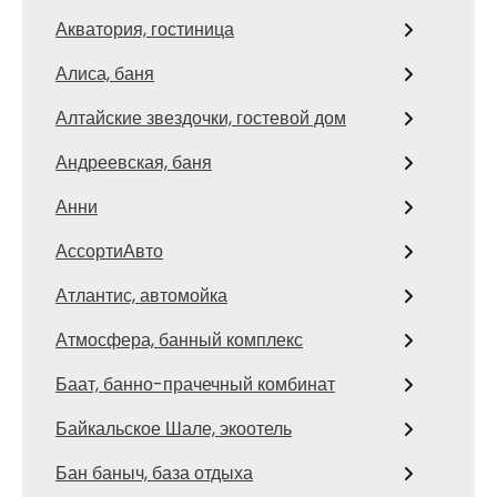
Акватория, гостиница
Алиса, баня
Алтайские звездочки, гостевой дом
Андреевская, баня
Анни
АссортиАвто
Атлантис, автомойка
Атмосфера, банный комплекс
Баат, банно-прачечный комбинат
Байкальское Шале, экоотель
Бан баныч, база отдыха