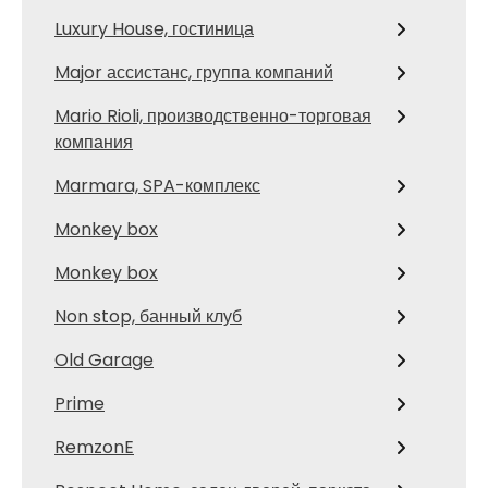
Luxury House, гостиница
Major ассистанс, группа компаний
Mario Rioli, производственно-торговая
компания
Marmara, SPA-комплекс
Monkey box
Monkey box
Non stop, банный клуб
Old Garage
Prime
RemzonE