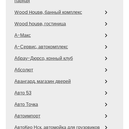
парная
Wood House, банный комплекс
Wood house, гостиница
А-Макс
А-Сервис, автокомплекс
Абрау-Дюрсо, конный клуб
Абсолют
Авангард, магазин дверей
Авто 53
Авто Точка
Автоимпорт
АвтоКео Нск, автомойка для грузовиков