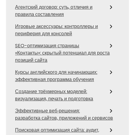
Агентский договор: суть, отличия и
правила составления
Игровые аксессуары: контроллеры и
периферия для консолей
SEO-оптимизация страницы
«Контакты»: скрытый потенциал для роста
позиций сайта
Курсы английского для начинающих:
эффективная программа обучения
Создание трёхмерных моделей:
визуализация, печать и подготовка
Эффективные веб‑решения:
разработка сайтов, приложений и сервисов
Поисковая оптимизация сайта: аудит,