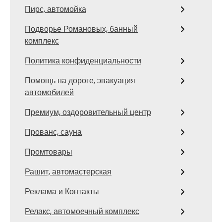
Пирс, автомойка
Подворье Романовых, банный
комплекс
Политика конфиденциальности
Помощь на дороге, эвакуация
автомобилей
Премиум, оздоровительный центр
Прованс, сауна
Промтовары
Рашит, автомастерская
Реклама и Контакты
Релакс, автомоечный комплекс