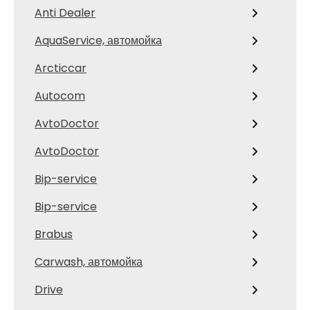
Anti Dealer
AquaService, автомойка
Arcticcar
Autocom
AvtoDoctor
AvtoDoctor
Bip-service
Bip-service
Brabus
Carwash, автомойка
Drive