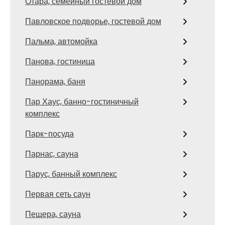
Отара, семейный гостевой дом
Павловское подворье, гостевой дом
Пальма, автомойка
Панова, гостиница
Панорама, баня
Пар Хаус, банно-гостиничный
комплекс
Парк-посуда
Парнас, сауна
Парус, банный комплекс
Первая сеть саун
Пещера, сауна