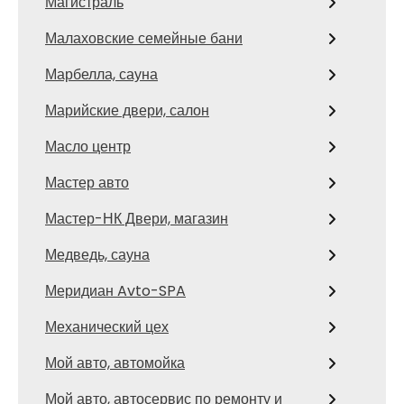
Магистраль
Малаховские семейные бани
Марбелла, сауна
Марийские двери, салон
Масло центр
Мастер авто
Мастер-НК Двери, магазин
Медведь, сауна
Меридиан Avto-SPA
Механический цех
Мой авто, автомойка
Мой авто, автосервис по ремонту и