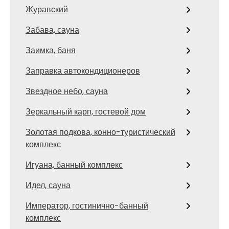
Журавский
Забава, сауна
Заимка, баня
Заправка автокондиционеров
Звездное небо, сауна
Зеркальный карп, гостевой дом
Золотая подкова, конно-туристический
комплекс
Игуана, банный комплекс
Идел, сауна
Император, гостинично-банный
комплекс