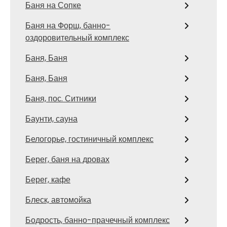
Баня на Сопке
Баня на Форш, банно-
оздоровительный комплекс
Баня, Баня
Баня, Баня
Баня, пос. Ситники
Баунти, сауна
Белогорье, гостиничный комплекс
Берег, баня на дровах
Берег, кафе
Блеск, автомойка
Бодрость, банно-прачечный комплекс