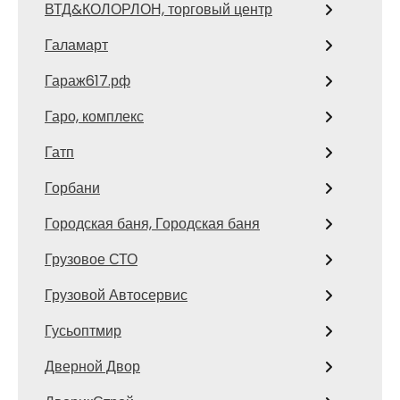
ВТД&КОЛОРЛОН, торговый центр
Галамарт
Гараж617.рф
Гаро, комплекс
Гатп
Горбани
Городская баня, Городская баня
Грузовое СТО
Грузовой Автосервис
Гусьоптмир
Дверной Двор