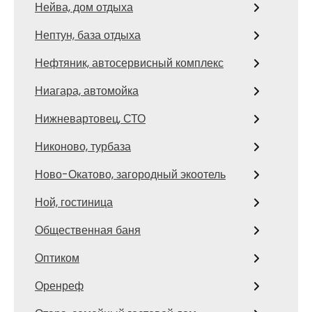
Нейва, дом отдыха
Нептун, база отдыха
Нефтяник, автосервисный комплекс
Ниагара, автомойка
Нижневартовец, СТО
Никоново, турбаза
Ново-Окатово, загородный экоотель
Ной, гостиница
Общественная баня
Оптиком
Оренреф