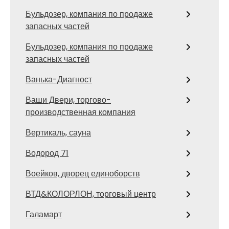
Бульдозер, компания по продаже
запасных частей
Бульдозер, компания по продаже
запасных частей
Ванька-Диагност
Ваши Двери, торгово-
производственная компания
Вертикаль, сауна
Водород 71
Воейков, дворец единоборств
ВТД&КОЛОРЛОН, торговый центр
Галамарт