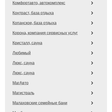
Комфортавто, автокомплекс
Контраст, база отдыха
Копанское, база отдыха
Корона, компания сервисных услуг
Кристалл, сауна
Любимый
Люкс, сауна
Люкс, сауна
МагАвто
Магистраль
Малаховские семейные бани