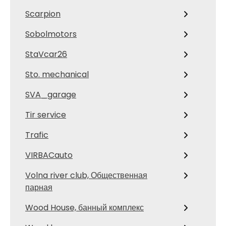
Scarpion
Sobolmotors
StaVcar26
Sto. mechanical
SVA_garage
Tir service
Trafic
VIRBACauto
Volna river club, Общественная
парная
Wood House, банный комплекс