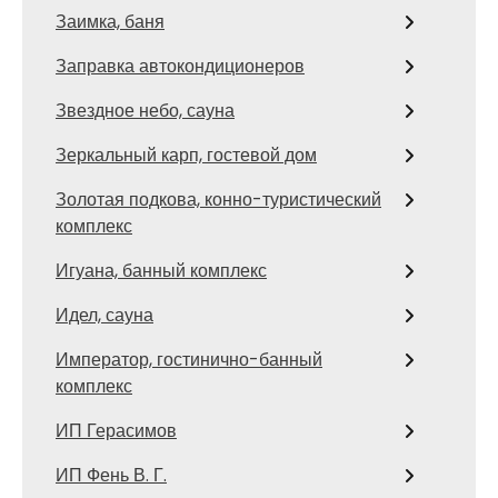
Заимка, баня
Заправка автокондиционеров
Звездное небо, сауна
Зеркальный карп, гостевой дом
Золотая подкова, конно-туристический
комплекс
Игуана, банный комплекс
Идел, сауна
Император, гостинично-банный
комплекс
ИП Герасимов
ИП Фень В. Г.