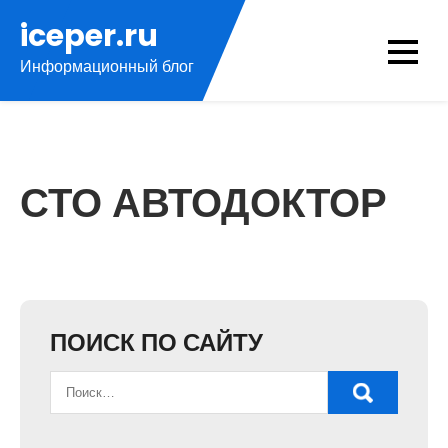
Перейти
iceper.ru
к
Информационный блог
содержимому
СТО АВТОДОКТОР
ПОИСК ПО САЙТУ