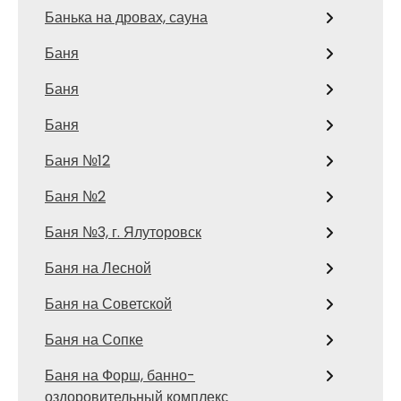
Банька на дровах, сауна
Баня
Баня
Баня
Баня №12
Баня №2
Баня №3, г. Ялуторовск
Баня на Лесной
Баня на Советской
Баня на Сопке
Баня на Форш, банно-
оздоровительный комплекс