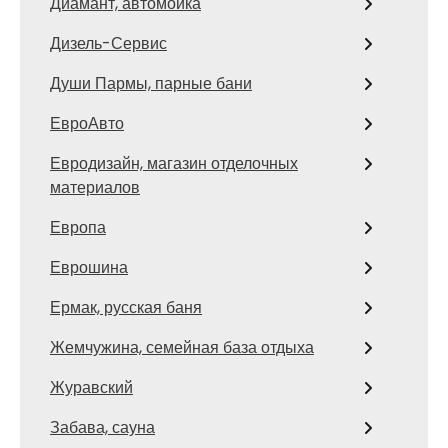
Диамант, автомойка
Дизель-Сервис
Души Пармы, парные бани
ЕвроАвто
Евродизайн, магазин отделочных
материалов
Европа
Еврошина
Ермак, русская баня
Жемчужина, семейная база отдыха
Журавский
Забава, сауна