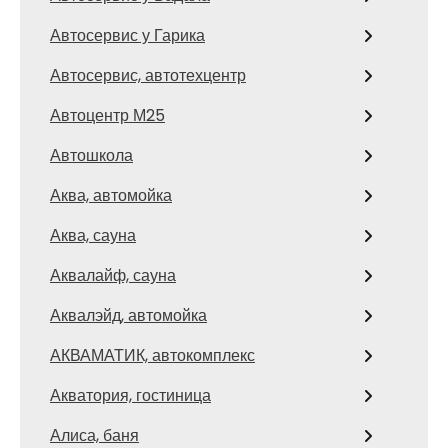
Автосервис у Гарика
Автосервис, автотехцентр
Автоцентр М25
Автошкола
Аква, автомойка
Аква, сауна
Аквалайф, сауна
Аквалэйд, автомойка
АКВАМАТИК, автокомплекс
Акватория, гостиница
Алиса, баня