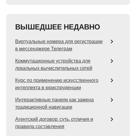
ВЫШЕДШЕЕ НЕДАВНО
Виртуальные номера для регистрации
в мессенджере Телеграм
Коммутационные устройства для
локальных вычислительных сетей
Курс по применению искусственного
интеллекта в юриспруденции
Интерактивные панели как замена
традиционной навигации
Агентский договор: суть, отличия и
правила составления