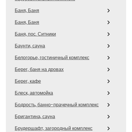
Баня, Баня
Баня, Баня
Баня, пос. Ситники
Баунти, сауна
Белогорье, гостиничный комплекс
Берег, баня на дровах
Берег, кафе
Блеск, автомойка
Бодрость, банно-прачечный комплекс
Бригантина, сауна
Брудершафт, загородный комплекс