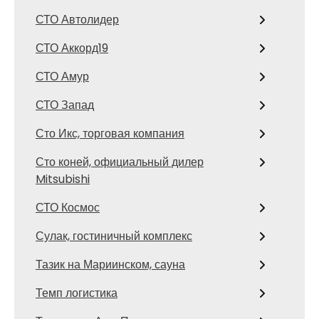
СТО Автолидер
СТО Аккорд19
СТО Амур
СТО Запад
Сто Икс, торговая компания
Сто коней, официальный дилер
Mitsubishi
СТО Космос
Сулак, гостиничный комплекс
Тазик на Мариинском, сауна
Темп логистика