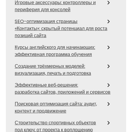
Игровые аксессуары: контроллеры и
периферия для консолей
SEO-оптимизация страницы
«Контакты»: скрытый потенциал для роста
позиций сайта
Курсы английского для начинающих:
эффективная программа обучения
Создание трёхмерных моделей:
визуализация, печать и подготовка
Эффективные веб‑решения:
разработка сайтов, приложений и сервисов
Поисковая оптимизация сайта: аудит,
контент и продвижение
Строительство спортивных объектов
под ключ: от проекта к воплощению