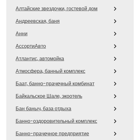
Алтайские звездочки, гостевой дом
Андреевская, баня
Анни
АссортиАвто
Атлантис, автомойка
Атмосфера, банный комплекс
Баат, банно-прачечный комбинат
Байкальское Шале, экоотель
Бан баныч, база отдыха
Банно-оздоровительный комплекс
Банно-прачечное предприятие