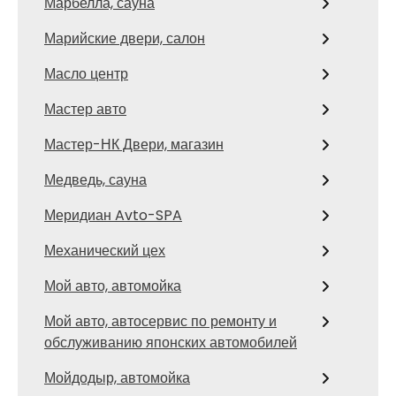
Марбелла, сауна
Марийские двери, салон
Масло центр
Мастер авто
Мастер-НК Двери, магазин
Медведь, сауна
Меридиан Avto-SPA
Механический цех
Мой авто, автомойка
Мой авто, автосервис по ремонту и
обслуживанию японских автомобилей
Мойдодыр, автомойка