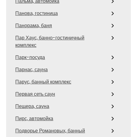
Пальма, автомойка
Панова, гостиница
Панорама, баня
Пар Хаус, банно-гостиничный
комплекс
Парк-посуда
Парнас, сауна
Парус, банный комплекс
Первая сеть саун
Пещера, сауна
Пирс, автомойка
Подворье Романовых, банный