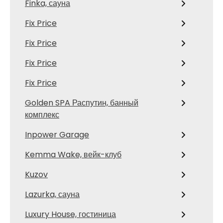
Finka, сауна
Fix Price
Fix Price
Fix Price
Fix Price
Golden SPA Распутин, банный
комплекс
Inpower Garage
Kemma Wake, вейк-клуб
Kuzov
Lazurka, сауна
Luxury House, гостиница