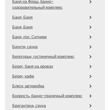
Баня на Форш, банно-
оздоровительный комплекс
Баня, Баня
Баня, Баня
Баня, пос. Ситники
Баунти, сауна
Белогорье, гостиничный комплекс
Берег, баня на дровах
Берег, кафе
Блеск, автомойка
Бодрость, банно-прачечный комплекс
Бригантина, сауна