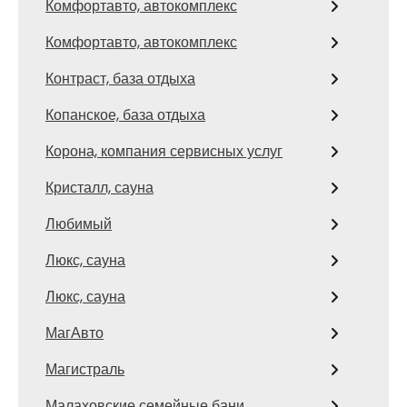
Комфортавто, автокомплекс
Комфортавто, автокомплекс
Контраст, база отдыха
Копанское, база отдыха
Корона, компания сервисных услуг
Кристалл, сауна
Любимый
Люкс, сауна
Люкс, сауна
МагАвто
Магистраль
Малаховские семейные бани