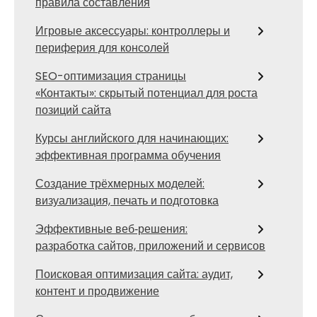
правила составления
Игровые аксессуары: контроллеры и
периферия для консолей
SEO-оптимизация страницы
«Контакты»: скрытый потенциал для роста
позиций сайта
Курсы английского для начинающих:
эффективная программа обучения
Создание трёхмерных моделей:
визуализация, печать и подготовка
Эффективные веб‑решения:
разработка сайтов, приложений и сервисов
Поисковая оптимизация сайта: аудит,
контент и продвижение