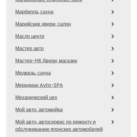
Марбелла, сауна
Марийские двери, салон
Масло центр
Мастер авто
Мастер-НК Двери, магазин
Медведь, сауна
Меридиан Avto-SPA
Механический цех
Мой авто, автомойка
Мой авто, автосервис по ремонту и
обслуживанию японских автомобилей