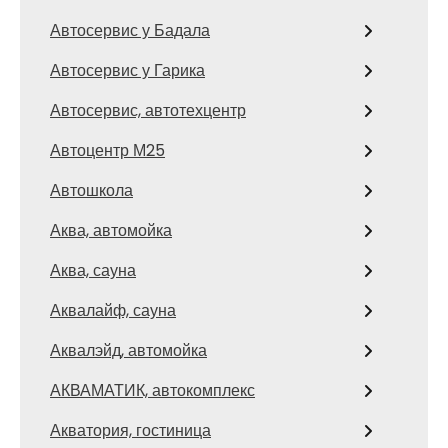
Автосервис у Бадала
Автосервис у Гарика
Автосервис, автотехцентр
Автоцентр М25
Автошкола
Аква, автомойка
Аква, сауна
Аквалайф, сауна
Аквалэйд, автомойка
АКВАМАТИК, автокомплекс
Акватория, гостиница