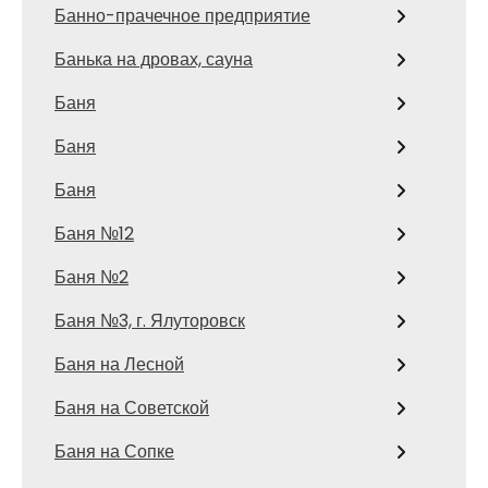
Банно-прачечное предприятие
Банька на дровах, сауна
Баня
Баня
Баня
Баня №12
Баня №2
Баня №3, г. Ялуторовск
Баня на Лесной
Баня на Советской
Баня на Сопке