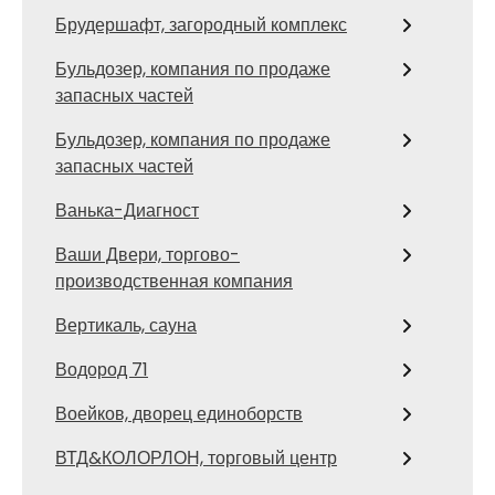
Брудершафт, загородный комплекс
Бульдозер, компания по продаже
запасных частей
Бульдозер, компания по продаже
запасных частей
Ванька-Диагност
Ваши Двери, торгово-
производственная компания
Вертикаль, сауна
Водород 71
Воейков, дворец единоборств
ВТД&КОЛОРЛОН, торговый центр