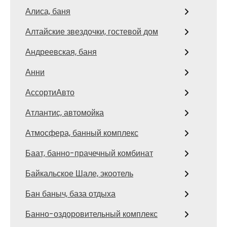
Алиса, баня
Алтайские звездочки, гостевой дом
Андреевская, баня
Анни
АссортиАвто
Атлантис, автомойка
Атмосфера, банный комплекс
Баат, банно-прачечный комбинат
Байкальское Шале, экоотель
Бан баныч, база отдыха
Банно-оздоровительный комплекс