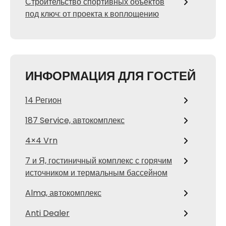
Строительство спортивных объектов
под ключ: от проекта к воплощению
ИНФОРМАЦИЯ ДЛЯ ГОСТЕЙ
14 Регион
187 Service, автокомплекс
4×4 Vrn
7 и Я, гостиничный комплекс с горячим
источником и термальным бассейном
Alma, автокомплекс
Anti Dealer