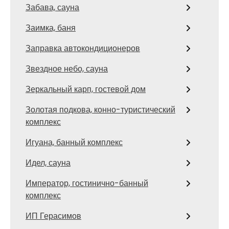
Забава, сауна
Заимка, баня
Заправка автокондиционеров
Звездное небо, сауна
Зеркальный карп, гостевой дом
Золотая подкова, конно-туристический
комплекс
Игуана, банный комплекс
Идел, сауна
Император, гостинично-банный
комплекс
ИП Герасимов