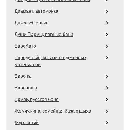
Диамант, автомойка
Дизель-Сервис
Души Пармы, парные бани
ЕвроАвто
Евродизайн, магазин отделочных
материалов
Европа
Еврошина
Ермак, русская баня
Жемчужина, семейная база отдыха
Журавский