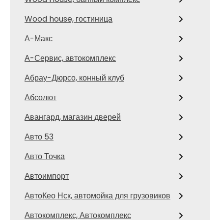
Wood house, гостиница
А-Макс
А-Сервис, автокомплекс
Абрау-Дюрсо, конный клуб
Абсолют
Авангард, магазин дверей
Авто 53
Авто Точка
Автоимпорт
АвтоКео Нск, автомойка для грузовиков
Автокомплекс, Автокомплекс