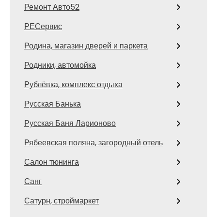
Ремонт Авто52
РЕСервис
Родина, магазин дверей и паркета
Родники, автомойка
Рублёвка, комплекс отдыха
Русская Банька
Русская Баня Ларионово
Рябеевская поляна, загородный отель
Салон тюнинга
Санг
Сатурн, строймаркет