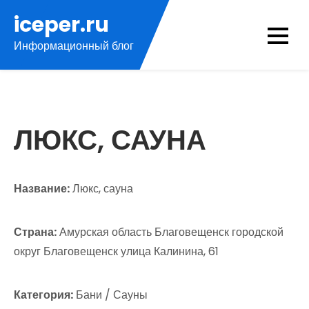
Перейти
iceper.ru
к
Информационный блог
содержимому
ЛЮКС, САУНА
Название:
Люкс, сауна
Страна:
Амурская область Благовещенск городской
округ Благовещенск улица Калинина, 61
Категория:
Бани / Сауны