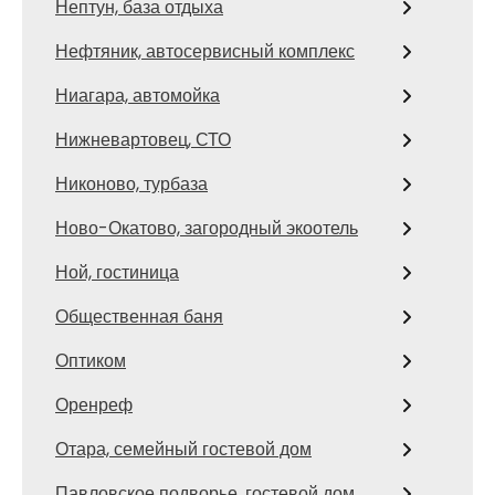
Нептун, база отдыха
Нефтяник, автосервисный комплекс
Ниагара, автомойка
Нижневартовец, СТО
Никоново, турбаза
Ново-Окатово, загородный экоотель
Ной, гостиница
Общественная баня
Оптиком
Оренреф
Отара, семейный гостевой дом
Павловское подворье, гостевой дом