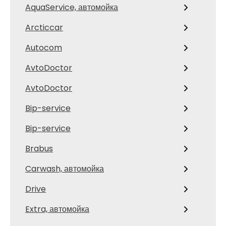
AquaService, автомойка
Arcticcar
Autocom
AvtoDoctor
AvtoDoctor
Bip-service
Bip-service
Brabus
Carwash, автомойка
Drive
Extra, автомойка