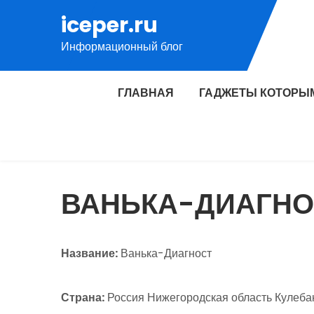
Перейти
iceper.ru
к
Информационный блог
содержимому
ГЛАВНАЯ
ГАДЖЕТЫ КОТОРЫ
ВАНЬКА-ДИАГНО
Название:
Ванька-Диагност
Страна:
Россия Нижегородская область Кулебаки