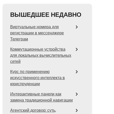
ВЫШЕДШЕЕ НЕДАВНО
Виртуальные номера для
регистрации в мессенджере
Телеграм
Коммутационные устройства
для локальных вычислительных
сетей
Курс по применению
искусственного интеллекта в
юриспруденции
Интерактивные панели как
замена традиционной навигации
Агентский договор: суть,