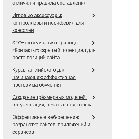
отличия и правила составления
Игровые аксессуары:
контроллеры и периферия для
консолей
SEO-оптимизация страницы
«Контакты»: скрытый потенциал для
роста позиций сайта
Курсы английского для
начинающих: эффективная
программа обучения
Создание трёхмерных моделей:
визуализация, печать и подготовка
Эффективные веб‑решения:
разработка сайтов, приложений и
сервисов