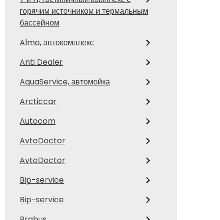
горячим источником и термальным
бассейном
Alma, автокомплекс
Anti Dealer
AquaService, автомойка
Arcticcar
Autocom
AvtoDoctor
AvtoDoctor
Bip-service
Bip-service
Brabus