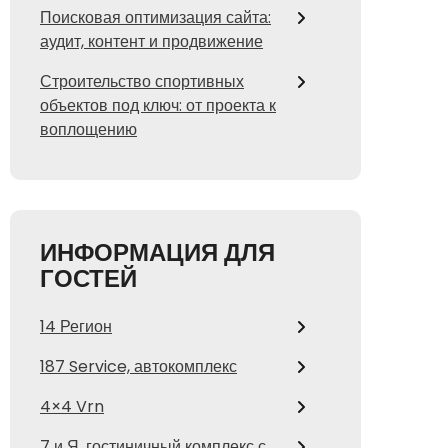
Поисковая оптимизация сайта:
аудит, контент и продвижение
Строительство спортивных
объектов под ключ: от проекта к
воплощению
ИНФОРМАЦИЯ ДЛЯ
ГОСТЕЙ
14 Регион
187 Service, автокомплекс
4×4 Vrn
7 и Я, гостиничный комплекс с