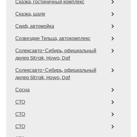
Сказка, гостиничный комплекс
Сказка, шале
Скиф, автомойка
Созвездие Тельца, автокомплекс
Солексавто-Сибирь, официальный
дилер Sitrak, Howo, Daf
Солексавто-Сибирь, официальный
дилер Sitrak, Howo, Daf
Сосна
СТО
СТО
СТО