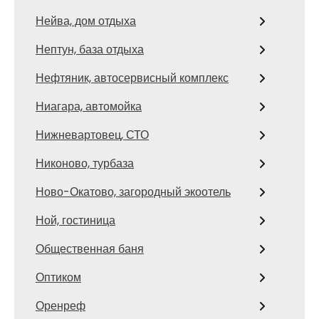
Нейва, дом отдыха
Нептун, база отдыха
Нефтяник, автосервисный комплекс
Ниагара, автомойка
Нижневартовец, СТО
Никоново, турбаза
Ново-Окатово, загородный экоотель
Ной, гостиница
Общественная баня
Оптиком
Оренреф