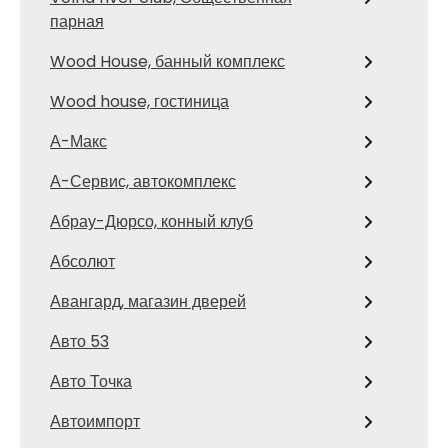
парная
Wood House, банный комплекс
Wood house, гостиница
А-Макс
А-Сервис, автокомплекс
Абрау-Дюрсо, конный клуб
Абсолют
Авангард, магазин дверей
Авто 53
Авто Точка
Автоимпорт