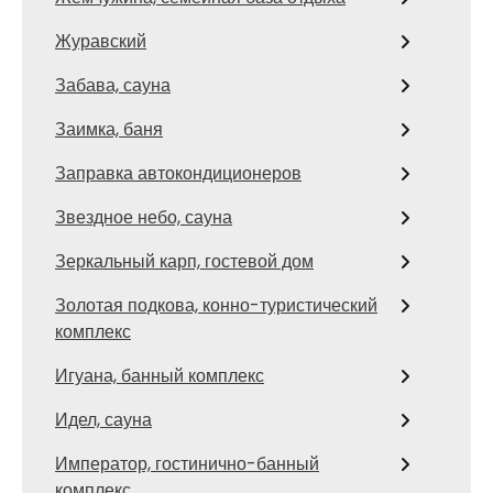
Журавский
Забава, сауна
Заимка, баня
Заправка автокондиционеров
Звездное небо, сауна
Зеркальный карп, гостевой дом
Золотая подкова, конно-туристический
комплекс
Игуана, банный комплекс
Идел, сауна
Император, гостинично-банный
комплекс