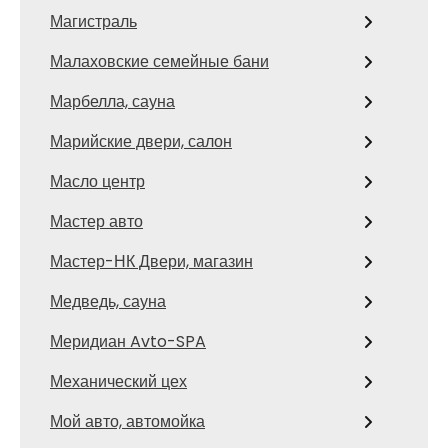
Магистраль
Малаховские семейные бани
Марбелла, сауна
Марийские двери, салон
Масло центр
Мастер авто
Мастер-НК Двери, магазин
Медведь, сауна
Меридиан Avto-SPA
Механический цех
Мой авто, автомойка