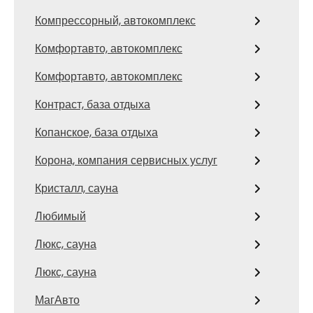
Компрессорный, автокомплекс
Комфортавто, автокомплекс
Комфортавто, автокомплекс
Контраст, база отдыха
Копанское, база отдыха
Корона, компания сервисных услуг
Кристалл, сауна
Любимый
Люкс, сауна
Люкс, сауна
МагАвто