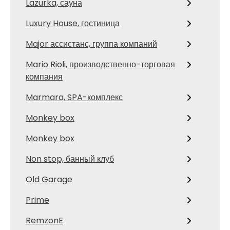
Lazurka, сауна
Luxury House, гостиница
Major ассистанс, группа компаний
Mario Rioli, производственно-торговая
компания
Marmara, SPA-комплекс
Monkey box
Monkey box
Non stop, банный клуб
Old Garage
Prime
RemzonE