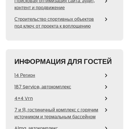
Поисковая оптимизация сайта: аудит,
контент и продвижение
Строительство спортивных объектов
под ключ: от проекта к воплощению
ИНФОРМАЦИЯ ДЛЯ ГОСТЕЙ
14 Регион
187 Service, автокомплекс
4×4 Vrn
7 и Я, гостиничный комплекс с горячим
источником и термальным бассейном
Alma, автокомплекс