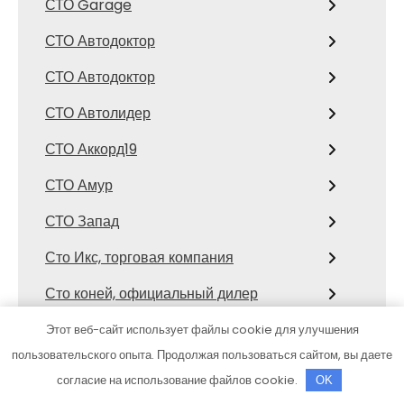
СТО Garage
СТО Автодоктор
СТО Автодоктор
СТО Автолидер
СТО Аккорд19
СТО Амур
СТО Запад
Сто Икс, торговая компания
Сто коней, официальный дилер
Mitsubishi
Этот веб-сайт использует файлы cookie для улучшения
СТО Космос
пользовательского опыта. Продолжая пользоваться сайтом, вы даете
согласие на использование файлов cookie.
OK
Сулак, гостиничный комплекс