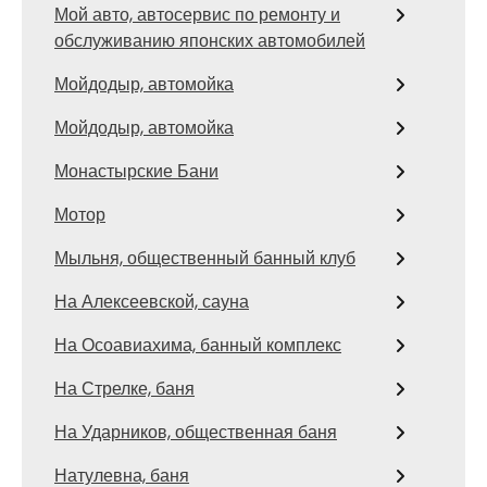
Мой авто, автосервис по ремонту и
обслуживанию японских автомобилей
Мойдодыр, автомойка
Мойдодыр, автомойка
Монастырские Бани
Мотор
Мыльня, общественный банный клуб
На Алексеевской, сауна
На Осоавиахима, банный комплекс
На Стрелке, баня
На Ударников, общественная баня
Натулевна, баня