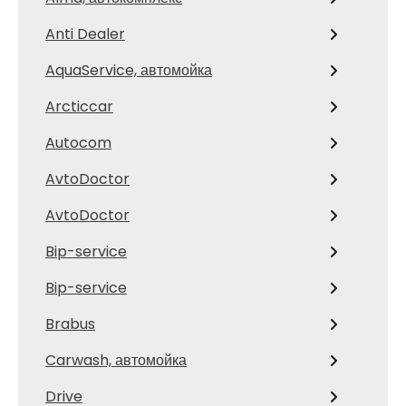
Anti Dealer
AquaService, автомойка
Arcticcar
Autocom
AvtoDoctor
AvtoDoctor
Bip-service
Bip-service
Brabus
Carwash, автомойка
Drive