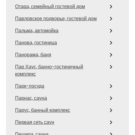
Отара, семейный гостевой дом
Павловское подворье, гостевой дом
Пальма, автомойка
Панова, гостиница
Панорама, баня
Пар Хаус, банно-гостиничный
комплекс
Парк-посуда
Парнас, сауна
Парус, банный комплекс
Первая сеть саун
Пещера, сауна