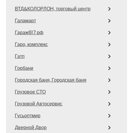
ВТД&КОЛОРЛОН, торговый центр
Галамарт
Гараж617.рф
Гаро, комплекс
Гатп
Горбани
Городская баня, Городская баня
Грузовое СТО
Грузовой Автосервис
Гусьоптмир
Дверной Двор