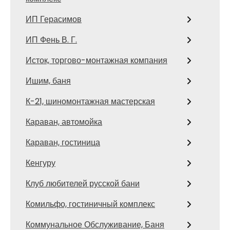
ИП Герасимов
ИП Фень В. Г.
Исток, торгово-монтажная компания
Ишим, баня
К-21, шиномонтажная мастерская
Караван, автомойка
Караван, гостиница
Кенгуру
Клуб любителей русской бани
Комильфо, гостиничный комплекс
Коммунальное Обслуживание, Баня