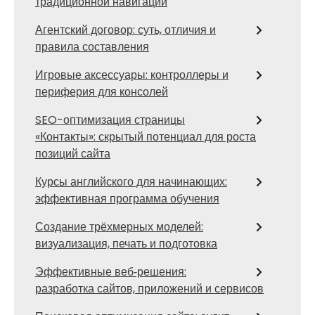
традиционной навигации
Агентский договор: суть, отличия и
правила составления
Игровые аксессуары: контроллеры и
периферия для консолей
SEO-оптимизация страницы
«Контакты»: скрытый потенциал для роста
позиций сайта
Курсы английского для начинающих:
эффективная программа обучения
Создание трёхмерных моделей:
визуализация, печать и подготовка
Эффективные веб‑решения:
разработка сайтов, приложений и сервисов