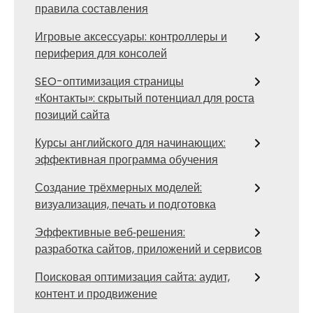
правила составления
Игровые аксессуары: контроллеры и
периферия для консолей
SEO-оптимизация страницы
«Контакты»: скрытый потенциал для роста
позиций сайта
Курсы английского для начинающих:
эффективная программа обучения
Создание трёхмерных моделей:
визуализация, печать и подготовка
Эффективные веб‑решения:
разработка сайтов, приложений и сервисов
Поисковая оптимизация сайта: аудит,
контент и продвижение