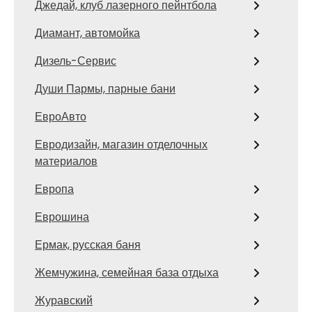
Джедай, клуб лазерного пейнтбола
Диамант, автомойка
Дизель-Сервис
Души Пармы, парные бани
ЕвроАвто
Евродизайн, магазин отделочных
материалов
Европа
Еврошина
Ермак, русская баня
Жемчужина, семейная база отдыха
Журавский