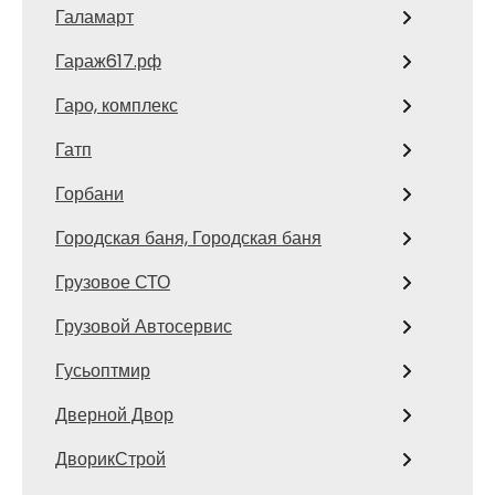
Галамарт
Гараж617.рф
Гаро, комплекс
Гатп
Горбани
Городская баня, Городская баня
Грузовое СТО
Грузовой Автосервис
Гусьоптмир
Дверной Двор
ДворикСтрой