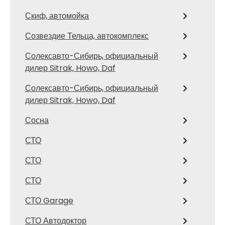
Скиф, автомойка
Созвездие Тельца, автокомплекс
Солексавто-Сибирь, официальный
дилер Sitrak, Howo, Daf
Солексавто-Сибирь, официальный
дилер Sitrak, Howo, Daf
Сосна
СТО
СТО
СТО
СТО Garage
СТО Автодоктор