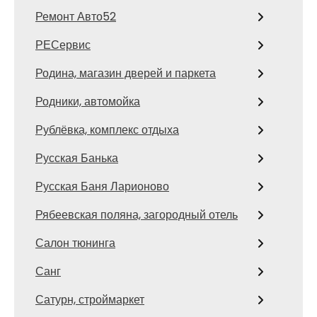
Ремонт Авто52
РЕСервис
Родина, магазин дверей и паркета
Родники, автомойка
Рублёвка, комплекс отдыха
Русская Банька
Русская Баня Ларионово
Рябеевская поляна, загородный отель
Салон тюнинга
Санг
Сатурн, строймаркет