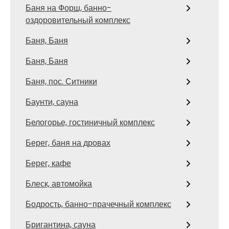
Баня на Форш, банно-
оздоровительный комплекс
Баня, Баня
Баня, Баня
Баня, пос. Ситники
Баунти, сауна
Белогорье, гостиничный комплекс
Берег, баня на дровах
Берег, кафе
Блеск, автомойка
Бодрость, банно-прачечный комплекс
Бригантина, сауна