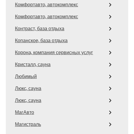
Комфортавто, автокомплекс
Комфортавто, автокомплекс
Контраст, база отдыха
Копанское, база отдыха
Корона, компания сервисных услуг
Кристалл, сауна
Любимый
Люкс, сауна
Люкс, сауна
МагАвто
Магистраль