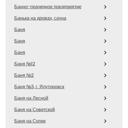
Банно-прачечное предприятие
Банька на дровах, сауна
Баня
Баня
Баня
Баня №12
Баня №2
Баня №3, г. Ялуторовск
Баня на Лесной
Баня на Советской
Баня на Сопке