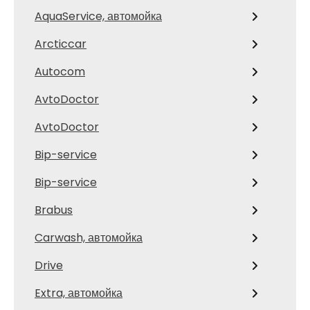
AquaService, автомойка
Arcticcar
Autocom
AvtoDoctor
AvtoDoctor
Bip-service
Bip-service
Brabus
Carwash, автомойка
Drive
Extra, автомойка