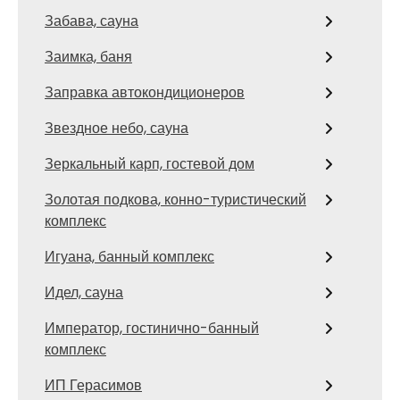
Забава, сауна
Заимка, баня
Заправка автокондиционеров
Звездное небо, сауна
Зеркальный карп, гостевой дом
Золотая подкова, конно-туристический
комплекс
Игуана, банный комплекс
Идел, сауна
Император, гостинично-банный
комплекс
ИП Герасимов