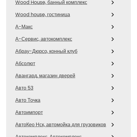
Wood House, банный комплекс
Wood house, гостиница
А-Макс
А-Сервис, автокомплекс
Абрау-Дюрсо, конный клуб
Абсолют
Авангард, магазин дверей
Авто 53
Авто Точка
Автоимпорт
АвтоКео Нск, автомойка для грузовиков
Автокомплекс, Автокомплекс