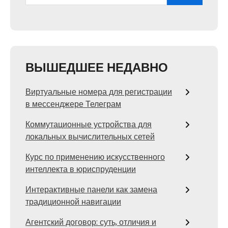
ВЫШЕДШЕЕ НЕДАВНО
Виртуальные номера для регистрации
в мессенджере Телеграм
Коммутационные устройства для
локальных вычислительных сетей
Курс по применению искусственного
интеллекта в юриспруденции
Интерактивные панели как замена
традиционной навигации
Агентский договор: суть, отличия и