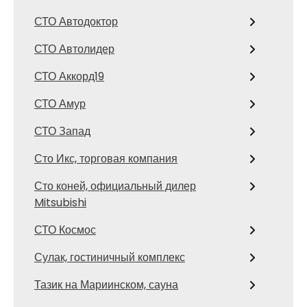
СТО Автодоктор
СТО Автолидер
СТО Аккорд19
СТО Амур
СТО Запад
Сто Икс, торговая компания
Сто коней, официальный дилер
Mitsubishi
СТО Космос
Сулак, гостиничный комплекс
Тазик на Мариинском, сауна