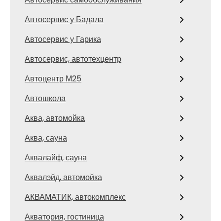
Автосервис у Бадала
Автосервис у Гарика
Автосервис, автотехцентр
Автоцентр М25
Автошкола
Аква, автомойка
Аква, сауна
Аквалайф, сауна
Аквалэйд, автомойка
АКВАМАТИК, автокомплекс
Акватория, гостиница