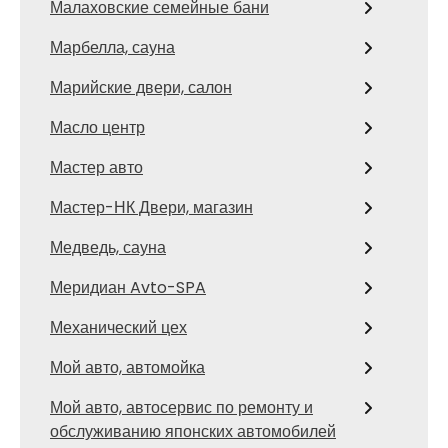
Малаховские семейные бани
Марбелла, сауна
Марийские двери, салон
Масло центр
Мастер авто
Мастер-НК Двери, магазин
Медведь, сауна
Меридиан Avto-SPA
Механический цех
Мой авто, автомойка
Мой авто, автосервис по ремонту и
обслуживанию японских автомобилей