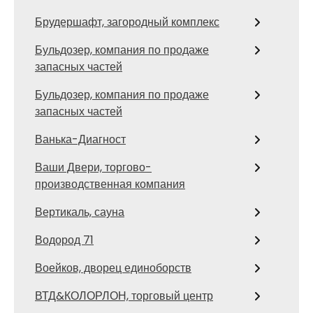
Брудершафт, загородный комплекс
Бульдозер, компания по продаже
запасных частей
Бульдозер, компания по продаже
запасных частей
Ванька-Диагност
Ваши Двери, торгово-
производственная компания
Вертикаль, сауна
Водород 71
Воейков, дворец единоборств
ВТД&КОЛОРЛОН, торговый центр