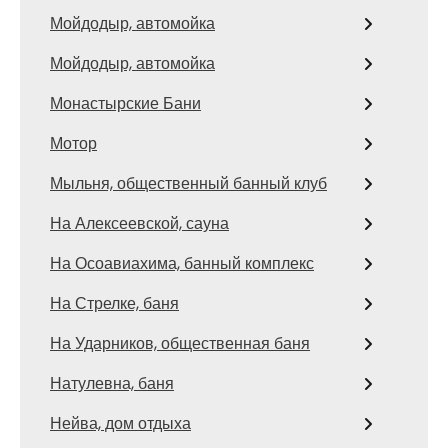
Мойдодыр, автомойка
Мойдодыр, автомойка
Монастырские Бани
Мотор
Мыльня, общественный банный клуб
На Алексеевской, сауна
На Осоавиахима, банный комплекс
На Стрелке, баня
На Ударников, общественная баня
Натулевна, баня
Нейва, дом отдыха