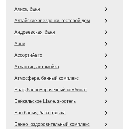
Алиса, баня
Алтайские звездочки, гостевой дом
Андреевская, баня
Анни
АссортиАвто
Атлантис, автомойка
Атмосфера, банный комплекс
Баат, банно-прачечный комбинат
Байкальское Шале, экоотель
Бан баныч, база отдыха
Банно-оздоровительный комплекс