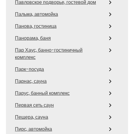
Павловское подворье, гостевой дом
Пальма, автомойка
Панова, гостиница
Панорама, баня
Пар Хаус, банно-гостиничный
комплекс
Парк-посуда
Парнас, сауна
Парус, банный комплекс
Первая сеть саун
Пещера, сауна
Пирс, автомойка