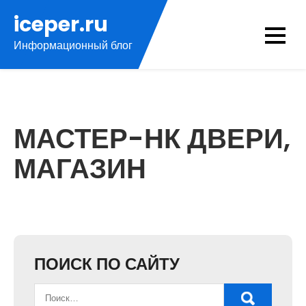
Перейти
iceper.ru
к
Информационный блог
содержимому
МАСТЕР-НК ДВЕРИ,
МАГАЗИН
ПОИСК ПО САЙТУ