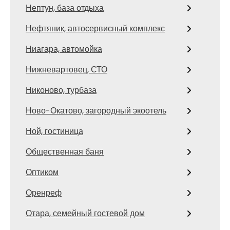
Нептун, база отдыха
Нефтяник, автосервисный комплекс
Ниагара, автомойка
Нижневартовец, СТО
Никоново, турбаза
Ново-Окатово, загородный экоотель
Ной, гостиница
Общественная баня
Оптиком
Оренреф
Отара, семейный гостевой дом