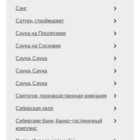
Санг
Сатурн, строймаркет
Сауна на Пролетарке
Сауна на Сосновке
Сауна, Сауна
Сауна, Сауна
Сауна, Сауна
Святогор, производственная компания
Сибирская хвоя
Сибирские бани, банно-гостиничный
комплекс