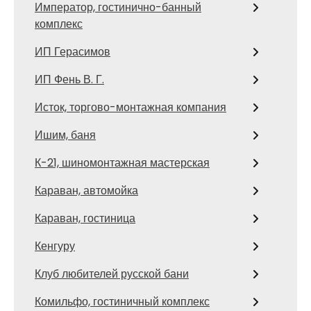
Император, гостинично-банный
комплекс
ИП Герасимов
ИП Фень В. Г.
Исток, торгово-монтажная компания
Ишим, баня
К-21, шиномонтажная мастерская
Караван, автомойка
Караван, гостиница
Кенгуру
Клуб любителей русской бани
Комильфо, гостиничный комплекс