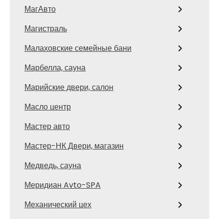
МагАвто
Магистраль
Малаховские семейные бани
Марбелла, сауна
Марийские двери, салон
Масло центр
Мастер авто
Мастер-НК Двери, магазин
Медведь, сауна
Меридиан Avto-SPA
Механический цех