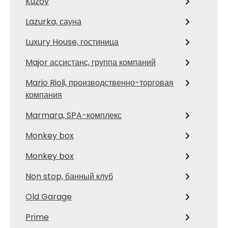
Kuzov
Lazurka, сауна
Luxury House, гостиница
Major ассистанс, группа компаний
Mario Rioli, производственно-торговая
компания
Marmara, SPA-комплекс
Monkey box
Monkey box
Non stop, банный клуб
Old Garage
Prime