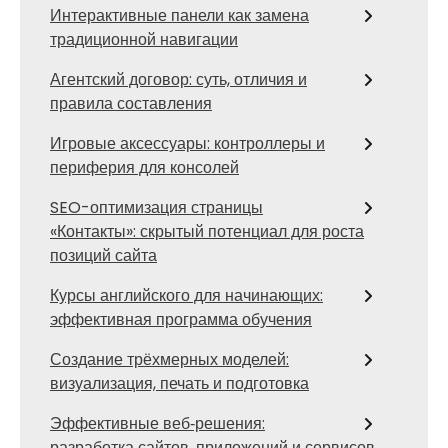
Интерактивные панели как замена
традиционной навигации
Агентский договор: суть, отличия и
правила составления
Игровые аксессуары: контроллеры и
периферия для консолей
SEO-оптимизация страницы
«Контакты»: скрытый потенциал для роста
позиций сайта
Курсы английского для начинающих:
эффективная программа обучения
Создание трёхмерных моделей:
визуализация, печать и подготовка
Эффективные веб‑решения:
разработка сайтов, приложений и сервисов