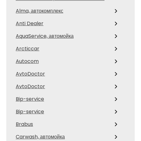
Alma, автокомплекс
Anti Dealer
AquaService, автомойка
Arcticcar
Autocom
AvtoDoctor
AvtoDoctor
Bip-service
Bip-service
Brabus
Carwash, автомойка