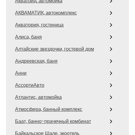
Аквалэйд, автомойка
АКВАМАТИК, автокомплекс
Акватория, гостиница
Алиса, баня
Алтайские звездочки, гостевой дом
Андреевская, баня
Анни
АссортиАвто
Атлантис, автомойка
Атмосфера, банный комплекс
Баат, банно-прачечный комбинат
Байкальское Шале, экоотель