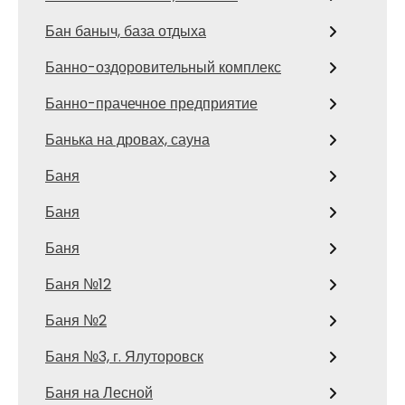
Бан баныч, база отдыха
Банно-оздоровительный комплекс
Банно-прачечное предприятие
Банька на дровах, сауна
Баня
Баня
Баня
Баня №12
Баня №2
Баня №3, г. Ялуторовск
Баня на Лесной