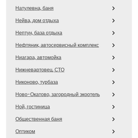
Натулевна, баня
Нейва, дом отдыха
Нептун, база отдыха
Нефтяник, автосервисный комплекс
Ниагара, автомойка
Нижневартовец, СТО
Никоново, турбаза
Ново-Окатово, загородный экоотель
Ной, гостиница
Общественная баня
Оптиком