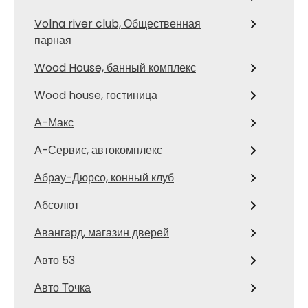
Volna river club, Общественная
парная
Wood House, банный комплекс
Wood house, гостиница
А-Макс
А-Сервис, автокомплекс
Абрау-Дюрсо, конный клуб
Абсолют
Авангард, магазин дверей
Авто 53
Авто Точка