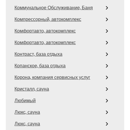
Коммунальное Обслуживание, Баня
Компрессорный, автокомплекс
Комфортавто, автокомплекс
Комфортавто, автокомплекс
Контраст, база отдыха
Копанское, база отдыха
Корона, компания сервисных услуг
Кристалл, сауна
Любимый
Люкс, сауна
Люкс, сауна