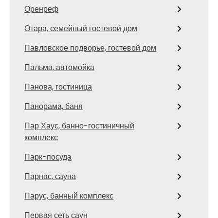
Оренреф
Отара, семейный гостевой дом
Павловское подворье, гостевой дом
Пальма, автомойка
Панова, гостиница
Панорама, баня
Пар Хаус, банно-гостиничный
комплекс
Парк-посуда
Парнас, сауна
Парус, банный комплекс
Первая сеть саун