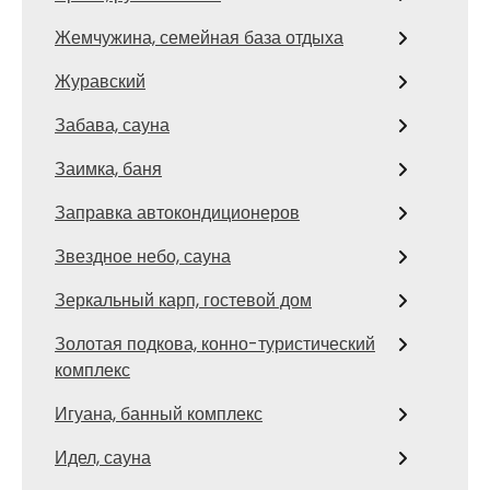
Жемчужина, семейная база отдыха
Журавский
Забава, сауна
Заимка, баня
Заправка автокондиционеров
Звездное небо, сауна
Зеркальный карп, гостевой дом
Золотая подкова, конно-туристический
комплекс
Игуана, банный комплекс
Идел, сауна