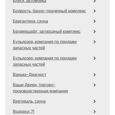
Блеск, автомойка
Бодрость, банно-прачечный комплекс
Бригантина, сауна
Брудершафт, загородный комплекс
Бульдозер, компания по продаже
запасных частей
Бульдозер, компания по продаже
запасных частей
Ванька-Диагност
Ваши Двери, торгово-
производственная компания
Вертикаль, сауна
Водород 71