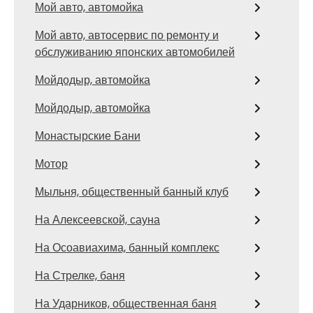
Мой авто, автомойка
Мой авто, автосервис по ремонту и
обслуживанию японских автомобилей
Мойдодыр, автомойка
Мойдодыр, автомойка
Монастырские Бани
Мотор
Мыльня, общественный банный клуб
На Алексеевской, сауна
На Осоавиахима, банный комплекс
На Стрелке, баня
На Ударников, общественная баня