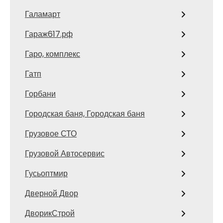
Галамарт
Гараж617.рф
Гаро, комплекс
Гатп
Горбани
Городская баня, Городская баня
Грузовое СТО
Грузовой Автосервис
Гусьоптмир
Дверной Двор
ДворикСтрой