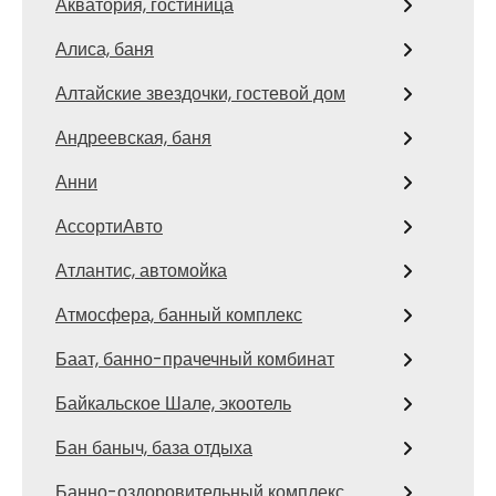
Акватория, гостиница
Алиса, баня
Алтайские звездочки, гостевой дом
Андреевская, баня
Анни
АссортиАвто
Атлантис, автомойка
Атмосфера, банный комплекс
Баат, банно-прачечный комбинат
Байкальское Шале, экоотель
Бан баныч, база отдыха
Банно-оздоровительный комплекс