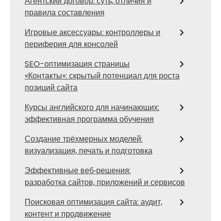
Агентский договор: суть, отличия и
правила составления
Игровые аксессуары: контроллеры и
периферия для консолей
SEO-оптимизация страницы
«Контакты»: скрытый потенциал для роста
позиций сайта
Курсы английского для начинающих:
эффективная программа обучения
Создание трёхмерных моделей:
визуализация, печать и подготовка
Эффективные веб‑решения:
разработка сайтов, приложений и сервисов
Поисковая оптимизация сайта: аудит,
контент и продвижение