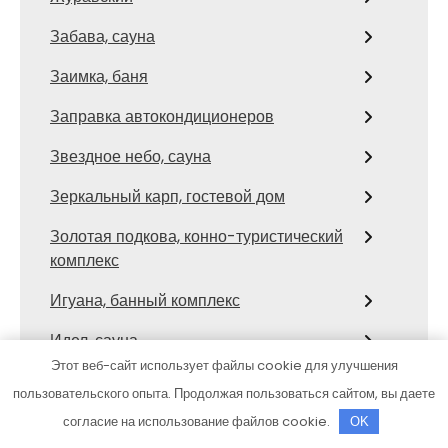
Забава, сауна
Заимка, баня
Заправка автокондиционеров
Звездное небо, сауна
Зеркальный карп, гостевой дом
Золотая подкова, конно-туристический
комплекс
Игуана, банный комплекс
Идел, сауна
Этот веб-сайт использует файлы cookie для улучшения
Император, гостинично-банный
пользовательского опыта. Продолжая пользоваться сайтом, вы даете
комплекс
согласие на использование файлов cookie.
OK
ИП Герасимов