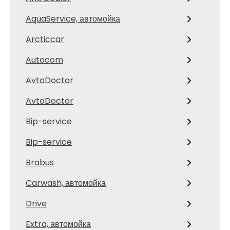
AquaService, автомойка
Arcticcar
Autocom
AvtoDoctor
AvtoDoctor
Bip-service
Bip-service
Brabus
Carwash, автомойка
Drive
Extra, автомойка