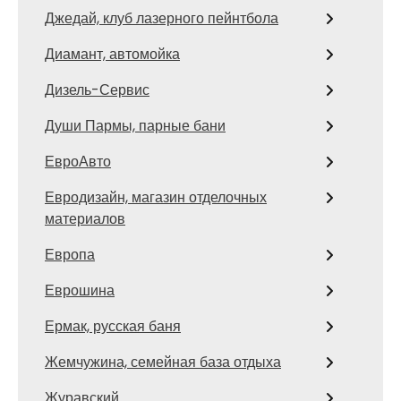
Джедай, клуб лазерного пейнтбола
Диамант, автомойка
Дизель-Сервис
Души Пармы, парные бани
ЕвроАвто
Евродизайн, магазин отделочных
материалов
Европа
Еврошина
Ермак, русская баня
Жемчужина, семейная база отдыха
Журавский