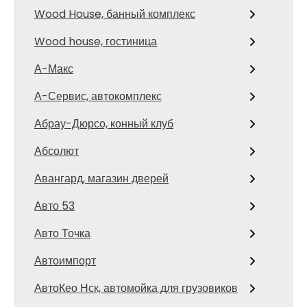
Wood House, банный комплекс
Wood house, гостиница
А-Макс
А-Сервис, автокомплекс
Абрау-Дюрсо, конный клуб
Абсолют
Авангард, магазин дверей
Авто 53
Авто Точка
Автоимпорт
АвтоКео Нск, автомойка для грузовиков