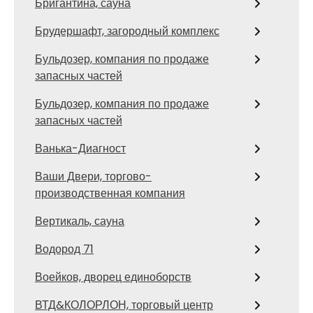
Бригантина, сауна
Брудершафт, загородный комплекс
Бульдозер, компания по продаже
запасных частей
Бульдозер, компания по продаже
запасных частей
Ванька-Диагност
Ваши Двери, торгово-
производственная компания
Вертикаль, сауна
Водород 71
Воейков, дворец единоборств
ВТД&КОЛОРЛОН, торговый центр