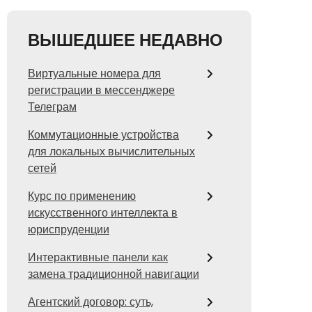
ВЫШЕДШЕЕ НЕДАВНО
Виртуальные номера для
регистрации в мессенджере
Телеграм
Коммутационные устройства
для локальных вычислительных
сетей
Курс по применению
искусственного интеллекта в
юриспруденции
Интерактивные панели как
замена традиционной навигации
Агентский договор: суть,