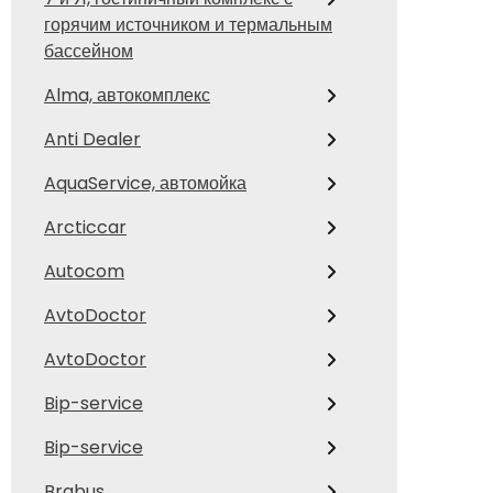
горячим источником и термальным
бассейном
Alma, автокомплекс
Anti Dealer
AquaService, автомойка
Arcticcar
Autocom
AvtoDoctor
AvtoDoctor
Bip-service
Bip-service
Brabus