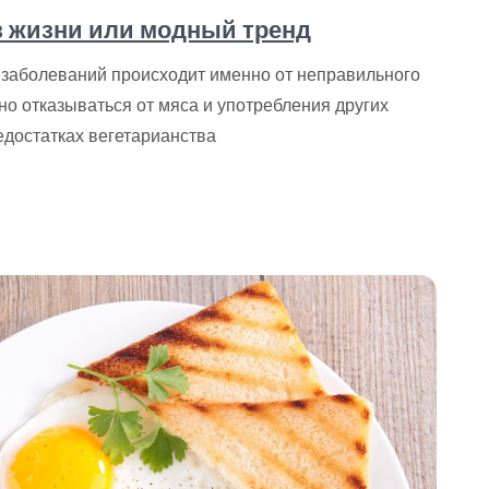
з жизни или модный тренд
 заболеваний происходит именно от неправильного
но отказываться от мяса и употребления других
едостатках вегетарианства