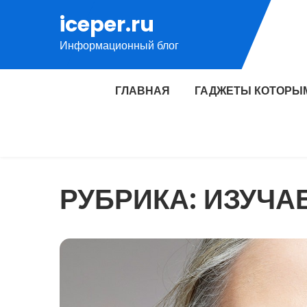
Перейти
iceper.ru
к
Информационный блог
содержимому
ГЛАВНАЯ
ГАДЖЕТЫ КОТОРЫ
РУБРИКА:
ИЗУЧА