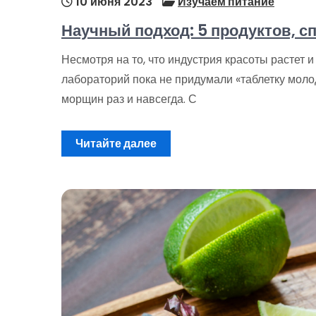
10 июня 2023
Изучаем питание
Научный подход: 5 продуктов, 
Несмотря на то, что индустрия красоты растет и
лабораторий пока не придумали «таблетку моло
морщин раз и навсегда. С
Читайте далее