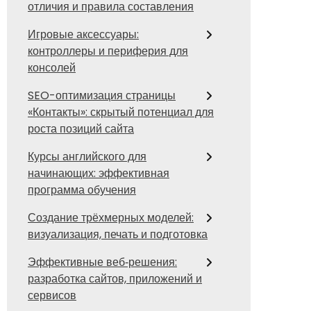
отличия и правила составления
Игровые аксессуары:
контроллеры и периферия для
консолей
SEO-оптимизация страницы
«Контакты»: скрытый потенциал для
роста позиций сайта
Курсы английского для
начинающих: эффективная
программа обучения
Создание трёхмерных моделей:
визуализация, печать и подготовка
Эффективные веб‑решения:
разработка сайтов, приложений и
сервисов