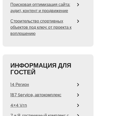
Поисковая оптимизация сайта:
аудит, контент и продвижение
Строительство спортивных
объектов под ключ: от проекта к
воплощению
ИНФОРМАЦИЯ ДЛЯ
ГОСТЕЙ
14 Регион
187 Service, автокомплекс
4×4 Vrn
7 и Я, гостиничный комплекс с