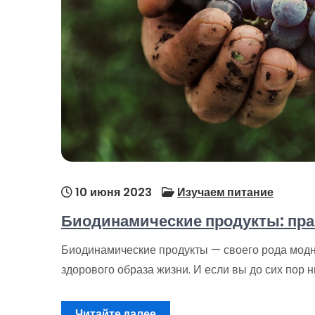
10 июня 2023
Изучаем питание
Биодинамические продукты: пра
Биодинамические продукты — своего рода модн
здорового образа жизни. И если вы до сих пор н
Читайте далее